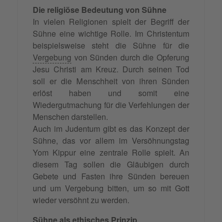
Die religiöse Bedeutung von Sühne
In vielen Religionen spielt der Begriff der
Sühne eine wichtige Rolle. Im Christentum
beispielsweise steht die Sühne für die
Vergebung
von Sünden durch die Opferung
Jesu Christi am Kreuz. Durch seinen Tod
soll er die Menschheit von ihren Sünden
erlöst haben und somit eine
Wiedergutmachung für die Verfehlungen der
Menschen darstellen.
Auch im Judentum gibt es das Konzept der
Sühne, das vor allem im Versöhnungstag
Yom Kippur eine zentrale Rolle spielt. An
diesem Tag sollen die Gläubigen durch
Gebete und Fasten ihre Sünden bereuen
und um Vergebung bitten, um so mit Gott
wieder versöhnt zu werden.
Sühne als ethisches Prinzip