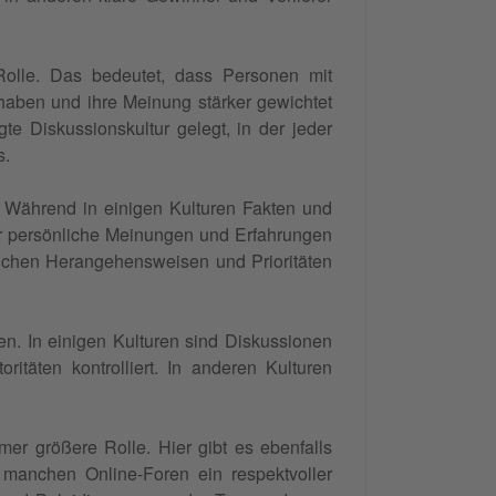
olle. Das bedeutet, dass Personen mit
aben und ihre Meinung stärker gewichtet
te Diskussionskultur gelegt, in der jeder
s.
 Während in einigen Kulturen Fakten und
er persönliche Meinungen und Erfahrungen
ichen Herangehensweisen und Prioritäten
sen. In einigen Kulturen sind Diskussionen
täten kontrolliert. In anderen Kulturen
mmer größere Rolle. Hier gibt es ebenfalls
 manchen Online-Foren ein respektvoller