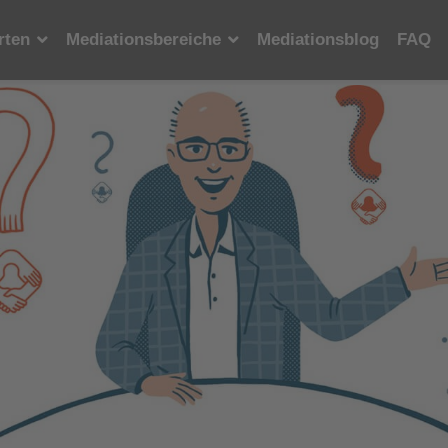
rten
Mediationsbereiche
Mediationsblog
FAQ