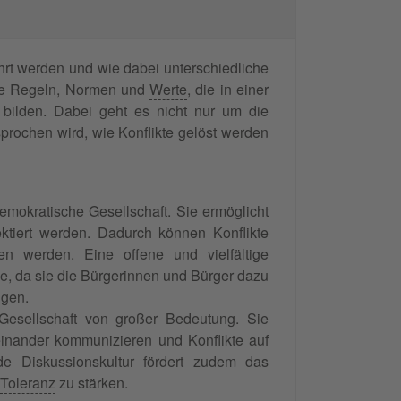
rt werden und wie dabei unterschiedliche
ie Regeln, Normen und
Werte
, die in einer
bilden. Dabei geht es nicht nur um die
prochen wird, wie Konflikte gelöst werden
emokratische Gesellschaft. Sie ermöglicht
ktiert werden. Dadurch können Konflikte
fen werden. Eine offene und vielfältige
ie, da sie die Bürgerinnen und Bürger dazu
igen.
Gesellschaft von großer Bedeutung. Sie
teinander kommunizieren und Konflikte auf
de Diskussionskultur fördert zudem das
Toleranz
zu stärken.