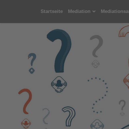
Startseite
Mediation
Mediationsa