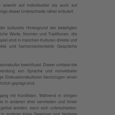
e sowohl auf individueller als auch auf
ige dieser Unterschiede näher erläutert.
der kulturelle Hintergrund der beteiligten
iche Werte, Normen und Traditionen, die
spiel sind in manchen Kulturen direkte und
ekte und harmonieorientierte Gespräche
sionskultur beeinflusst. Dieser umfasst die
rwendung von Sprache und nonverbaler
ge Diskussionskulturen bevorzugen einen
nlich geprägt sind.
gang mit Konflikten. Während in einigen
sie in anderen eher vermieden und hinter
 gelöst werden, kann sich unterscheiden.
 in anderen klare Gewinner und Verlierer