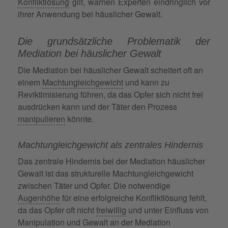
Konfliktlösung
gilt, warnen Experten eindringlich vor
ihrer Anwendung bei häuslicher Gewalt.
Die grundsätzliche Problematik der
Mediation bei häuslicher Gewalt
Die Mediation bei häuslicher Gewalt scheitert oft an
einem
Machtungleichgewicht
und kann zu
Reviktimisierung führen, da das Opfer sich nicht frei
ausdrücken kann und der Täter den Prozess
manipulieren
könnte.
Machtungleichgewicht als zentrales Hindernis
Das zentrale Hindernis bei der Mediation häuslicher
Gewalt ist das strukturelle Machtungleichgewicht
zwischen Täter und Opfer. Die notwendige
Augenhöhe
für eine erfolgreiche Konfliktlösung fehlt,
da das Opfer oft nicht
freiwillig
und unter Einfluss von
Manipulation
und Gewalt an der Mediation