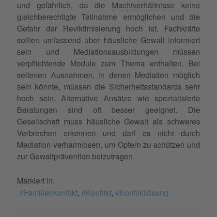
und gefährlich, da die
Machtverhältnisse
keine
gleichberechtigte Teilnahme ermöglichen und die
Gefahr der Reviktimisierung hoch ist. Fachkräfte
sollten umfassend über häusliche Gewalt informiert
sein und Mediationsausbildungen müssen
verpflichtende Module zum Thema enthalten. Bei
seltenen Ausnahmen, in denen Mediation möglich
sein könnte, müssen die Sicherheitsstandards sehr
hoch sein. Alternative Ansätze wie spezialisierte
Beratungen sind oft besser geeignet. Die
Gesellschaft muss häusliche Gewalt als schweres
Verbrechen erkennen und darf es nicht durch
Mediation verharmlosen, um Opfern zu schützen und
zur Gewaltprävention beizutragen.
Markiert in:
Familienkonflikt
Konflikt
Konfliktlösung