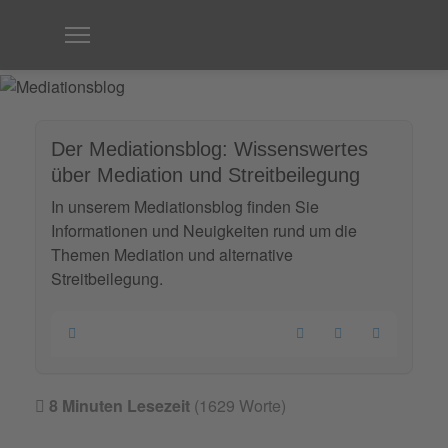
Der Mediationsblog: Wissenswertes
über Mediation und Streitbeilegung
In unserem Mediationsblog finden Sie
Informationen und Neuigkeiten rund um die
Themen Mediation und alternative
Streitbeilegung.
Home
Search
Updates abonnie
8 Minuten Lesezeit
(1629 Worte)