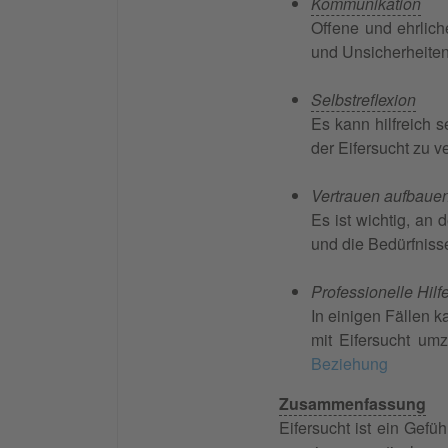
Kommunikation
Offene und ehrlic
und Unsicherheiten
Selbstreflexion
Es kann hilfreich 
der Eifersucht zu v
Vertrauen aufbaue
Es ist wichtig, an
und die Bedürfnisse
Professionelle Hilf
In einigen Fällen k
mit Eifersucht u
Beziehung
Zusammenfassung
Eifersucht ist ein Gef