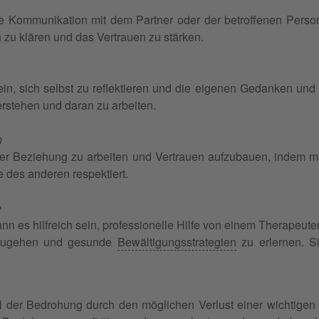
he Kommunikation mit dem Partner oder der betroffenen Perso
 zu klären und das Vertrauen zu stärken.
sein, sich selbst zu reflektieren und die eigenen Gedanken und
erstehen und daran zu arbeiten.
n
 der Beziehung zu arbeiten und Vertrauen aufzubauen, indem man
 des anderen respektiert.
e
ann es hilfreich sein, professionelle Hilfe von einem Therapeu
mzugehen und gesunde
Bewältigungsstrategien
zu erlernen. S
ühl der Bedrohung durch den möglichen Verlust einer wichtigen