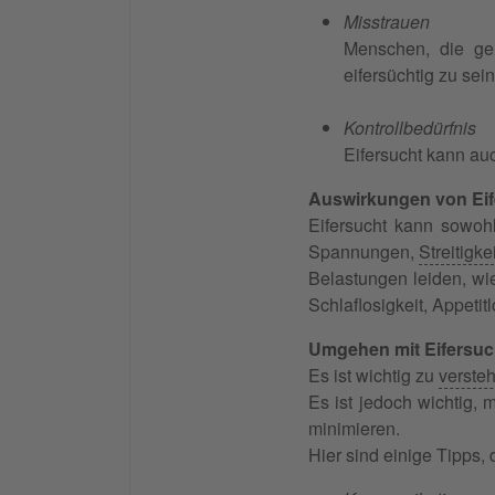
Misstrauen
Menschen, die gen
eifersüchtig zu sei
Kontrollbedürfnis
Eifersucht kann a
Auswirkungen von Eif
Eifersucht kann sowoh
Spannungen,
Streitigke
Belastungen leiden, wi
Schlaflosigkeit, Appeti
Umgehen mit Eifersuc
Es ist wichtig zu
verste
Es ist jedoch wichtig,
minimieren.
Hier sind einige Tipps,