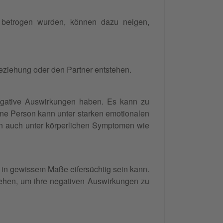
t betrogen wurden, können dazu neigen,
eziehung oder den Partner entstehen.
negative Auswirkungen haben. Es kann zu
ne Person kann unter starken emotionalen
kann auch unter körperlichen Symptomen wie
h in gewissem Maße eifersüchtig sein kann.
gehen, um ihre negativen Auswirkungen zu