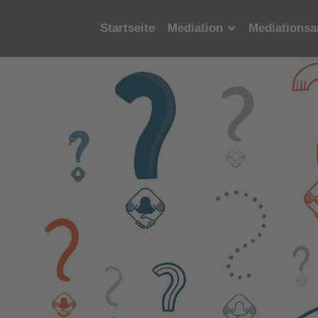
Startseite
Mediation
Mediationsa