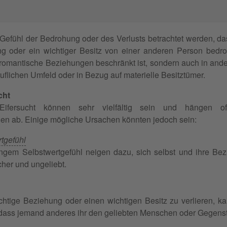
Gefühl der Bedrohung oder des Verlusts betrachtet werden, d
g oder ein wichtiger Besitz von einer anderen Person bedroh
f romantische Beziehungen beschränkt ist, sondern auch in and
uflichen Umfeld oder in Bezug auf materielle Besitztümer.
cht
fersucht können sehr vielfältig sein und hängen of
en ab. Einige mögliche Ursachen könnten jedoch sein:
tgefühl
ngem Selbstwertgefühl neigen dazu, sich selbst und ihre Be
icher und ungeliebt.
ichtige Beziehung oder einen wichtigen Besitz zu verlieren, ka
, dass jemand anderes ihr den geliebten Menschen oder Gegen