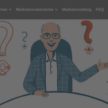
rten
Mediationsbereiche
Mediationsblog
FAQ