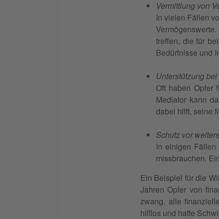
Vermittlung von 
In vielen Fällen 
Vermögenswerte. 
treffen, die für b
Bedürfnisse und In
Unterstützung bei
Oft haben Opfer f
Mediator kann dab
dabei hilft, seine
Schutz vor weitere
In einigen Fällen 
missbrauchen. Ein
Ein Beispiel für die W
Jahren Opfer von fin
zwang, alle finanziel
hilflos und hatte Schw