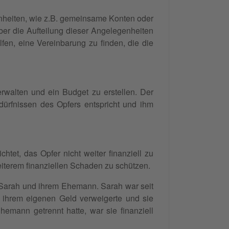
genheiten, wie z.B. gemeinsame Konten oder
er die Aufteilung dieser Angelegenheiten
fen, eine Vereinbarung zu finden, die die
erwalten und ein Budget zu erstellen. Der
edürfnissen des Opfers entspricht und ihm
chtet, das Opfer nicht weiter finanziell zu
eiterem finanziellen Schaden zu schützen.
on Sarah und ihrem Ehemann. Sarah war seit
 ihrem eigenen Geld verweigerte und sie
emann getrennt hatte, war sie finanziell