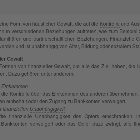
 eine Form von häuslicher Gewalt, die auf die
Kontrolle
und Ausb
ann in verschiedenen Beziehungen auftreten, wie zum Beispiel
familiären und partnerschaftlichen Beziehungen. Finanzielle
erden und ist unabhängig von Alter, Bildung oder sozialem Sta
ler Gewalt
Formen von finanzieller Gewalt, die alle das Ziel haben, die K
gen. Dazu gehören unter anderem:
as Einkommen
 die Kontrolle über das Einkommen des anderen übernehmen, i
gen einbehält oder den Zugang zu Bankkonten verweigert.
 finanziellen
Unabhängigkeit
die finanzielle Unabhängigkeit des Opfers einschränken, 
r Bankkonten verweigert oder das Opfer dazu zwingt, alle f