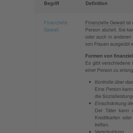
Begriff
Definition
Finanzielle
Finanzielle Gewalt
ist
Gewalt
Person abzielt. Sie k
oder auch in anderen 
von Frauen ausgeübt w
Formen von finanziel
Es gibt verschiedene 
einer Person zu erlan
Kontrolle über d
Eine Person kann
die Sozialleistun
Einschränkung der
Der Täter kann 
Kreditkarten ode
treffen.
Verschuldung