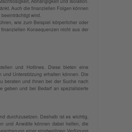
achtlosigkeit, Abhängigkeit und Isolation.
hränkt. Auch die finanziellen Folgen können
 beeinträchtigt wird.
hren, wie zum Beispiel körperlicher oder
finanziellen Konsequenzen nicht aus der
stellen und Hotlines. Diese bieten eine
en und Unterstützung erhalten können. Die
 zu beraten und ihnen bei der Suche nach
e geben und bei Bedarf an spezialisierte
d durchzusetzen. Deshalb ist es wichtig,
en und Anwälte können dabei helfen, die
Beantragung einer einstweiligen Verfügung