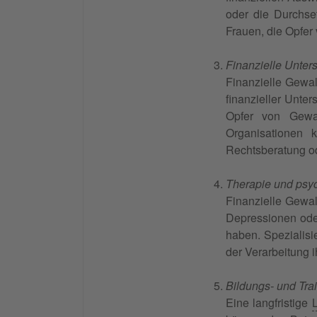
oder die Durchse
Frauen, die Opfer
Finanzielle Unter
Finanzielle Gewal
finanzieller Unte
Opfer von Gewalt
Organisationen 
Rechtsberatung o
Therapie und psy
Finanzielle Gewal
Depressionen ode
haben. Spezialisi
der Verarbeitung 
Bildungs- und Tr
Eine langfristige