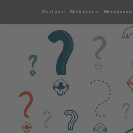
Startseite
Mediation
Mediationsa