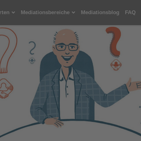
rten
Mediationsbereiche
Mediationsblog
FAQ