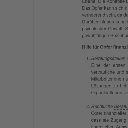
Ebene. Die Kontrolle ü
Das Opfer kann sich ni
verheerend sein, da das
Darüber hinaus kann f
psychischer Gewalt. 
gewalttätigen Bezieh
Hilfe für Opfer finanz
Beratungsstellen 
Eine der ersten 
vertrauliche und 
Mitarbeiterinnen 
Lösungen zu helf
Organisationen v
Rechtliche
Beratu
Opfer finanzielle
dass sie Zugang 
finanziellen Ausw