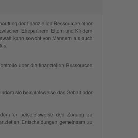
eutung der finanziellen
Ressourcen
einer
 zwischen Ehepartnern, Eltern und Kindern
 Gewalt kann sowohl von Männern als auch
tus.
ontrolle über die finanziellen Ressourcen
ndem sie beispielsweise das Gehalt oder
indem er beispielsweise den Zugang zu
inanziellen Entscheidungen gemeinsam zu