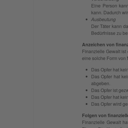
Eine Person kann
kann. Dadurch wir
Ausbeutung
Der Täter kann d
Bedürfnisse zu be
Anzeichen von finanz
Finanzielle Gewalt ist
eine solche Form von
Das Opfer hat ke
Das Opfer hat kei
abgeben.
Das Opfer ist gez
Das Opfer hat kein
Das Opfer wird ge
Folgen von finanziell
Finanzielle Gewalt ha