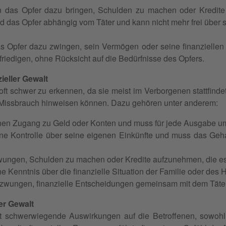
 das Opfer dazu bringen, Schulden zu machen oder Kredite 
d das Opfer abhängig vom Täter und kann nicht mehr frei über 
as Opfer dazu zwingen, sein Vermögen oder seine finanzielle
friedigen, ohne Rücksicht auf die Bedürfnisse des Opfers.
ieller Gewalt
 oft schwer zu erkennen, da sie meist im Verborgenen stattfinde
 Missbrauch hinweisen können. Dazu gehören unter anderem:
inen Zugang zu Geld oder Konten und muss für jede Ausgabe u
ne Kontrolle über seine eigenen Einkünfte und muss das Geha
wungen, Schulden zu machen oder Kredite aufzunehmen, die es
e Kenntnis über die finanzielle Situation der Familie oder des 
zwungen, finanzielle Entscheidungen gemeinsam mit dem Täter zu
er Gewalt
t schwerwiegende Auswirkungen auf die Betroffenen, sowohl a