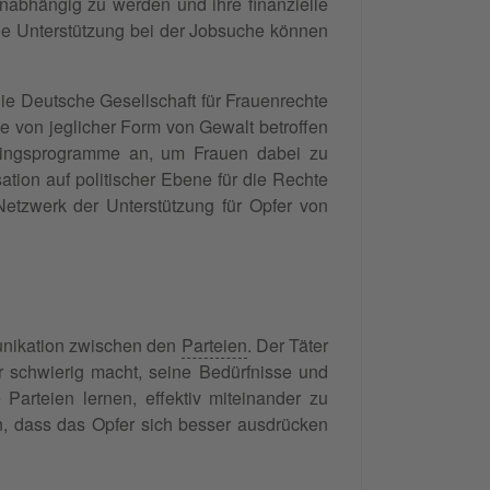
unabhängig zu werden und ihre finanzielle
die Unterstützung bei der Jobsuche können
t die Deutsche Gesellschaft für Frauenrechte
ie von jeglicher Form von Gewalt betroffen
ainingsprogramme an, um Frauen dabei zu
ation auf politischer Ebene für die Rechte
etzwerk der Unterstützung für Opfer von
munikation zwischen den
Parteien
. Der Täter
r schwierig macht, seine Bedürfnisse und
arteien lernen, effektiv miteinander zu
, dass das Opfer sich besser ausdrücken