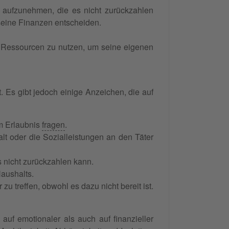
aufzunehmen, die es nicht zurückzahlen
seine Finanzen entscheiden.
n Ressourcen zu nutzen, um seine eigenen
t. Es gibt jedoch einige Anzeichen, die auf
m Erlaubnis
fragen
.
lt oder die Sozialleistungen an den Täter
 nicht zurückzahlen kann.
Haushalts.
 treffen, obwohl es dazu nicht bereit ist.
uf emotionaler als auch auf finanzieller