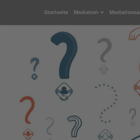
Startseite
Mediation
Mediationsa