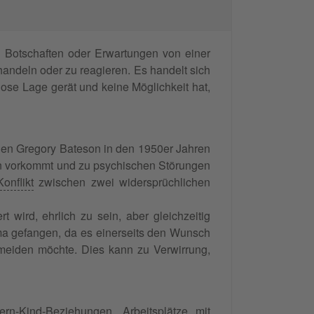
e Botschaften oder Erwartungen von einer
andeln oder zu reagieren. Es handelt sich
ose Lage gerät und keine Möglichkeit hat,
gen Gregory Bateson in den 1950er Jahren
en vorkommt und zu psychischen Störungen
Konflikt
zwischen zwei widersprüchlichen
 wird, ehrlich zu sein, aber gleichzeitig
mma gefangen, da es einerseits den Wunsch
rmeiden möchte. Dies kann zu Verwirrung,
rn-Kind-Beziehungen, Arbeitsplätze mit