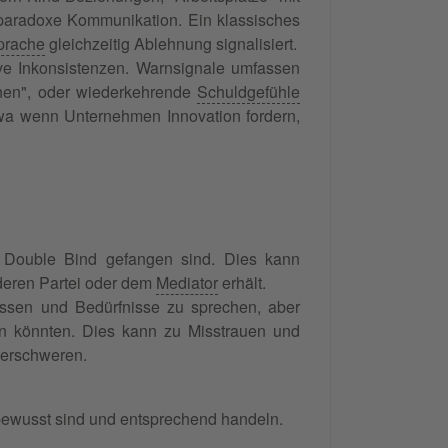
r paradoxe Kommunikation. Ein klassisches
prache
gleichzeitig Ablehnung signalisiert.
ve Inkonsistenzen. Warnsignale umfassen
nnen", oder wiederkehrende
Schuldgefühle
etwa wenn Unternehmen Innovation fordern,
Double Bind gefangen sind. Dies kann
deren Partei oder dem
Mediator
erhält.
ressen und Bedürfnisse zu sprechen, aber
n könnten. Dies kann zu Misstrauen und
 erschweren.
 bewusst sind und entsprechend handeln.