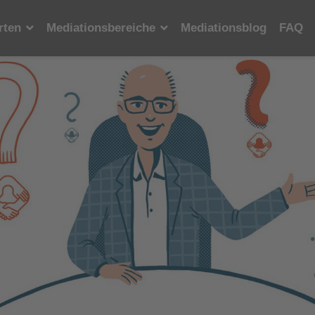
rten
Mediationsbereiche
Mediationsblog
FAQ