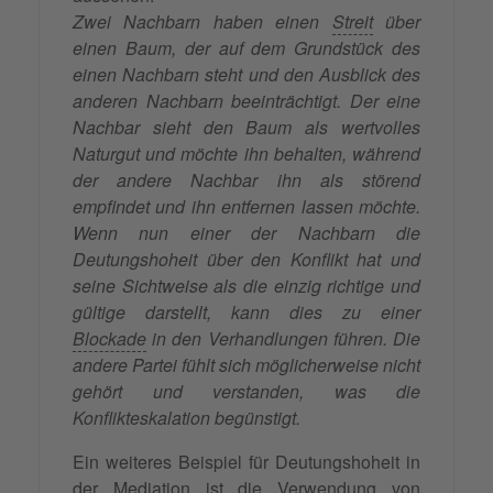
Zwei Nachbarn haben einen
Streit
über
einen Baum, der auf dem Grundstück des
einen Nachbarn steht und den Ausblick des
anderen Nachbarn beeinträchtigt. Der eine
Nachbar sieht den Baum als wertvolles
Naturgut und möchte ihn behalten, während
der andere Nachbar ihn als störend
empfindet und ihn entfernen lassen möchte.
Wenn nun einer der Nachbarn die
Deutungshoheit über den Konflikt hat und
seine Sichtweise als die einzig richtige und
gültige darstellt, kann dies zu einer
Blockade
in den Verhandlungen führen. Die
andere Partei fühlt sich möglicherweise nicht
gehört und verstanden, was die
Konflikteskalation begünstigt.
Ein weiteres Beispiel für Deutungshoheit in
der Mediation ist die Verwendung von