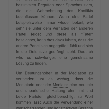
bestimmten Begriffen oder Sprachmustern,
die die Wahrnehmung des Konflikts
beeinflussen können. Wenn eine Partei
beispielsweise immer wieder betont, wie
sehr sie unter dem Verhalten der anderen
Partei leidet und diese als "Täter"
bezeichnet, kann dies dazu führen, dass die
andere Partei sich angegriffen fühlt und sich
in die Defensive gedrängt sieht. Dadurch
wird es schwieriger, eine gemeinsame
Lösung
zu finden.
Um Deutungshoheit in der Mediation zu
vermeiden, ist es wichtig, dass die
Mediatorin oder der
Mediator
eine neutrale
und unparteiische Haltung einnimmt und
beide Parteien gleichberechtigt zu Wort
kommen lässt. Auch die Verwendung einer
wertschätzenden und konstruktiven Sprache