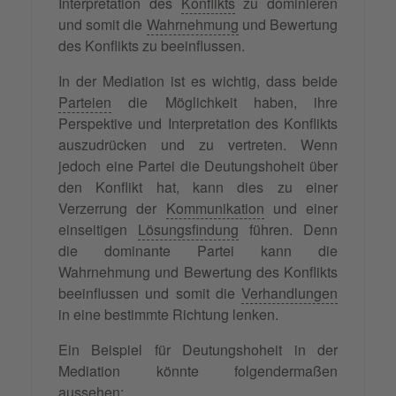
Interpretation des
Konflikts
zu dominieren
und somit die
Wahrnehmung
und Bewertung
des Konflikts zu beeinflussen.
In der Mediation ist es wichtig, dass beide
Parteien
die Möglichkeit haben, ihre
Perspektive und Interpretation des Konflikts
auszudrücken und zu vertreten. Wenn
jedoch eine Partei die Deutungshoheit über
den Konflikt hat, kann dies zu einer
Verzerrung der
Kommunikation
und einer
einseitigen
Lösungsfindung
führen. Denn
die dominante Partei kann die
Wahrnehmung und Bewertung des Konflikts
beeinflussen und somit die
Verhandlungen
in eine bestimmte Richtung lenken.
Ein Beispiel für Deutungshoheit in der
Mediation könnte folgendermaßen
aussehen: