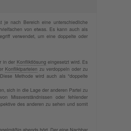
 je nach Bereich eine unterschiedliche
rvielfachen von etwas. Es kann auch als
egriff verwendet, um eine doppelte oder
r in der
Konfliktlösung
eingesetzt wird. Es
der
Konfliktparteien
zu verdoppeln oder zu
. Diese Methode wird auch als "doppelte
en, sich in die Lage der anderen Partei zu
 von Missverständnissen oder fehlender
rspektive des anderen zu sehen und somit
 regelmäßig abends hört. Der eine Nachbar