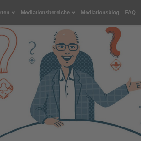
rten
Mediationsbereiche
Mediationsblog
FAQ