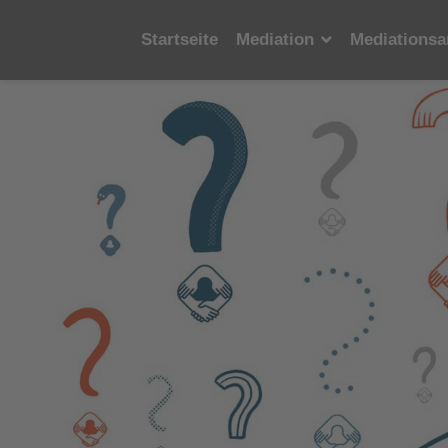
Startseite
Mediation
Mediationsa