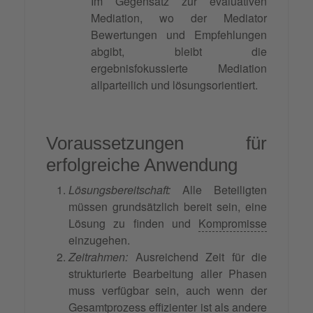
Im Gegensatz zur evaluativen
Mediation, wo der Mediator
Bewertungen und Empfehlungen
abgibt, bleibt die
ergebnisfokussierte Mediation
allparteilich und lösungsorientiert.
Voraussetzungen für
erfolgreiche Anwendung
Lösungsbereitschaft:
Alle Beteiligten
müssen grundsätzlich bereit sein, eine
Lösung zu finden und
Kompromisse
einzugehen.
Zeitrahmen:
Ausreichend Zeit für die
strukturierte Bearbeitung aller Phasen
muss verfügbar sein, auch wenn der
Gesamtprozess effizienter ist als andere