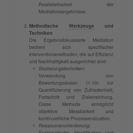
Realisierbarkeit der
Mediationsergebnisse.
Methodische
Werkzeuge
und
Techniken
Die Ergebnisfokussierte Mediation
bedient sich spezifischer
Interventionsmethoden, die auf Effizienz
und Nachhaltigkeit ausgerichtet sind:
Skalierungstechniken:
Verwendung von
Bewertungsskalen (1-10) zur
Quantifizierung von Zufriedenheit,
Fortschritt und Zielerreichung.
Diese Methode ermöglicht
objektive Messbarkeit und
kontinuierliche Prozessevaluation.
Ressourcenorientierung:
Systematische Identifikation und