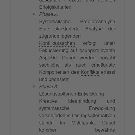
Erfolgskriterien.
Phase 2:
Systematische Problemanalyse
Eine strukturierte Analyse der
zugrundeliegenden
Konfliktursachen
erfolgt unter
Fokussierung auf lösungsrelevante
Aspekte. Dabei werden sowohl
sachliche als auch emotionale
Komponenten des
Konflikts
erfasst
und priorisiert.
Phase 3:
Lösungsoptionen-Entwicklung
Kreative Ideenfindung und
systematische Entwicklung
verschiedener Lösungsalternativen
stehen im Mittelpunkt. Dabei
kommen bewährte