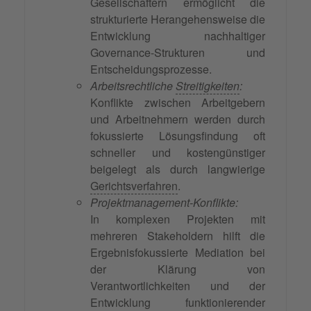
Gesellschaftern ermöglicht die
strukturierte Herangehensweise die
Entwicklung nachhaltiger
Governance-Strukturen und
Entscheidungsprozesse.
Arbeitsrechtliche
Streitigkeiten
:
Konflikte zwischen Arbeitgebern
und Arbeitnehmern werden durch
fokussierte Lösungsfindung oft
schneller und kostengünstiger
beigelegt als durch langwierige
Gerichtsverfahren
.
Projektmanagement-Konflikte:
In komplexen Projekten mit
mehreren Stakeholdern hilft die
Ergebnisfokussierte Mediation bei
der Klärung von
Verantwortlichkeiten und der
Entwicklung funktionierender