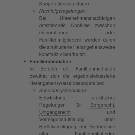
Kooperationsstrukturen.
Nachfolgeregelungen:
Bei Unternehmensnachfolgen
entstehende Konflikte zwischen
Generationen oder
Familienmitgliedern werden durch
die strukturierte Herangehensweise
konstruktiv bearbeitet.
Familienmediation
Im Bereich der Familienmediation
bewährt sich die ergebnisfokussierte
Herangehensweise besonders bei:
Scheidungsmediation
:
Entwicklung praktischer
Regelungen für
Sorgerecht
,
Umgangsrecht
und
Vermögensaufteilung
unter
Berücksichtigung der Bedürfnisse
aller Familienmitglieder,