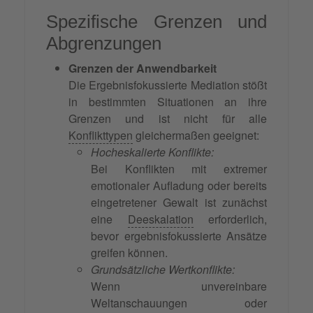
Spezifische Grenzen und
Abgrenzungen
Grenzen der Anwendbarkeit
Die Ergebnisfokussierte Mediation stößt
in bestimmten Situationen an ihre
Grenzen und ist nicht für alle
Konflikttypen
gleichermaßen geeignet:
Hocheskalierte Konflikte:
Bei Konflikten mit extremer
emotionaler Aufladung oder bereits
eingetretener Gewalt ist zunächst
eine
Deeskalation
erforderlich,
bevor ergebnisfokussierte Ansätze
greifen können.
Grundsätzliche Wertkonflikte:
Wenn unvereinbare
Weltanschauungen oder