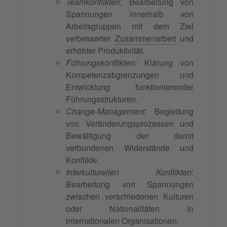
Teamkonflikten:
Bearbeitung von
Spannungen innerhalb von
Arbeitsgruppen mit dem Ziel
verbesserter
Zusammenarbeit
und
erhöhter Produktivität.
Führungskonflikten:
Klärung von
Kompetenzabgrenzungen und
Entwicklung funktionierender
Führungsstrukturen.
Change-Management:
Begleitung
von Veränderungsprozessen und
Bewältigung der damit
verbundenen Widerstände und
Konflikte.
Interkulturellen Konflikten
:
Bearbeitung von Spannungen
zwischen verschiedenen Kulturen
oder Nationalitäten in
internationalen Organisationen.