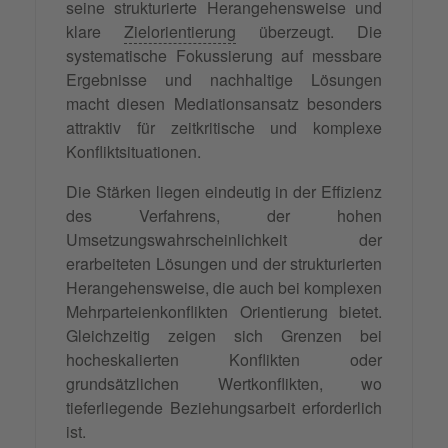
seine strukturierte Herangehensweise und
klare
Zielorientierung
überzeugt. Die
systematische Fokussierung auf messbare
Ergebnisse und nachhaltige Lösungen
macht diesen Mediationsansatz besonders
attraktiv für zeitkritische und komplexe
Konfliktsituationen.
Die Stärken liegen eindeutig in der Effizienz
des Verfahrens, der hohen
Umsetzungswahrscheinlichkeit der
erarbeiteten Lösungen und der strukturierten
Herangehensweise, die auch bei komplexen
Mehrparteienkonflikten Orientierung bietet.
Gleichzeitig zeigen sich Grenzen bei
hocheskalierten Konflikten oder
grundsätzlichen Wertkonflikten, wo
tieferliegende Beziehungsarbeit erforderlich
ist.