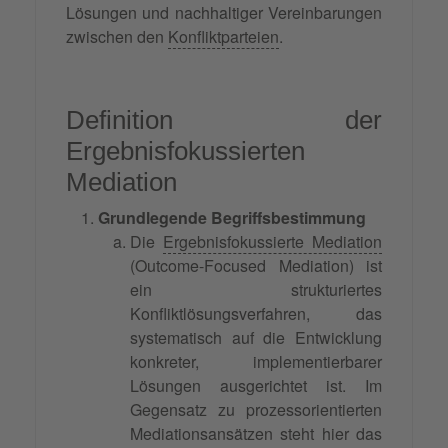
Lösungen und nachhaltiger Vereinbarungen
zwischen den
Konfliktparteien
.
Definition der
Ergebnisfokussierten
Mediation
Grundlegende Begriffsbestimmung
Die
Ergebnisfokussierte Mediation
(Outcome-Focused Mediation) ist
ein strukturiertes
Konfliktlösungsverfahren, das
systematisch auf die Entwicklung
konkreter, implementierbarer
Lösungen ausgerichtet ist. Im
Gegensatz zu prozessorientierten
Mediationsansätzen steht hier das