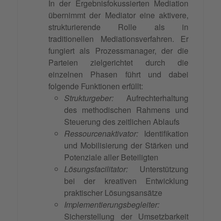
In der Ergebnisfokussierten Mediation
übernimmt der Mediator eine aktivere,
strukturierende Rolle als in
traditionellen Mediationsverfahren. Er
fungiert als Prozessmanager, der die
Parteien zielgerichtet durch die
einzelnen Phasen führt und dabei
folgende Funktionen erfüllt:
Strukturgeber:
Aufrechterhaltung
des methodischen Rahmens und
Steuerung des zeitlichen Ablaufs
Ressourcenaktivator:
Identifikation
und Mobilisierung der Stärken und
Potenziale aller Beteiligten
Lösungsfacilitator:
Unterstützung
bei der kreativen Entwicklung
praktischer Lösungsansätze
Implementierungsbegleiter:
Sicherstellung der Umsetzbarkeit