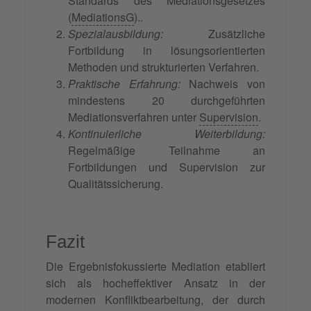
Standards des Mediationsgesetzes
(
MediationsG
)..
Spezialausbildung:
Zusätzliche
Fortbildung in lösungsorientierten
Methoden und strukturierten Verfahren.
Praktische Erfahrung:
Nachweis von
mindestens 20 durchgeführten
Mediationsverfahren unter
Supervision
.
Kontinuierliche Weiterbildung:
Regelmäßige Teilnahme an
Fortbildungen und Supervision zur
Qualitätssicherung.
Fazit
Die Ergebnisfokussierte Mediation etabliert
sich als hocheffektiver Ansatz in der
modernen Konfliktbearbeitung, der durch