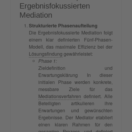
Ergebnisfokussierten
Mediation
Strukturierte Phasenaufteilung
Die Ergebnisfokussierte Mediation folgt
einem klar definierten Fünf-Phasen-
Modell, das maximale Effizienz bei der
Lösungsfindung
gewährleistet:
Phase 1:
Zieldefinition und
Erwartungsklärung In dieser
initialen Phase werden konkrete,
messbare Ziele für das
Mediationsverfahren
definiert. Alle
Beteiligten artikulieren ihre
Erwartungen und gewünschten
Ergebnisse. Der Mediator etabliert
einen klaren Rahmen für den
gesamten Prozess und definiert