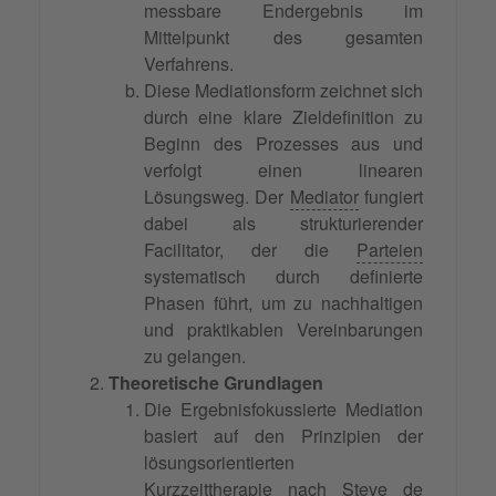
messbare Endergebnis im
Mittelpunkt des gesamten
Verfahrens.
Diese Mediationsform zeichnet sich
durch eine klare Zieldefinition zu
Beginn des Prozesses aus und
verfolgt einen linearen
Lösungsweg. Der
Mediator
fungiert
dabei als strukturierender
Facilitator, der die
Parteien
systematisch durch definierte
Phasen führt, um zu nachhaltigen
und praktikablen Vereinbarungen
zu gelangen.
Theoretische Grundlagen
Die Ergebnisfokussierte Mediation
basiert auf den Prinzipien der
lösungsorientierten
Kurzzeittherapie nach Steve de