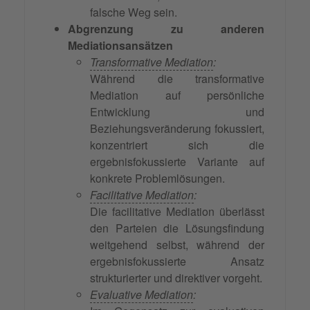
falsche Weg sein.
Abgrenzung zu anderen
Mediationsansätzen
Transformative Mediation
:
Während die transformative
Mediation auf persönliche
Entwicklung und
Beziehungsveränderung fokussiert,
konzentriert sich die
ergebnisfokussierte Variante auf
konkrete Problemlösungen.
Facilitative Mediation
:
Die facilitative Mediation überlässt
den Parteien die Lösungsfindung
weitgehend selbst, während der
ergebnisfokussierte Ansatz
strukturierter und direktiver vorgeht.
Evaluative Mediation
: