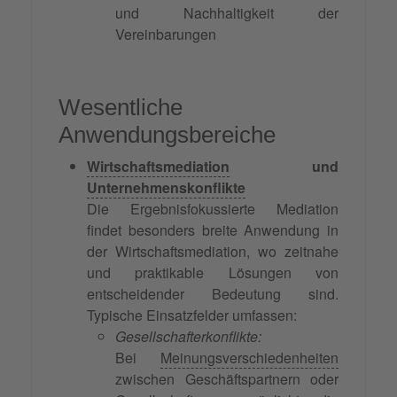
und Nachhaltigkeit der
Vereinbarungen
Wesentliche
Anwendungsbereiche
Wirtschaftsmediation
und
Unternehmenskonflikte
Die Ergebnisfokussierte Mediation
findet besonders breite Anwendung in
der Wirtschaftsmediation, wo zeitnahe
und praktikable Lösungen von
entscheidender Bedeutung sind.
Typische Einsatzfelder umfassen:
Gesellschafterkonflikte:
Bei
Meinungsverschiedenheiten
zwischen Geschäftspartnern oder