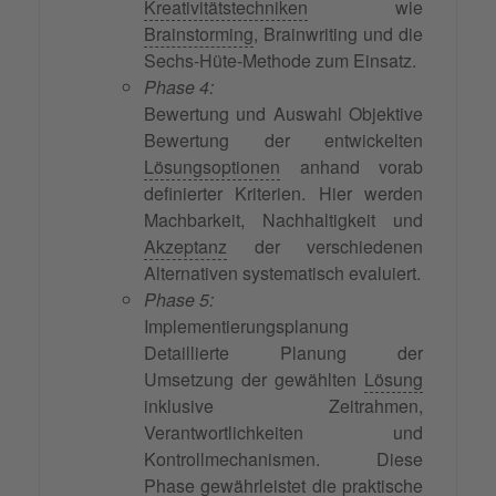
Kreativitätstechniken
wie
Brainstorming
, Brainwriting und die
Sechs-Hüte-Methode zum Einsatz.
Phase 4:
Bewertung und Auswahl Objektive
Bewertung der entwickelten
Lösungsoptionen
anhand vorab
definierter Kriterien. Hier werden
Machbarkeit, Nachhaltigkeit und
Akzeptanz
der verschiedenen
Alternativen systematisch evaluiert.
Phase 5:
Implementierungsplanung
Detaillierte Planung der
Umsetzung der gewählten
Lösung
inklusive Zeitrahmen,
Verantwortlichkeiten und
Kontrollmechanismen. Diese
Phase gewährleistet die praktische