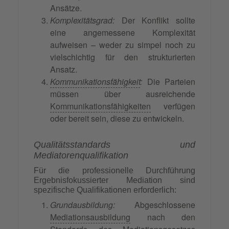
Ansätze.
Komplexitätsgrad:
Der Konflikt sollte
eine angemessene Komplexität
aufweisen – weder zu simpel noch zu
vielschichtig für den strukturierten
Ansatz.
Kommunikationsfähigkeit
:
Die Parteien
müssen über ausreichende
Kommunikationsfähigkeiten
verfügen
oder bereit sein, diese zu entwickeln.
Qualitätsstandards und
Mediatorenqualifikation
Für die professionelle Durchführung
Ergebnisfokussierter Mediation sind
spezifische Qualifikationen erforderlich:
Grundausbildung:
Abgeschlossene
Mediationsausbildung
nach den