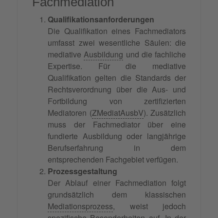
Fachmediation
Qualifikationsanforderungen
Die Qualifikation eines Fachmediators
umfasst zwei wesentliche Säulen: die
mediative
Ausbildung
und die fachliche
Expertise. Für die mediative
Qualifikation gelten die Standards der
Rechtsverordnung über die Aus- und
Fortbildung von zertifizierten
Mediatoren (
ZMediatAusbV
). Zusätzlich
muss der Fachmediator über eine
fundierte Ausbildung oder langjährige
Berufserfahrung in dem
entsprechenden Fachgebiet verfügen.
Prozessgestaltung
Der Ablauf einer Fachmediation folgt
grundsätzlich dem klassischen
Mediationsprozess
, weist jedoch
spezifische Besonderheiten auf. In der