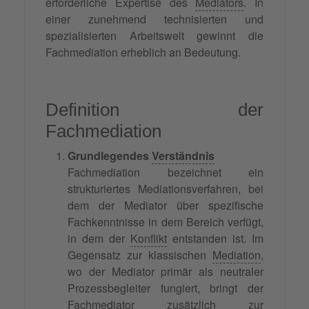
erforderliche Expertise des
Mediators
. In
einer zunehmend technisierten und
spezialisierten Arbeitswelt gewinnt die
Fachmediation erheblich an Bedeutung.
Definition der
Fachmediation
Grundlegendes
Verständnis
Fachmediation bezeichnet ein
strukturiertes Mediationsverfahren, bei
dem der Mediator über spezifische
Fachkenntnisse in dem Bereich verfügt,
in dem der
Konflikt
entstanden ist. Im
Gegensatz zur klassischen
Mediation
,
wo der Mediator primär als neutraler
Prozessbegleiter fungiert, bringt der
Fachmediator
zusätzlich zur