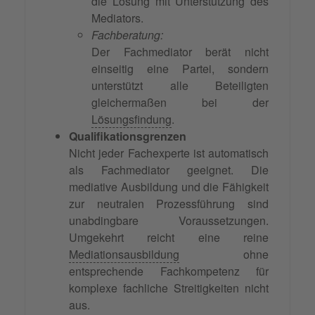
die Lösung mit Unterstützung des
Mediators.
Fachberatung:
Der Fachmediator berät nicht
einseitig eine Partei, sondern
unterstützt alle Beteiligten
gleichermaßen bei der
Lösungsfindung
.
Qualifikationsgrenzen
Nicht jeder Fachexperte ist automatisch
als Fachmediator geeignet. Die
mediative Ausbildung und die Fähigkeit
zur neutralen Prozessführung sind
unabdingbare Voraussetzungen.
Umgekehrt reicht eine reine
Mediationsausbildung
ohne
entsprechende Fachkompetenz für
komplexe fachliche Streitigkeiten nicht
aus.