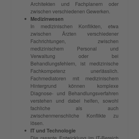
Architekten und Fachplanern oder
zwischen verschiedenen Gewerken.
Medizinwesen
In medizinischen Konflikten, etwa
zwischen Ärzten verschiedener
Fachrichtungen, zwischen
medizinischem Personal und
Verwaltung oder bei
Behandlungsfehlern, ist medizinische
Fachkompetenz unerlässlich.
Fachmediatoren mit medizinischem
Hintergrund können komplexe
Diagnose- und Behandlungsverfahren
verstehen und dabei helfen, sowohl
fachliche als auch
zwischenmenschliche Konflikte zu
lösen.
IT und Technologie
Die rasante Entwicklung im IT-Bereich