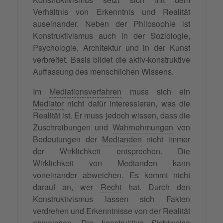
Verhältnis von Erkenntnis und Realität
auseinander. Neben der Philosophie ist
Konstruktivismus auch in der Soziologie,
Psychologie, Architektur und in der Kunst
verbreitet. Basis bildet die aktiv-konstruktive
Auffassung des menschlichen Wissens.
Im
Mediationsverfahren
muss sich ein
Mediator
nicht dafür interessieren, was die
Realität ist. Er muss jedoch wissen, dass die
Zuschreibungen und
Wahrnehmungen
von
Bedeutungen der
Medianden
nicht immer
der Wirklichkeit entsprechen. Die
Wirklichkeit von Medianden kann
voneinander abweichen. Es kommt nicht
darauf an, wer
Recht
hat. Durch den
Konstruktivismus lassen sich Fakten
verdrehen und Erkenntnisse von der Realität
abweichen. Die konstruktive Sichtweise