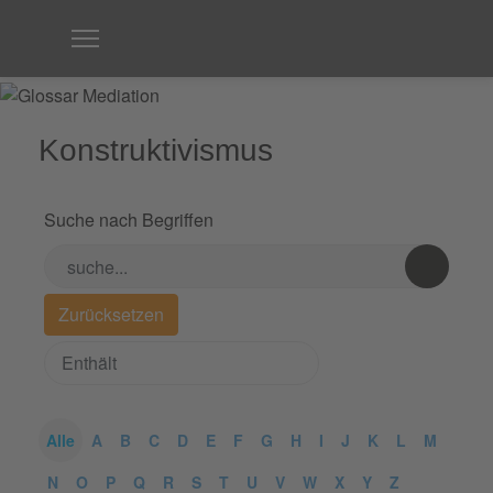
Konstruktivismus
Suche nach Begriffen
Alle
A
B
C
D
E
F
G
H
I
J
K
L
M
N
O
P
Q
R
S
T
U
V
W
X
Y
Z