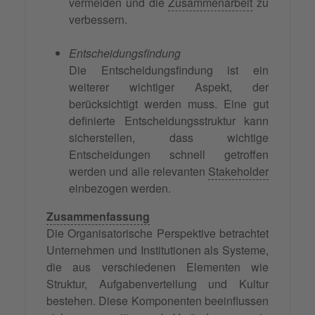
vermeiden und die
Zusammenarbeit
zu
verbessern.
Entscheidungsfindung
Die Entscheidungsfindung ist ein
weiterer wichtiger Aspekt, der
berücksichtigt werden muss. Eine gut
definierte Entscheidungsstruktur kann
sicherstellen, dass wichtige
Entscheidungen schnell getroffen
werden und alle relevanten
Stakeholder
einbezogen werden.
Zusammenfassung
Die Organisatorische Perspektive betrachtet
Unternehmen und Institutionen als Systeme,
die aus verschiedenen Elementen wie
Struktur, Aufgabenverteilung und Kultur
bestehen. Diese Komponenten beeinflussen