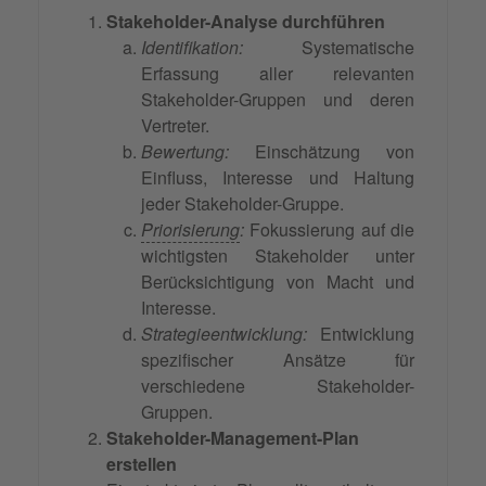
Stakeholder-Analyse durchführen
Identifikation:
Systematische
Erfassung aller relevanten
Stakeholder-Gruppen und deren
Vertreter.
Bewertung:
Einschätzung von
Einfluss, Interesse und Haltung
jeder Stakeholder-Gruppe.
Priorisierung
:
Fokussierung auf die
wichtigsten Stakeholder unter
Berücksichtigung von Macht und
Interesse.
Strategieentwicklung:
Entwicklung
spezifischer Ansätze für
verschiedene Stakeholder-
Gruppen.
Stakeholder-Management-Plan
erstellen