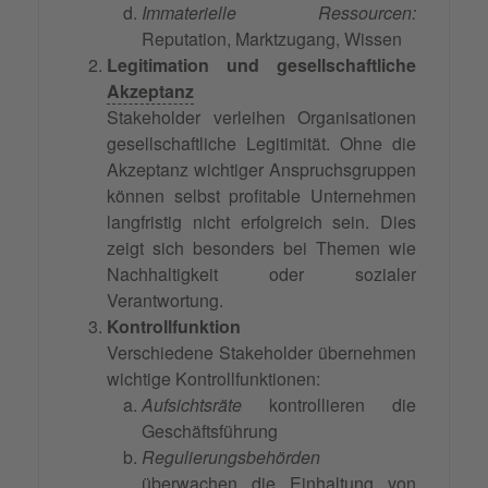
Immaterielle Ressourcen:
Reputation, Marktzugang, Wissen
Legitimation und gesellschaftliche
Akzeptanz
Stakeholder verleihen Organisationen
gesellschaftliche Legitimität. Ohne die
Akzeptanz wichtiger Anspruchsgruppen
können selbst profitable Unternehmen
langfristig nicht erfolgreich sein. Dies
zeigt sich besonders bei Themen wie
Nachhaltigkeit oder sozialer
Verantwortung.
Kontrollfunktion
Verschiedene Stakeholder übernehmen
wichtige Kontrollfunktionen:
Aufsichtsräte
kontrollieren die
Geschäftsführung
Regulierungsbehörden
überwachen die Einhaltung von