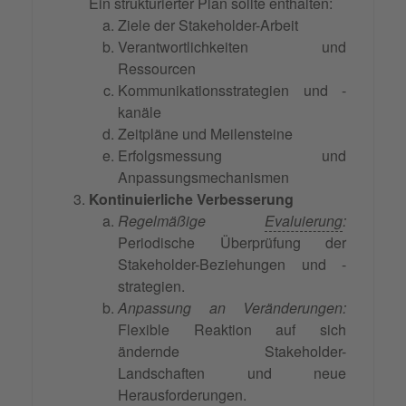
Ein strukturierter Plan sollte enthalten:
Ziele der Stakeholder-Arbeit
Verantwortlichkeiten und
Ressourcen
Kommunikationsstrategien und -
kanäle
Zeitpläne und Meilensteine
Erfolgsmessung und
Anpassungsmechanismen
Kontinuierliche Verbesserung
Regelmäßige
Evaluierung
:
Periodische Überprüfung der
Stakeholder-Beziehungen und -
strategien.
Anpassung an Veränderungen:
Flexible Reaktion auf sich
ändernde Stakeholder-
Landschaften und neue
Herausforderungen.