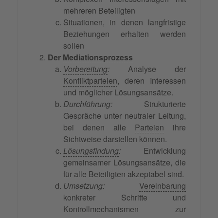
mehreren Beteiligten
Situationen, in denen langfristige
Beziehungen erhalten werden
sollen
Der
Mediationsprozess
Vorbereitung
:
Analyse der
Konfliktparteien
, deren Interessen
und möglicher Lösungsansätze.
Durchführung:
Strukturierte
Gespräche unter neutraler Leitung,
bei denen alle
Parteien
ihre
Sichtweise darstellen können.
Lösungsfindung
:
Entwicklung
gemeinsamer Lösungsansätze, die
für alle Beteiligten akzeptabel sind.
Umsetzung:
Vereinbarung
konkreter Schritte und
Kontrollmechanismen zur