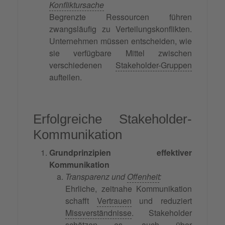
Konfliktursache
Begrenzte Ressourcen führen
zwangsläufig zu Verteilungskonflikten.
Unternehmen müssen entscheiden, wie
sie verfügbare Mittel zwischen
verschiedenen
Stakeholder-Gruppen
aufteilen.
Erfolgreiche Stakeholder-
Kommunikation
Grundprinzipien effektiver
Kommunikation
Transparenz und
Offenheit
:
Ehrliche, zeitnahe Kommunikation
schafft
Vertrauen
und reduziert
Missverständnisse
. Stakeholder
schätzen es, auch über