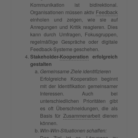
Kommunikation ist bidirektional.
Organisationen müssen aktiv
Feedback
einholen und zeigen, wie sie auf
Anregungen und Kritik reagieren. Dies
kann durch Umfragen, Fokusgruppen,
regelmäßige Gespräche oder digitale
Feedback-Systeme geschehen.
Stakeholder-
Kooperation
erfolgreich
gestalten
Gemeinsame Ziele identifizieren
Erfolgreiche Kooperation beginnt
mit der Identifikation gemeinsamer
Interessen. Auch bei
unterschiedlichen Prioritäten gibt
es oft Überschneidungen, die als
Basis für
Zusammenarbeit
dienen
können.
Win-Win-Situationen schaffen:
Das Ziel ist es, Lösungen zu