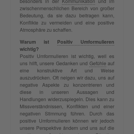
besonders in der
Kommunikation
und im
zwischenmenschlichen Bereich von großer
Bedeutung, da sie dazu beitragen kann,
Konflikte zu vermeiden und eine positive
Atmosphäre zu schaffen.
Warum ist
Positiv Umformulieren
wichtig?
Positiv Umformulieren ist wichtig, weil es
uns hilft, unsere Gedanken und
Gefühle
auf
eine konstruktive Art und Weise
auszudrücken. Oft neigen wir dazu, uns auf
negative Aspekte zu konzentrieren und
diese in unseren Aussagen und
Handlungen widerzuspiegeln. Dies kann zu
Missverständnissen, Konflikten und einer
negativen Stimmung führen. Durch das
positive Umformulieren können wir jedoch
unsere Perspektive ändern und uns auf die