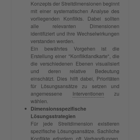
Konzepts der Streitdimensionen beginnt
mit einer systematischen Analyse des
vorliegenden Konflikts. Dabei sollten
alle relevanten Dimensionen
identifiziert und ihre Wechselwirkungen
verstanden werden.
Ein bewährtes Vorgehen ist die
Erstellung einer "Konfliktlandkarte", die
die verschiedenen Ebenen visualisiert
und deren relative Bedeutung
einschätzt. Dies hilft dabei, Prioritäten
für Lösungsansätze zu setzen und
angemessene
Interventionen
zu
wählen.
Dimensionsspezifische
Lösungsstrategien
Für jede Streitdimension existieren
spezifische Lösungsansätze. Sachliche
Konflikte erfordern oft
Verhandlungen
,