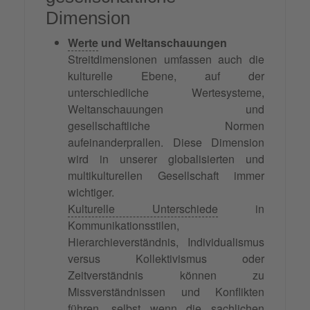
Dimension
Werte
und Weltanschauungen
Streitdimensionen umfassen auch die
kulturelle Ebene, auf der
unterschiedliche Wertesysteme,
Weltanschauungen und
gesellschaftliche Normen
aufeinanderprallen. Diese Dimension
wird in unserer globalisierten und
multikulturellen Gesellschaft immer
wichtiger.
Kulturelle Unterschiede
in
Kommunikationsstilen,
Hierarchieverständnis, Individualismus
versus Kollektivismus oder
Zeitverständnis können zu
Missverständnissen und Konflikten
führen, selbst wenn die sachlichen