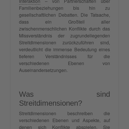
Interaktion
– von Partnerschaften über
Familienbeziehungen bis hin zu
gesellschaftlichen Debatten. Die Tatsache,
dass ein Großteil aller
zwischenmenschlichen Konflikte durch das
Missverständnis der zugrundeliegenden
Streitdimensionen zurückzuführen sind,
verdeutlicht die immense Bedeutung eines
tieferen Verständnisses für die
verschiedenen Ebenen von
Auseinandersetzungen.
Was sind
Streitdimensionen?
Streitdimensionen beschreiben die
verschiedenen Ebenen und Aspekte, auf
denen sich Konflikte abspielen. Sie