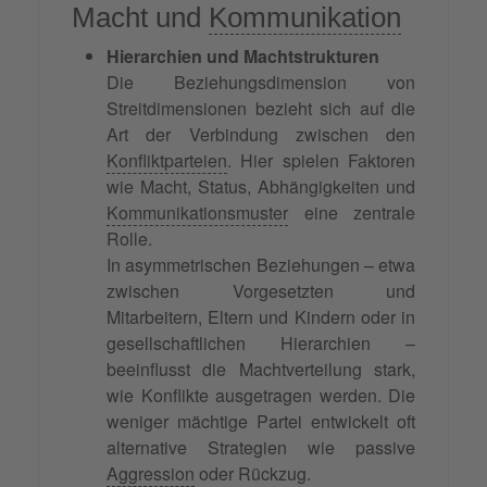
Macht und
Kommunikation
Hierarchien und Machtstrukturen
Die Beziehungsdimension von
Streitdimensionen bezieht sich auf die
Art der Verbindung zwischen den
Konfliktparteien
. Hier spielen Faktoren
wie Macht, Status, Abhängigkeiten und
Kommunikationsmuster
eine zentrale
Rolle.
In asymmetrischen Beziehungen – etwa
zwischen Vorgesetzten und
Mitarbeitern, Eltern und Kindern oder in
gesellschaftlichen Hierarchien –
beeinflusst die Machtverteilung stark,
wie Konflikte ausgetragen werden. Die
weniger mächtige Partei entwickelt oft
alternative Strategien wie passive
Aggression
oder Rückzug.