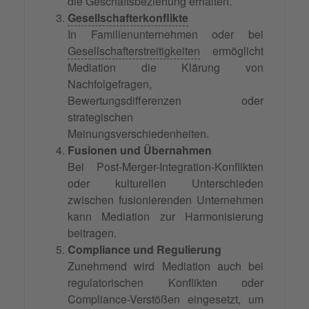
die Geschäftsbeziehung erhalten.
Gesellschafterkonflikte
In Familienunternehmen oder bei
Gesellschafterstreitigkeiten
ermöglicht
Mediation die Klärung von
Nachfolgefragen,
Bewertungsdifferenzen oder
strategischen
Meinungsverschiedenheiten.
Fusionen und Übernahmen
Bei Post-Merger-Integration-Konflikten
oder kulturellen Unterschieden
zwischen fusionierenden Unternehmen
kann Mediation zur Harmonisierung
beitragen.
Compliance und Regulierung
Zunehmend wird Mediation auch bei
regulatorischen Konflikten oder
Compliance-Verstößen eingesetzt, um