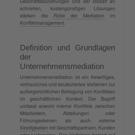
Geschäftsbeziehungen und der Bedarf an
schnellen, kostengünstigen Lösungen
stärken die
Rolle der Mediation
im
Konfliktmanagement
.
Definition und Grundlagen
der
Unternehmensmediation
Unternehmensmediation ist ein freiwilliges,
vertrauliches und strukturiertes Verfahren zur
außergerichtlichen Beilegung von Konflikten
im geschäftlichen Kontext. Der Begriff
umfasst sowohl interne Konflikte zwischen
Mitarbeitern, Abteilungen oder
Führungsebenen als auch externe
Streitigkeiten
mit Geschäftspartnern, Kunden
oder Lieferanten. Das Verfahren basiert auf