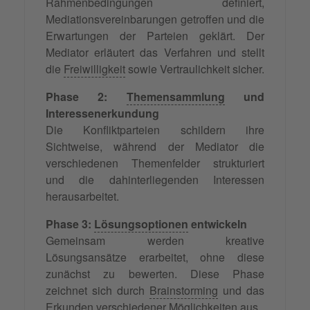
Rahmenbedingungen definiert,
Mediationsvereinbarungen getroffen und die
Erwartungen der Parteien geklärt. Der
Mediator erläutert das Verfahren und stellt
die
Freiwilligkeit
sowie Vertraulichkeit sicher.
Phase 2:
Themensammlung
und
Interessenerkundung
Die Konfliktparteien schildern ihre
Sichtweise, während der Mediator die
verschiedenen Themenfelder strukturiert
und die dahinterliegenden Interessen
herausarbeitet.
Phase 3:
Lösungsoptionen
entwickeln
Gemeinsam werden kreative
Lösungsansätze erarbeitet, ohne diese
zunächst zu bewerten. Diese Phase
zeichnet sich durch
Brainstorming
und das
Erkunden verschiedener Möglichkeiten aus.