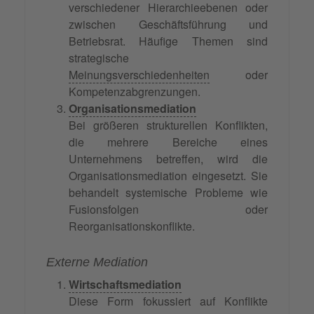
verschiedener Hierarchieebenen oder
zwischen Geschäftsführung und
Betriebsrat. Häufige Themen sind
strategische
Meinungsverschiedenheiten
oder
Kompetenzabgrenzungen.
Organisationsmediation
Bei größeren strukturellen Konflikten,
die mehrere Bereiche eines
Unternehmens betreffen, wird die
Organisationsmediation eingesetzt. Sie
behandelt systemische Probleme wie
Fusionsfolgen oder
Reorganisationskonflikte.
Externe Mediation
Wirtschaftsmediation
Diese Form fokussiert auf Konflikte