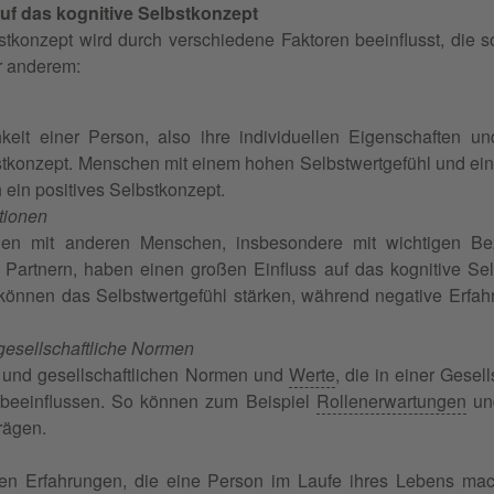
auf das kognitive Selbstkonzept
stkonzept wird durch verschiedene Faktoren beeinflusst, die s
r anderem:
hkeit einer Person, also ihre individuellen Eigenschaften u
stkonzept. Menschen mit einem hohen Selbstwertgefühl und ei
 ein positives Selbstkonzept.
ktionen
onen mit anderen Menschen, insbesondere mit wichtigen Be
 Partnern, haben einen großen Einfluss auf das kognitive Se
können das Selbstwertgefühl stärken, während negative Erfah
 gesellschaftliche Normen
n und gesellschaftlichen Normen und
Werte
, die in einer Gesel
 beeinflussen. So können zum Beispiel
Rollenerwartungen
und
rägen.
llen Erfahrungen, die eine Person im Laufe ihres Lebens mac