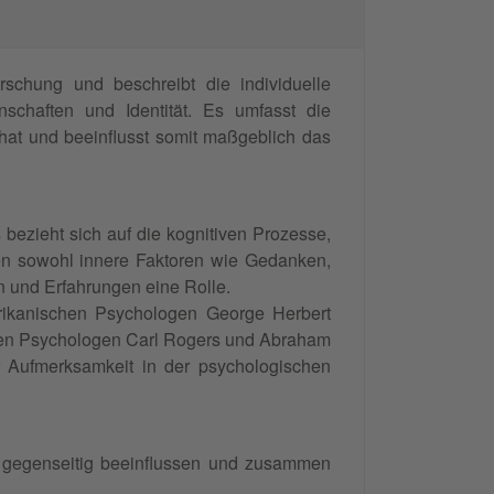
rschung und beschreibt die individuelle
schaften und Identität. Es umfasst die
hat und beeinflusst somit maßgeblich das
bezieht sich auf die kognitiven Prozesse,
len sowohl innere Faktoren wie Gedanken,
 und Erfahrungen eine Rolle.
ikanischen Psychologen George Herbert
 den Psychologen Carl Rogers und Abraham
r Aufmerksamkeit in der psychologischen
h gegenseitig beeinflussen und zusammen