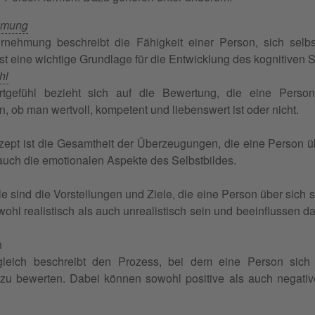
hmung
rnehmung beschreibt die Fähigkeit einer Person, sich selbs
ist eine wichtige Grundlage für die Entwicklung des kognitiven 
hl
tgefühl bezieht sich auf die Bewertung, die eine Person
 ob man wertvoll, kompetent und liebenswert ist oder nicht.
ept ist die Gesamtheit der Überzeugungen, die eine Person üb
 auch die emotionalen Aspekte des Selbstbildes.
e sind die Vorstellungen und Ziele, die eine Person über sich se
ohl realistisch als auch unrealistisch sein und beeinflussen 
h
gleich beschreibt den Prozess, bei dem eine Person sich 
 zu bewerten. Dabei können sowohl positive als auch negativ