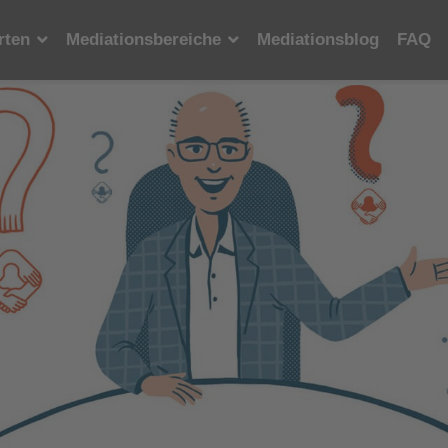
rten
Mediationsbereiche
Mediationsblog
FAQ