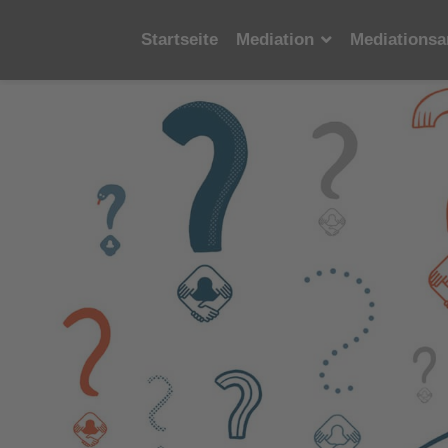
Startseite
Mediation
Mediationsa