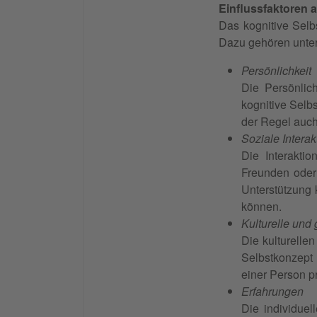
Einflussfaktoren 
Das kognitive Selb
Dazu gehören unte
Persönlichkeit
Die Persönlic
kognitive Selb
der Regel auch
Soziale Intera
Die Interakti
Freunden oder
Unterstützung 
können.
Kulturelle und
Die kulturelle
Selbstkonzept
einer Person p
Erfahrungen
Die individue