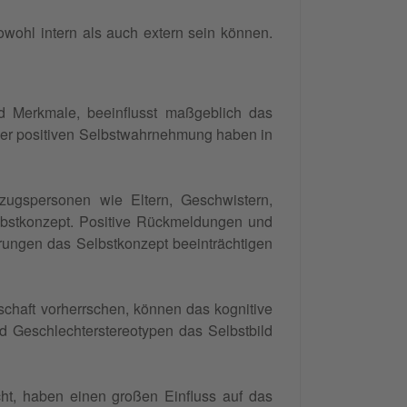
owohl intern als auch extern sein können.
nd Merkmale, beeinflusst maßgeblich das
ner positiven Selbstwahrnehmung haben in
zugspersonen wie Eltern, Geschwistern,
lbstkonzept. Positive Rückmeldungen und
rungen das Selbstkonzept beeinträchtigen
lschaft vorherrschen, können das kognitive
 Geschlechterstereotypen das Selbstbild
ht, haben einen großen Einfluss auf das