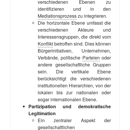
verschiedenen Ebenen zu
identifizieren und in den
Mediationsprozess
zu integrieren.
Die horizontale Ebene umfasst die
verschiedenen Akteure und
Interessensgruppen, die direkt vom
Konflikt
betroffen sind. Dies können
Bürgerinitiativen, Unternehmen,
Verbände, politische
Parteien
oder
andere gesellschaftliche Gruppen
sein. Die vertikale Ebene
berücksichtigt die verschiedenen
institutionellen Hierarchien, von der
lokalen bis zur nationalen oder
sogar internationalen Ebene.
Partizipation und demokratische
Legitimation
Ein zentraler Aspekt der
gesellschaftlichen