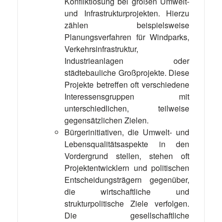
Konfliktlösung bei großen Umwelt-
und Infrastrukturprojekten. Hierzu
zählen beispielsweise
Planungsverfahren für Windparks,
Verkehrsinfrastruktur,
Industrieanlagen oder
städtebauliche Großprojekte. Diese
Projekte betreffen oft verschiedene
Interessensgruppen mit
unterschiedlichen, teilweise
gegensätzlichen Zielen.
Bürgerinitiativen, die Umwelt- und
Lebensqualitätsaspekte in den
Vordergrund stellen, stehen oft
Projektentwicklern und politischen
Entscheidungsträgern gegenüber,
die wirtschaftliche und
strukturpolitische Ziele verfolgen.
Die gesellschaftliche