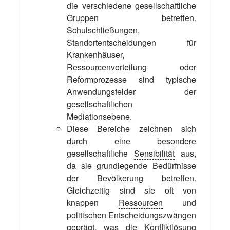
die verschiedene gesellschaftliche
Gruppen betreffen.
Schulschließungen,
Standortentscheidungen für
Krankenhäuser,
Ressourcenverteilung oder
Reformprozesse sind typische
Anwendungsfelder der
gesellschaftlichen
Mediationsebene.
Diese Bereiche zeichnen sich
durch eine besondere
gesellschaftliche
Sensibilität
aus,
da sie grundlegende Bedürfnisse
der Bevölkerung betreffen.
Gleichzeitig sind sie oft von
knappen
Ressourcen
und
politischen Entscheidungszwängen
geprägt, was die Konfliktlösung