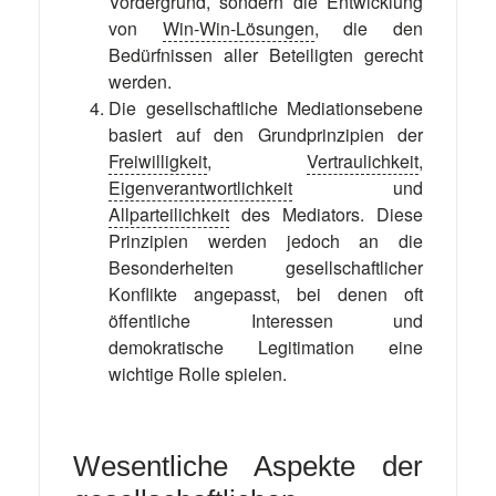
Vordergrund, sondern die Entwicklung
von
Win-Win-Lösungen
, die den
Bedürfnissen aller Beteiligten gerecht
werden.
Die gesellschaftliche Mediationsebene
basiert auf den Grundprinzipien der
Freiwilligkeit
,
Vertraulichkeit
,
Eigenverantwortlichkeit
und
Allparteilichkeit
des Mediators. Diese
Prinzipien werden jedoch an die
Besonderheiten gesellschaftlicher
Konflikte angepasst, bei denen oft
öffentliche Interessen und
demokratische Legitimation eine
wichtige Rolle spielen.
Wesentliche Aspekte der