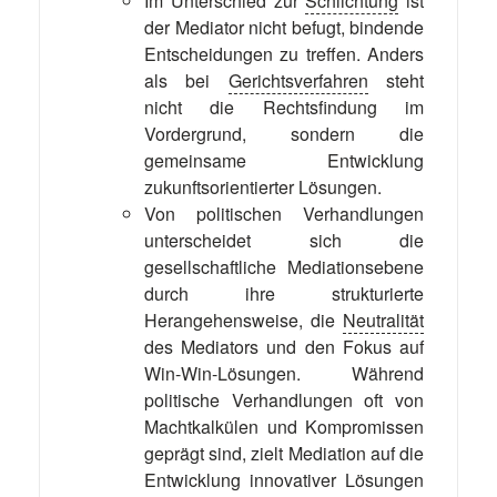
Im Unterschied zur
Schlichtung
ist
der Mediator nicht befugt, bindende
Entscheidungen zu treffen. Anders
als bei
Gerichtsverfahren
steht
nicht die Rechtsfindung im
Vordergrund, sondern die
gemeinsame Entwicklung
zukunftsorientierter Lösungen.
Von politischen Verhandlungen
unterscheidet sich die
gesellschaftliche Mediationsebene
durch ihre strukturierte
Herangehensweise, die
Neutralität
des Mediators und den Fokus auf
Win-Win-Lösungen. Während
politische Verhandlungen oft von
Machtkalkülen und Kompromissen
geprägt sind, zielt Mediation auf die
Entwicklung innovativer Lösungen