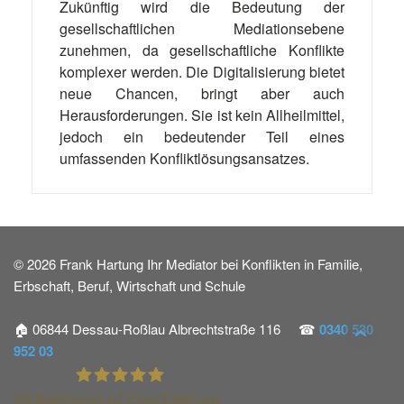
Zukünftig wird die Bedeutung der
gesellschaftlichen Mediationsebene
zunehmen, da gesellschaftliche Konflikte
komplexer werden. Die Digitalisierung bietet
neue Chancen, bringt aber auch
Herausforderungen. Sie ist kein Allheilmittel,
jedoch ein bedeutender Teil eines
umfassenden Konfliktlösungsansatzes.
© 2026 Frank Hartung Ihr Mediator bei Konflikten in Familie,
Erbschaft, Beruf, Wirtschaft und Schule
🏠 06844 Dessau-Roßlau Albrechtstraße 116 ☎
0340 530
952 03
263
Bewertungen auf ProvenExpert.com