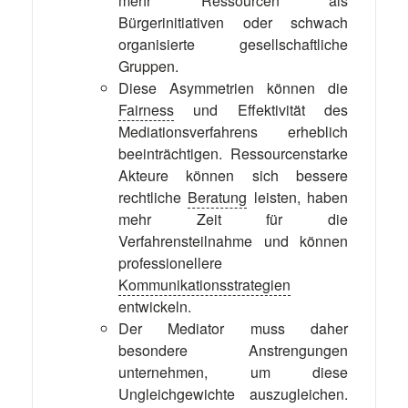
mehr Ressourcen als
Bürgerinitiativen oder schwach
organisierte gesellschaftliche
Gruppen.
Diese Asymmetrien können die
Fairness
und Effektivität des
Mediationsverfahrens erheblich
beeinträchtigen. Ressourcenstarke
Akteure können sich bessere
rechtliche
Beratung
leisten, haben
mehr Zeit für die
Verfahrensteilnahme und können
professionellere
Kommunikationsstrategien
entwickeln.
Der Mediator muss daher
besondere Anstrengungen
unternehmen, um diese
Ungleichgewichte auszugleichen.