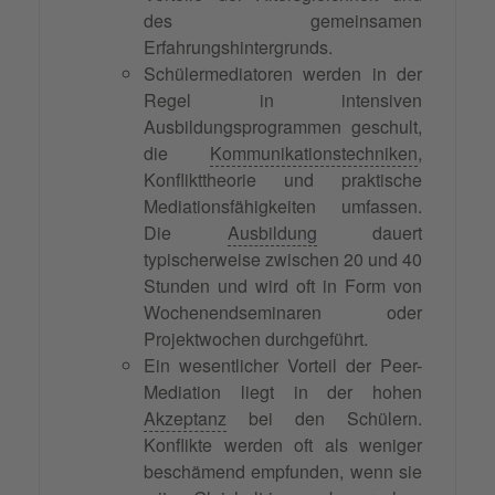
des gemeinsamen
Erfahrungshintergrunds.
Schülermediatoren werden in der
Regel in intensiven
Ausbildungsprogrammen geschult,
die
Kommunikationstechniken
,
Konflikttheorie und praktische
Mediationsfähigkeiten umfassen.
Die
Ausbildung
dauert
typischerweise zwischen 20 und 40
Stunden und wird oft in Form von
Wochenendseminaren oder
Projektwochen durchgeführt.
Ein wesentlicher Vorteil der Peer-
Mediation liegt in der hohen
Akzeptanz
bei den Schülern.
Konflikte werden oft als weniger
beschämend empfunden, wenn sie