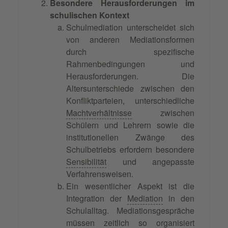
Besondere Herausforderungen im
schulischen Kontext
Schulmediation unterscheidet sich
von anderen Mediationsformen
durch spezifische
Rahmenbedingungen und
Herausforderungen. Die
Altersunterschiede zwischen den
Konfliktparteien, unterschiedliche
Machtverhältnisse
zwischen
Schülern und Lehrern sowie die
institutionellen Zwänge des
Schulbetriebs erfordern besondere
Sensibilität
und angepasste
Verfahrensweisen.
Ein wesentlicher Aspekt ist die
Integration der
Mediation
in den
Schulalltag. Mediationsgespräche
müssen zeitlich so organisiert