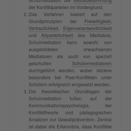
Schulmediation die
Selbstbestimmung
der Konfliktparteien im Vordergrund.
Das Verfahren basiert auf den
Grundprinzipien der
Freiwilligkeit
,
Vertraulichkeit
,
Eigenverantwortlichkeit
und
Allparteilichkeit
des Mediators.
Schulmediation kann sowohl von
ausgebildeten erwachsenen
Mediatoren als auch von speziell
geschulten
Schülermediatoren
durchgeführt werden, wobei letztere
besonders bei Peer-Konflikten unter
Schülern erfolgreich eingesetzt werden.
Die theoretischen Grundlagen der
Schulmediation fußen auf der
Kommunikationspsychologie, der
Konflikttheorie und pädagogischen
Ansätzen zur Gewaltprävention. Zentral
ist dabei die Erkenntnis, dass Konflikte