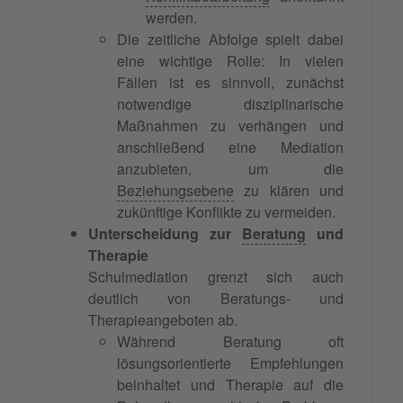
werden.
Die zeitliche Abfolge spielt dabei
eine wichtige Rolle: In vielen
Fällen ist es sinnvoll, zunächst
notwendige disziplinarische
Maßnahmen zu verhängen und
anschließend eine Mediation
anzubieten, um die
Beziehungsebene
zu klären und
zukünftige Konflikte zu vermeiden.
Unterscheidung zur
Beratung
und
Therapie
Schulmediation grenzt sich auch
deutlich von Beratungs- und
Therapieangeboten ab.
Während Beratung oft
lösungsorientierte Empfehlungen
beinhaltet und Therapie auf die