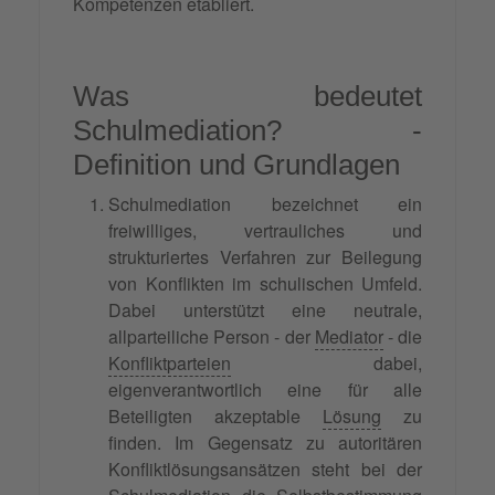
Kompetenzen etabliert.
Was bedeutet
Schulmediation? -
Definition und Grundlagen
Schulmediation bezeichnet ein
freiwilliges, vertrauliches und
strukturiertes Verfahren zur Beilegung
von Konflikten im schulischen Umfeld.
Dabei unterstützt eine neutrale,
allparteiliche Person - der
Mediator
- die
Konfliktparteien
dabei,
eigenverantwortlich eine für alle
Beteiligten akzeptable
Lösung
zu
finden. Im Gegensatz zu autoritären
Konfliktlösungsansätzen steht bei der