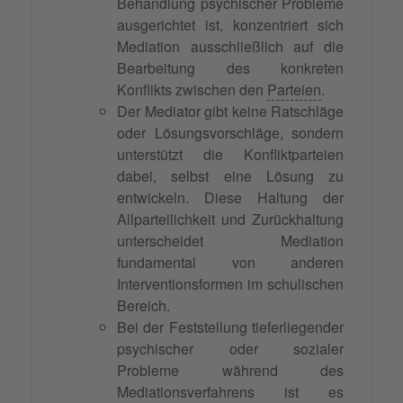
Behandlung psychischer Probleme
ausgerichtet ist, konzentriert sich
Mediation ausschließlich auf die
Bearbeitung des konkreten
Konflikts zwischen den
Parteien
.
Der Mediator gibt keine Ratschläge
oder Lösungsvorschläge, sondern
unterstützt die Konfliktparteien
dabei, selbst eine Lösung zu
entwickeln. Diese Haltung der
Allparteilichkeit und Zurückhaltung
unterscheidet Mediation
fundamental von anderen
Interventionsformen im schulischen
Bereich.
Bei der Feststellung tieferliegender
psychischer oder sozialer
Probleme während des
Mediationsverfahrens ist es