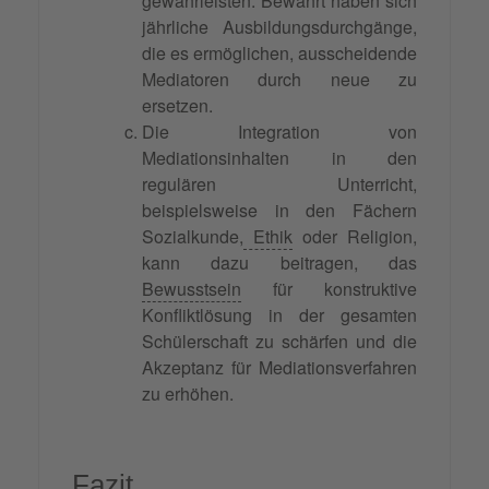
gewährleisten. Bewährt haben sich
jährliche Ausbildungsdurchgänge,
die es ermöglichen, ausscheidende
Mediatoren durch neue zu
ersetzen.
Die Integration von
Mediationsinhalten in den
regulären Unterricht,
beispielsweise in den Fächern
Sozialkunde,
Ethik
oder Religion,
kann dazu beitragen, das
Bewusstsein
für konstruktive
Konfliktlösung in der gesamten
Schülerschaft zu schärfen und die
Akzeptanz für Mediationsverfahren
zu erhöhen.
Fazit