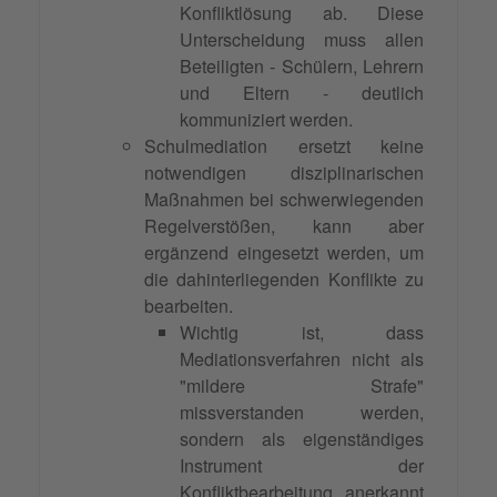
Konfliktlösung ab. Diese
Unterscheidung muss allen
Beteiligten - Schülern, Lehrern
und Eltern - deutlich
kommuniziert werden.
Schulmediation ersetzt keine
notwendigen disziplinarischen
Maßnahmen bei schwerwiegenden
Regelverstößen, kann aber
ergänzend eingesetzt werden, um
die dahinterliegenden Konflikte zu
bearbeiten.
Wichtig ist, dass
Mediationsverfahren nicht als
"mildere Strafe"
missverstanden werden,
sondern als eigenständiges
Instrument der
Konfliktbearbeitung
anerkannt