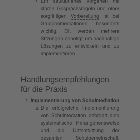
Ein strukturiertes Vorgehen mit
klaren
Gesprächsregeln
und einer
sorgfältigen
Vorbereitung
ist bei
Gruppenmediationen besonders
wichtig. Oft werden mehrere
Sitzungen benötigt, um nachhaltige
Lösungen zu entwickeln und zu
implementieren.
Handlungsempfehlungen
für die Praxis
Implementierung von Schulmediation
Die erfolgreiche Implementierung
von Schulmediation erfordert eine
systematische Herangehensweise
und die Unterstützung der
gesamten Schulgemeinschaft.