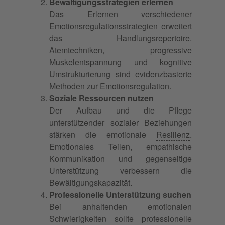
Bewältigungsstrategien erlernen
Das Erlernen verschiedener
Emotionsregulationsstrategien erweitert
das Handlungsrepertoire.
Atemtechniken, progressive
Muskelentspannung und
kognitive
Umstrukturierung
sind evidenzbasierte
Methoden zur Emotionsregulation.
Soziale Ressourcen nutzen
Der Aufbau und die Pflege
unterstützender sozialer Beziehungen
stärken die emotionale
Resilienz
.
Emotionales Teilen, empathische
Kommunikation und gegenseitige
Unterstützung verbessern die
Bewältigungskapazität.
Professionelle Unterstützung suchen
Bei anhaltenden emotionalen
Schwierigkeiten sollte professionelle