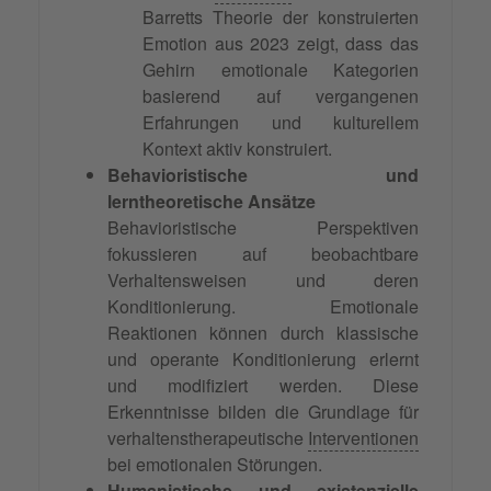
Barretts Theorie der konstruierten
Emotion aus 2023 zeigt, dass das
Gehirn emotionale Kategorien
basierend auf vergangenen
Erfahrungen und kulturellem
Kontext aktiv konstruiert.
Behavioristische und
lerntheoretische Ansätze
Behavioristische Perspektiven
fokussieren auf beobachtbare
Verhaltensweisen und deren
Konditionierung. Emotionale
Reaktionen können durch klassische
und operante Konditionierung erlernt
und modifiziert werden. Diese
Erkenntnisse bilden die Grundlage für
verhaltenstherapeutische
Interventionen
bei emotionalen Störungen.
Humanistische und existenzielle