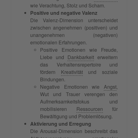
wie Verachtung, Stolz und Scham.
Positive und negative Valenz
Die Valenz-Dimension unterscheidet
zwischen angenehmen (positiven) und
unangenehmen (negativen)
emotionalen Erfahrungen.
Positive Emotionen wie Freude,
Liebe und
Dankbarkeit
erweitern
das Verhaltensrepertoire und
fördern
Kreativität
und soziale
Bindungen.
Negative Emotionen wie
Angst
,
Wut und Trauer verengen den
Aufmerksamkeitsfokus und
mobilisieren
Ressourcen
für
Bewältigung und Problemlösung.
Aktivierung und Erregung
Die Arousal-Dimension beschreibt das