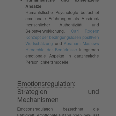
Ansätze
Humanistische Psychologie betrachtet
emotionale Erfahrungen als Ausdruck
menschlicher
Authentizität
und
Selbstverwirklichung.
Carl Rogers'
Konzept der bedingungslosen positiven
Wertschätzung
und
Abraham Maslows
Hierarchie der Bedürfnisse
integrieren
emotionale Aspekte in ganzheitliche
Persönlichkeitsmodelle.
Emotionsregulation
:
Strategien und
Mechanismen
Emotionsregulation bezeichnet die
Fähigkeit, emotionale Erfahrungen bewusst