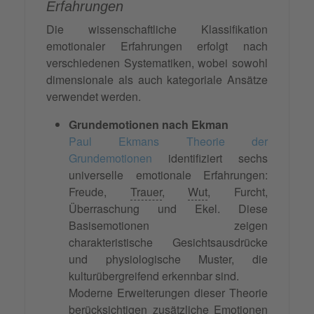
Erfahrungen
Die wissenschaftliche Klassifikation
emotionaler Erfahrungen erfolgt nach
verschiedenen Systematiken, wobei sowohl
dimensionale als auch kategoriale Ansätze
verwendet werden.
Grundemotionen nach Ekman
Paul Ekmans Theorie der
Grundemotionen
identifiziert sechs
universelle emotionale Erfahrungen:
Freude,
Trauer
,
Wut
, Furcht,
Überraschung und Ekel. Diese
Basisemotionen zeigen
charakteristische Gesichtsausdrücke
und physiologische Muster, die
kulturübergreifend erkennbar sind.
Moderne Erweiterungen dieser Theorie
berücksichtigen zusätzliche
Emotionen