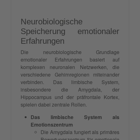
Neurobiologische
Speicherung emotionaler
Erfahrungen
Die neurobiologische Grundlage
emotionaler Erfahrungen basiert auf
komplexen neuronalen Netzwerken, die
verschiedene Gehirnregionen miteinander
verbinden. Das limbische System,
insbesondere die Amygdala, der
Hippocampus und der präfrontale Kortex,
spielen dabei zentrale Rollen.
Das limbische System als
Emotionszentrum
Die Amygdala fungiert als primäres
Bewertungszentrum für emotionale