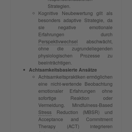
Strategien.
Kognitive Neubewertung gilt als
besonders adaptive Strategie, da
sie negative emotionale
Erfahrungen durch
Perspektivwechsel
abschwächt,
ohne die zugrundeliegenden
physiologischen Prozesse zu
beeinträchtigen.
Achtsamkeitsbasierte Ansätze
Achtsamkeitspraktiken ermöglichen
eine nicht-wertende Beobachtung
emotionaler Erfahrungen ohne
sofortige Reaktion oder
Vermeidung. Mindfulness-Based
Stress
Reduction (MBSR) und
Acceptance and Commitment
Therapy (ACT) integrieren