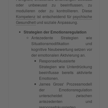
oder unbewusst zu beeinflussen, zu
modulieren oder zu kontrollieren. Diese
Kompetenz
ist entscheidend für
psychische
Gesundheit
und soziale Anpassung.
Strategien der Emotionsregulation
Antezedente Strategien wie
Situationsmodifikation und
kognitive Neubewertung setzen vor
der emotionalen Aktivierung an.
Responsefokussierte
Strategien wie Unterdrückung
beeinflusse bereits aktivierte
Emotionen.
James Gross' Prozessmodell
der Emotionsregulation
unterscheidet zwischen
antezedenten und
responsefokussierten