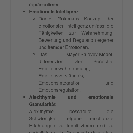
repräsentieren.
Emotionale Intelligenz
Daniel Golemans Konzept der
emotionalen Intelligenz umfasst die
Fähigkeiten zur Wahrnehmung,
Bewertung und Regulation eigener
und fremder Emotionen.
Das Mayer-Salovey-Modell
differenziert vier Bereiche:
Emotionswahrnehmung,
Emotionsverständnis,
Emotionsintegration und
Emotionsregulation.
Alexithymie und emotionale
Granularität
Alexithymie beschreibt die
Schwierigkeit, eigene emotionale
Erfahrungen zu identifizieren und zu
verbalisieren
. Im Gegensatz dazu steht