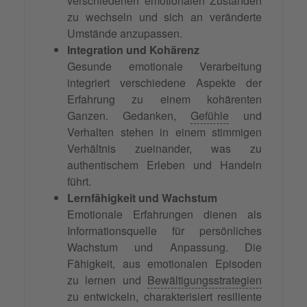
verschiedenen emotionalen Zuständen
zu wechseln und sich an veränderte
Umstände anzupassen.
Integration und Kohärenz
Gesunde emotionale Verarbeitung
integriert verschiedene Aspekte der
Erfahrung zu einem kohärenten
Ganzen. Gedanken,
Gefühle
und
Verhalten stehen in einem stimmigen
Verhältnis zueinander, was zu
authentischem Erleben und Handeln
führt.
Lernfähigkeit und Wachstum
Emotionale Erfahrungen dienen als
Informationsquelle für persönliches
Wachstum und Anpassung. Die
Fähigkeit, aus emotionalen Episoden
zu lernen und
Bewältigungsstrategien
zu entwickeln, charakterisiert resiliente