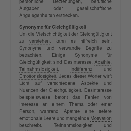
persönliche Beziehungen, berufliche
Aufgaben oder gesellschaftliche
Angelegenheiten erstrecken.
Synonyme für Gleichgültigkeit
Um die Vielschichtigkeit der Gleichgültigkeit
zu
verstehen
, kann es hilfreich sein,
Synonyme und verwandte Begriffe zu
betrachten. Einige Synonyme für
Gleichgültigkeit sind Desinteresse,
Apathie
,
Teilnahmslosigkeit
,
Indifferenz
und
Emotionslosigkeit
. Jedes dieser Wörter wirft
Licht auf verschiedene Aspekte und
Nuancen der Gleichgültigkeit. Desinteresse
beispielsweise betont das Fehlen von
Interesse an einem Thema oder einer
Person, während Apathie eine tiefere
emotionale Leere und mangelnde
Motivation
beschreibt. Teilnahmslosigkeit und