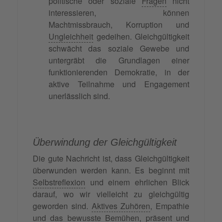
politische oder soziale
Fragen
nicht
interessieren, können
Machtmissbrauch, Korruption und
Ungleichheit
gedeihen. Gleichgültigkeit
schwächt das soziale Gewebe und
untergräbt die Grundlagen einer
funktionierenden Demokratie, in der
aktive Teilnahme und Engagement
unerlässlich sind.
Überwindung der Gleichgültigkeit
Die gute Nachricht ist, dass Gleichgültigkeit
überwunden werden kann. Es beginnt mit
Selbstreflexion
und einem ehrlichen Blick
darauf, wo wir vielleicht zu gleichgültig
geworden sind.
Aktives Zuhören
, Empathie
und das bewusste Bemühen, präsent und