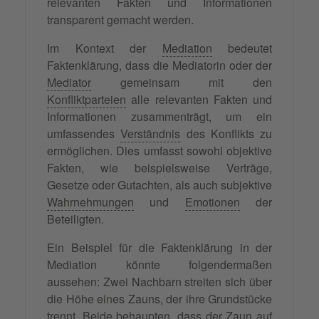
relevanten Fakten und Informationen
transparent gemacht werden.
Im Kontext der
Mediation
bedeutet
Faktenklärung, dass die Mediatorin oder der
Mediator
gemeinsam mit den
Konfliktparteien
alle relevanten Fakten und
Informationen zusammenträgt, um ein
umfassendes
Verständnis
des Konflikts zu
ermöglichen. Dies umfasst sowohl objektive
Fakten, wie beispielsweise Verträge,
Gesetze oder Gutachten, als auch subjektive
Wahrnehmungen
und
Emotionen
der
Beteiligten.
Ein Beispiel für die Faktenklärung in der
Mediation könnte folgendermaßen
aussehen: Zwei Nachbarn streiten sich über
die Höhe eines Zauns, der ihre Grundstücke
trennt. Beide behaupten, dass der Zaun auf