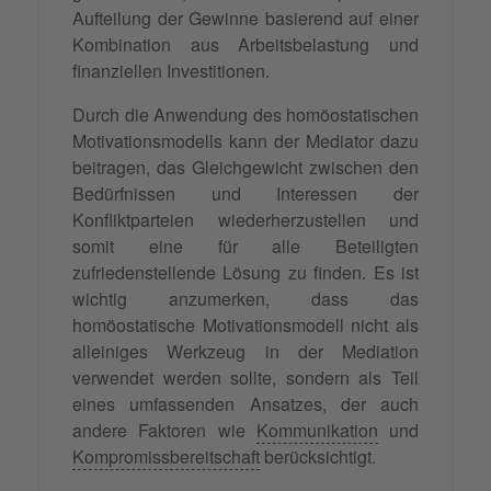
Aufteilung der Gewinne basierend auf einer
Kombination aus Arbeitsbelastung und
finanziellen Investitionen.
Durch die Anwendung des homöostatischen
Motivationsmodells kann der Mediator dazu
beitragen, das Gleichgewicht zwischen den
Bedürfnissen und Interessen der
Konfliktparteien wiederherzustellen und
somit eine für alle Beteiligten
zufriedenstellende Lösung zu finden. Es ist
wichtig anzumerken, dass das
homöostatische Motivationsmodell nicht als
alleiniges Werkzeug in der Mediation
verwendet werden sollte, sondern als Teil
eines umfassenden Ansatzes, der auch
andere Faktoren wie
Kommunikation
und
Kompromissbereitschaft
berücksichtigt.