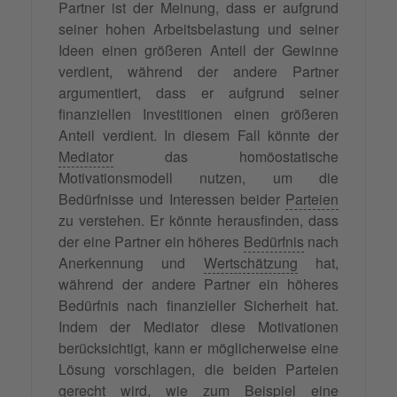
Partner ist der Meinung, dass er aufgrund
seiner hohen Arbeitsbelastung und seiner
Ideen einen größeren Anteil der Gewinne
verdient, während der andere Partner
argumentiert, dass er aufgrund seiner
finanziellen Investitionen einen größeren
Anteil verdient. In diesem Fall könnte der
Mediator
das homöostatische
Motivationsmodell nutzen, um die
Bedürfnisse und Interessen beider
Parteien
zu verstehen. Er könnte herausfinden, dass
der eine Partner ein höheres
Bedürfnis
nach
Anerkennung und
Wertschätzung
hat,
während der andere Partner ein höheres
Bedürfnis nach finanzieller Sicherheit hat.
Indem der Mediator diese Motivationen
berücksichtigt, kann er möglicherweise eine
Lösung vorschlagen, die beiden Parteien
gerecht wird, wie zum Beispiel eine