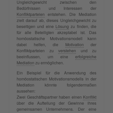
Ungleichgewicht zwischen den
Bedürfnissen und Interessen der
Konfliktparteien
entstehen. Die Mediation
zielt darauf ab, dieses Ungleichgewicht zu
beseitigen und eine
Lösung
zu finden, die
für alle Beteiligten akzeptabel ist. Das
homöostatische Motivationsmodell kann
dabei helfen, die
Motivation
der
Konfliktparteien zu
verstehen
und zu
beeinflussen, um eine
erfolgreiche
Mediation
zu ermöglichen.
Ein Beispiel für die Anwendung des
homöostatischen Motivationsmodells in der
Mediation könnte folgendermaßen
aussehen:
Zwei Geschäftspartner haben einen
Konflikt
über die Aufteilung der Gewinne ihres
gemeinsamen Unternehmens. Der eine