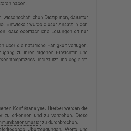
ktoren haben.
 wissenschaftlichen Disziplinen, darunter
ie. Entwickelt wurde dieser Ansatz in den
n, dass oberflächliche Lösungen oft nur
n über die natürliche Fähigkeit verfügen,
 Zugang zu ihren eigenen Einsichten und
rkenntnisprozess
unterstützt und begleitet,
ierten Konfliktanalyse. Hierbei werden die
ter zu erkennen und zu verstehen. Diese
munikationsmuster
zu durchbrechen.
tieferliegende Überzeugungen,
Werte
und