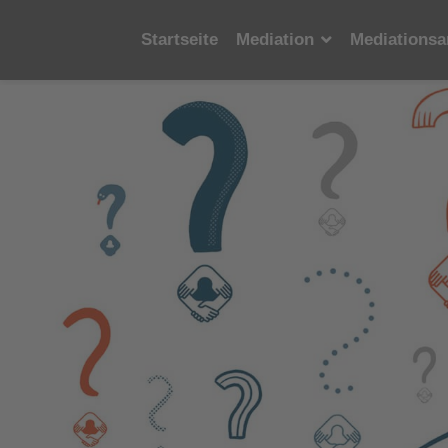
Startseite
Mediation
Mediationsa