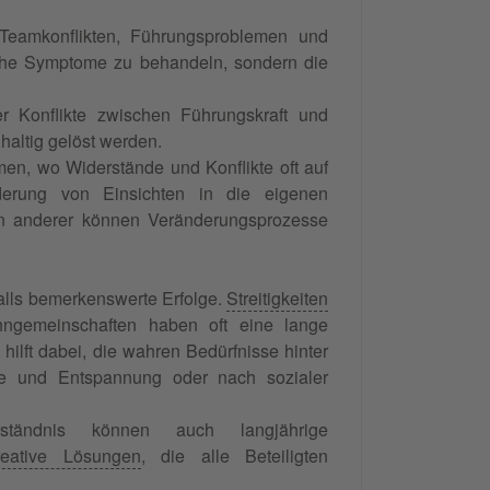
Teamkonflikten, Führungsproblemen und
liche Symptome zu behandeln, sondern die
 Konflikte zwischen Führungskraft und
haltig gelöst werden.
men, wo Widerstände und Konflikte oft auf
erung von Einsichten in die eigenen
en anderer können Veränderungsprozesse
falls bemerkenswerte Erfolge.
Streitigkeiten
ngemeinschaften haben oft eine lange
hilft dabei, die wahren Bedürfnisse hinter
 und Entspannung oder nach sozialer
tändnis können auch langjährige
reative Lösungen
, die alle Beteiligten