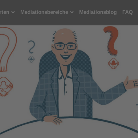
rten
Mediationsbereiche
Mediationsblog
FAQ