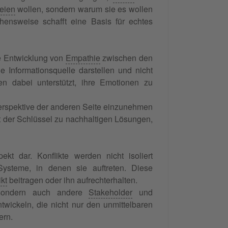
eien
wollen, sondern warum sie es wollen
ensweise schafft eine Basis für echtes
ie Entwicklung von
Empathie
zwischen den
e Informationsquelle darstellen und nicht
en dabei unterstützt, ihre Emotionen zu
Perspektive der anderen Seite einzunehmen
 der Schlüssel zu nachhaltigen Lösungen,
kt dar. Konflikte werden nicht isoliert
Systeme, in denen sie auftreten. Diese
ikt
beitragen oder ihn aufrechterhalten.
t, sondern auch andere
Stakeholder
und
ntwickeln, die nicht nur den unmittelbaren
ern.