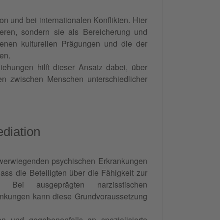
on und bei internationalen Konflikten. Hier
ieren, sondern sie als Bereicherung und
enen kulturellen Prägungen und die der
en.
iehungen hilft dieser Ansatz dabei, über
gen zwischen Menschen unterschiedlicher
diation
 schwerwiegenden psychischen Erkrankungen
ass die Beteiligten über die Fähigkeit zur
 Bei ausgeprägten narzisstischen
rankungen kann diese Grundvoraussetzung
n und gegebenenfalls an spezialisierte