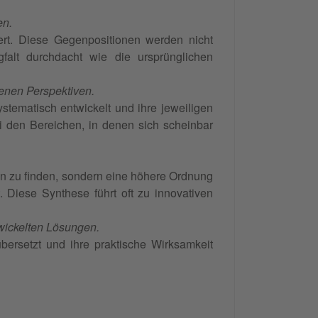
en.
ert. Diese Gegenpositionen werden nicht
rgfalt durchdacht wie die ursprünglichen
enen Perspektiven.
tematisch entwickelt und ihre jeweiligen
i den Bereichen, in denen sich scheinbar
n zu finden, sondern eine höhere Ordnung
. Diese Synthese führt oft zu innovativen
wickelten Lösungen.
bersetzt und ihre praktische Wirksamkeit