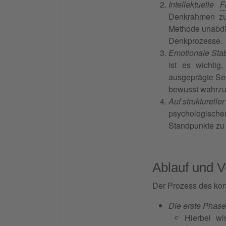
Intellektuelle
Fl
Denkrahmen zu 
Methode unabdin
Denkprozesse.
Emotionale Stabi
ist es wichtig
ausgeprägte Sel
bewusst wahrzu
Auf strukturelle
psychologische
Standpunkte zu 
Ablauf und 
Der Prozess des kont
Die erste Phase
Hierbei w