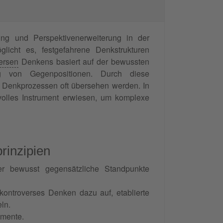
ung und Perspektivenerweiterung in der
icht es, festgefahrene Denkstrukturen
ersen
Denkens basiert auf der bewussten
ng von Gegenpositionen. Durch diese
 Denkprozessen oft übersehen werden. In
olles Instrument erwiesen, um komplexe
rinzipien
der bewusst gegensätzliche Standpunkte
kontroverses Denken dazu auf, etablierte
ln.
emente.