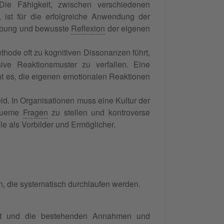
 Die Fähigkeit, zwischen verschiedenen
 ist für die erfolgreiche Anwendung der
e Übung und bewusste
Reflexion
der eigenen
hode oft zu kognitiven Dissonanzen führt,
ve Reaktionsmuster zu verfallen. Eine
cht es, die eigenen emotionalen Reaktionen
d. In Organisationen muss eine Kultur der
equeme
Fragen
zu stellen und kontroverse
e als Vorbilder und Ermöglicher.
n, die systematisch durchlaufen werden.
ert und die bestehenden Annahmen und