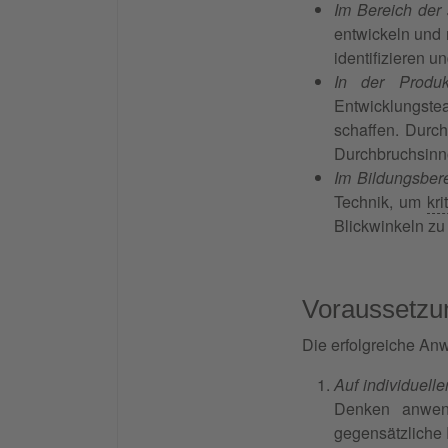
Im Bereich der
entwickeln und 
identifizieren 
In der Produk
Entwicklungstea
schaffen. Durc
Durchbruchsinn
Im Bildungsber
Technik, um
kr
Blickwinkeln zu
Voraussetzun
Die erfolgreiche An
Auf individuell
Denken anwend
gegensätzliche