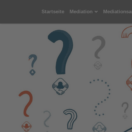
Startseite
Mediation
Mediationsa