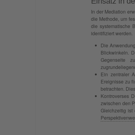
Einsatz in d
In der Mediation er
die Methode, um fes
die systematische 
identifiziert werden.
Die Anwendung k
Blickwinkeln. 
Gegenseite 
zugrundeliegend
Ein zentraler A
Ereignisse zu f
betrachten. Die
Kontroverses D
zwischen den P
Gleichzeitig is
Perspektivenwe