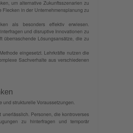
en, um alternative Zukunftsszenarien zu
inde Flecken in der Unternehmensplanung zu
en als besonders effektiv erwiesen.
terfragen und disruptive Innovationen zu
ft überraschende Lösungsansätze, die zu
thode eingesetzt. Lehrkräfte nutzen die
omplexe Sachverhalte aus verschiedenen
nken
e und strukturelle Voraussetzungen.
 unerlässlich. Personen, die kontroverses
gungen zu hinterfragen und temporär