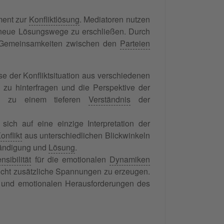
ment zur
Konfliktlösung
. Mediatoren nutzen
eue Lösungswege zu erschließen. Durch
e Gemeinsamkeiten zwischen den
Parteien
e der Konfliktsituation aus verschiedenen
n zu hinterfragen und die Perspektive der
fig zu einem tieferen
Verständnis
der
t sich auf eine einzige Interpretation der
onflikt
aus unterschiedlichen Blickwinkeln
ständigung und
Lösung
.
nsibilität
für die emotionalen
Dynamiken
cht zusätzliche Spannungen zu erzeugen.
ven und emotionalen Herausforderungen des