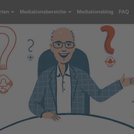
rten
Mediationsbereiche
Mediationsblog
FAQ