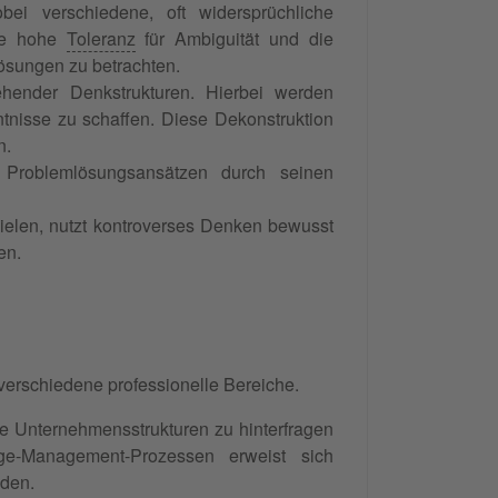
bei verschiedene, oft widersprüchliche
ine hohe
Toleranz
für Ambiguität und die
Lösungen zu betrachten.
hender Denkstrukturen. Hierbei werden
isse zu schaffen. Diese Dekonstruktion
n.
 Problemlösungsansätzen durch seinen
elen, nutzt kontroverses Denken bewusst
en.
 verschiedene professionelle Bereiche.
e Unternehmensstrukturen zu hinterfragen
ge-Management-Prozessen erweist sich
nden.