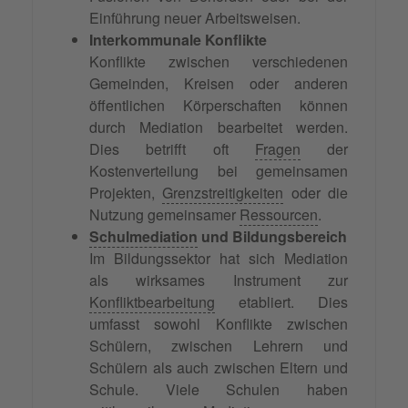
Einführung neuer Arbeitsweisen.
Interkommunale Konflikte
Konflikte zwischen verschiedenen
Gemeinden, Kreisen oder anderen
öffentlichen Körperschaften können
durch Mediation bearbeitet werden.
Dies betrifft oft
Fragen
der
Kostenverteilung bei gemeinsamen
Projekten,
Grenzstreitigkeiten
oder die
Nutzung gemeinsamer
Ressourcen
.
Schulmediation
und Bildungsbereich
Im Bildungssektor hat sich Mediation
als wirksames Instrument zur
Konfliktbearbeitung
etabliert. Dies
umfasst sowohl Konflikte zwischen
Schülern, zwischen Lehrern und
Schülern als auch zwischen Eltern und
Schule. Viele Schulen haben