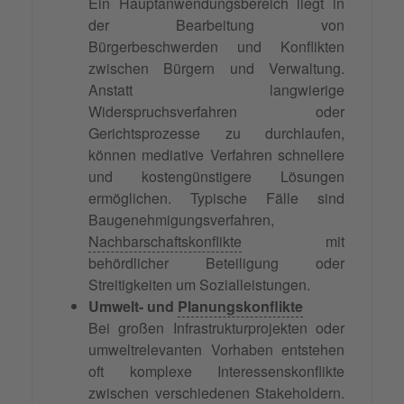
Ein Hauptanwendungsbereich liegt in
der Bearbeitung von
Bürgerbeschwerden und Konflikten
zwischen Bürgern und Verwaltung.
Anstatt langwierige
Widerspruchsverfahren oder
Gerichtsprozesse zu durchlaufen,
können mediative Verfahren schnellere
und kostengünstigere Lösungen
ermöglichen. Typische Fälle sind
Baugenehmigungsverfahren,
Nachbarschaftskonflikte
mit
behördlicher Beteiligung oder
Streitigkeiten um Sozialleistungen.
Umwelt- und
Planungskonflikte
Bei großen Infrastrukturprojekten oder
umweltrelevanten Vorhaben entstehen
oft komplexe Interessenskonflikte
zwischen verschiedenen Stakeholdern.