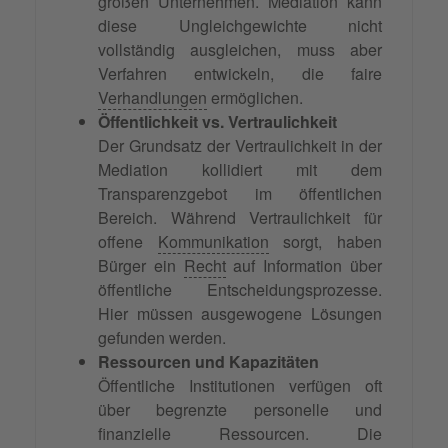
großen Unternehmen. Mediation kann
diese Ungleichgewichte nicht
vollständig ausgleichen, muss aber
Verfahren entwickeln, die faire
Verhandlungen
ermöglichen.
Öffentlichkeit vs. Vertraulichkeit
Der Grundsatz der Vertraulichkeit in der
Mediation kollidiert mit dem
Transparenzgebot im öffentlichen
Bereich. Während Vertraulichkeit für
offene
Kommunikation
sorgt, haben
Bürger ein
Recht
auf Information über
öffentliche Entscheidungsprozesse.
Hier müssen ausgewogene Lösungen
gefunden werden.
Ressourcen und Kapazitäten
Öffentliche Institutionen verfügen oft
über begrenzte personelle und
finanzielle Ressourcen. Die