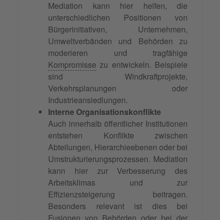
Mediation kann hier helfen, die
unterschiedlichen Positionen von
Bürgerinitiativen, Unternehmen,
Umweltverbänden und Behörden zu
moderieren und tragfähige
Kompromisse
zu entwickeln. Beispiele
sind Windkraftprojekte,
Verkehrsplanungen oder
Industrieansiedlungen.
Interne Organisationskonflikte
Auch innerhalb öffentlicher Institutionen
entstehen Konflikte zwischen
Abteilungen, Hierarchieebenen oder bei
Umstrukturierungsprozessen. Mediation
kann hier zur Verbesserung des
Arbeitsklimas und zur
Effizienzsteigerung beitragen.
Besonders relevant ist dies bei
Fusionen von Behörden oder bei der