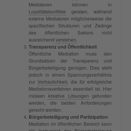
Mediatoren können in
Loyalitätskonflikte
geraten, während
externe Mediatoren möglicherweise die
spezifischen Strukturen und Zwänge
des öffentlichen Sektors nicht
ausreichend
verstehen
.
Transparenz und Öffentlichkeit
Öffentliche Mediation muss den
Grundsätzen der Transparenz und
Bürgerbeteiligung genügen. Dies steht
jedoch in einem Spannungsverhältnis
zur
Vertraulichkeit
, die für erfolgreiche
Mediationsverfahren essentiell ist. Hier
müssen
kreative Lösungen
gefunden
werden, die beiden Anforderungen
gerecht werden.
Bürgerbeteiligung und Partizipation
Mediation im öffentlichen Bereich kann
als Instrument der Bürgerbeteiligung