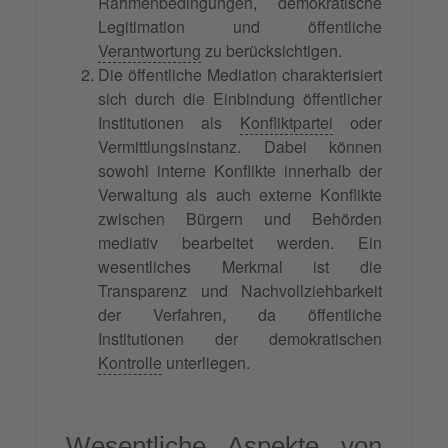
Rahmenbedingungen, demokratische
Legitimation und öffentliche
Verantwortung
zu berücksichtigen.
Die öffentliche Mediation charakterisiert
sich durch die Einbindung öffentlicher
Institutionen als
Konfliktpartei
oder
Vermittlungsinstanz. Dabei können
sowohl interne Konflikte innerhalb der
Verwaltung als auch externe Konflikte
zwischen Bürgern und Behörden
mediativ bearbeitet werden. Ein
wesentliches Merkmal ist die
Transparenz und Nachvollziehbarkeit
der Verfahren, da öffentliche
Institutionen der demokratischen
Kontrolle
unterliegen.
Wesentliche Aspekte von