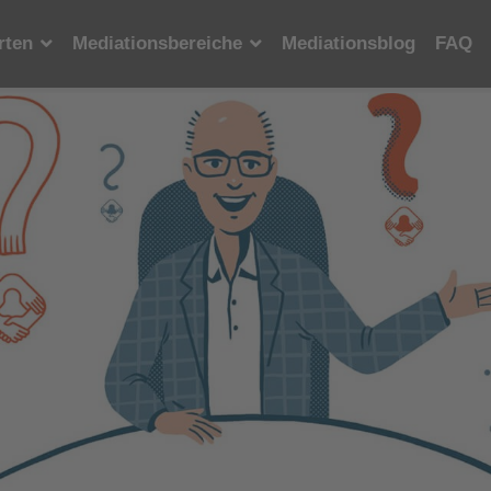
rten
Mediationsbereiche
Mediationsblog
FAQ