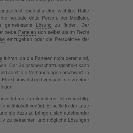
ngseffekt ebenfalls eine wichtige Rolle
ine neutrale dritte Person, der
Mediator
,
ne gemeinsame
Lösung
zu finden. Der
er beide
Parteien
sich selbst als im Recht
se
einzugehen oder die Perspektive der
e
führen, da die Parteien nicht bereit sind,
n. Der Selbstüberschätzungseffekt kann
 und somit die
Verhandlungen
erschwert. In
 Effekt hinweist und versucht, sie zu einer
ringen.
sverfahren zu minimieren, ist es wichtig,
ionsfähigkeit
verfügt. Er sollte in der Lage
und sie dazu zu bringen, sich aufeinander
tiv zu betrachten und mögliche Lösungen