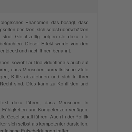
hologisches Phänomen, das besagt, dass
keiten besitzen, sich selbst überschätzen
 sind. Gleichzeitig neigen sie dazu, die
betrachten. Dieser Effekt wurde von den
entdeckt und nach ihnen benannt.
en, sowohl auf individueller als auch auf
hren, dass Menschen unrealistische Ziele
en, Kritik abzulehnen und sich in ihrer
Recht
sind. Dies kann zu Konflikten und
effekt dazu führen, dass Menschen in
en Fähigkeiten und Kompetenzen verfügen.
 Gesellschaft führen. Auch in der Politik
ker sich selbst als kompetenter darstellen,
er falsche Entscheidungen treffen.