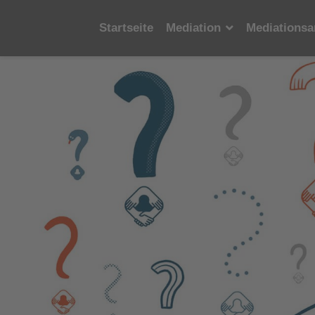
Startseite
Mediation
Mediationsa