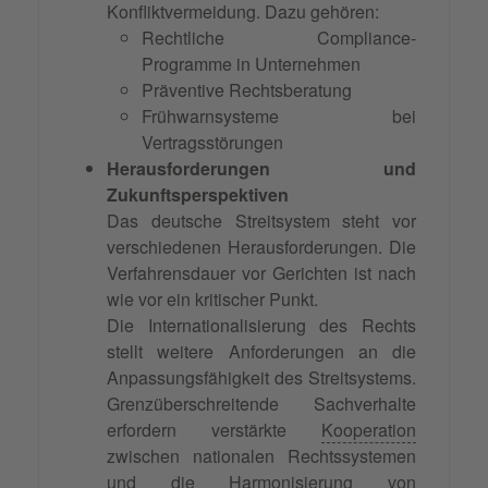
Konfliktvermeidung. Dazu gehören:
Rechtliche Compliance-
Programme in Unternehmen
Präventive Rechtsberatung
Frühwarnsysteme bei
Vertragsstörungen
Herausforderungen und
Zukunftsperspektiven
Das deutsche Streitsystem steht vor
verschiedenen Herausforderungen. Die
Verfahrensdauer vor Gerichten ist nach
wie vor ein kritischer Punkt.
Die Internationalisierung des Rechts
stellt weitere Anforderungen an die
Anpassungsfähigkeit des Streitsystems.
Grenzüberschreitende Sachverhalte
erfordern verstärkte
Kooperation
zwischen nationalen Rechtssystemen
und die Harmonisierung von