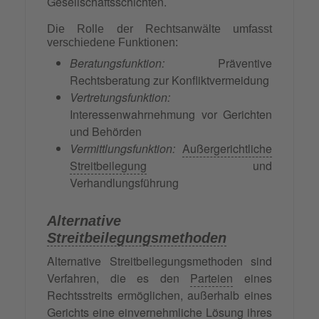
Gesellschaftsschichten.
Die Rolle der Rechtsanwälte umfasst
verschiedene Funktionen:
Beratungsfunktion:
Präventive
Rechtsberatung zur Konfliktvermeidung
Vertretungsfunktion:
Interessenwahrnehmung vor Gerichten
und Behörden
Vermittlungsfunktion:
Außergerichtliche
Streitbeilegung
und
Verhandlungsführung
Alternative
Streitbeilegungsmethoden
Alternative Streitbeilegungsmethoden sind
Verfahren, die es den
Parteien
eines
Rechtsstreits ermöglichen, außerhalb eines
Gerichts eine einvernehmliche Lösung ihres