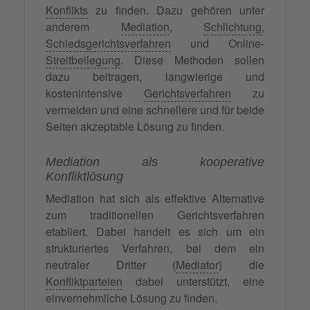
Konflikts
zu finden. Dazu gehören unter
anderem
Mediation
,
Schlichtung
,
Schiedsgerichtsverfahren
und Online-
Streitbeilegung
. Diese Methoden sollen
dazu beitragen, langwierige und
kostenintensive
Gerichtsverfahren
zu
vermeiden und eine schnellere und für beide
Seiten akzeptable Lösung zu finden.
Mediation als kooperative
Konfliktlösung
Mediation hat sich als effektive Alternative
zum traditionellen Gerichtsverfahren
etabliert. Dabei handelt es sich um ein
strukturiertes Verfahren, bei dem ein
neutraler Dritter (
Mediator
) die
Konfliktparteien
dabei unterstützt, eine
einvernehmliche Lösung zu finden.