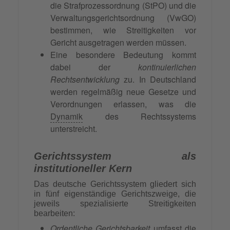
die Strafprozessordnung (StPO) und die
Verwaltungsgerichtsordnung (VwGO)
bestimmen, wie Streitigkeiten vor
Gericht ausgetragen werden müssen.
Eine besondere Bedeutung kommt
dabei der
kontinuierlichen
Rechtsentwicklung
zu. In Deutschland
werden regelmäßig neue Gesetze und
Verordnungen erlassen, was die
Dynamik
des Rechtssystems
unterstreicht.
Gerichtssystem als
institutioneller Kern
Das deutsche Gerichtssystem gliedert sich
in fünf eigenständige Gerichtszweige, die
jeweils spezialisierte Streitigkeiten
bearbeiten:
Ordentliche Gerichtsbarkeit
umfasst die