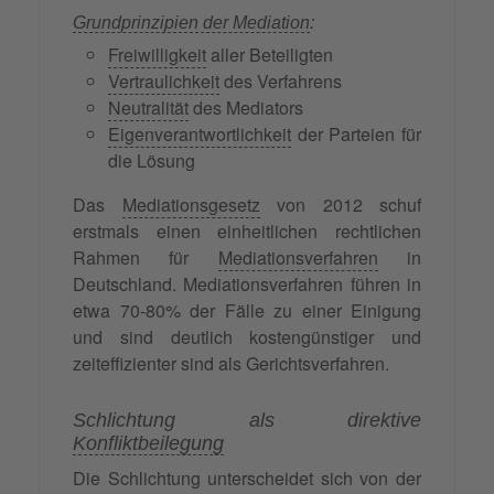
Grundprinzipien der Mediation
:
Freiwilligkeit
aller Beteiligten
Vertraulichkeit
des Verfahrens
Neutralität
des Mediators
Eigenverantwortlichkeit
der Parteien für
die Lösung
Das
Mediationsgesetz
von 2012 schuf
erstmals einen einheitlichen rechtlichen
Rahmen für
Mediationsverfahren
in
Deutschland. Mediationsverfahren führen in
etwa 70-80% der Fälle zu einer Einigung
und sind deutlich kostengünstiger und
zeiteffizienter sind als Gerichtsverfahren.
Schlichtung als direktive
Konfliktbeilegung
Die Schlichtung unterscheidet sich von der