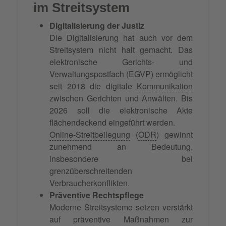
im Streitsystem
Digitalisierung der Justiz
Die Digitalisierung hat auch vor dem
Streitsystem nicht halt gemacht. Das
elektronische Gerichts- und
Verwaltungspostfach (EGVP) ermöglicht
seit 2018 die digitale
Kommunikation
zwischen Gerichten und Anwälten. Bis
2026 soll die elektronische Akte
flächendeckend eingeführt werden.
Online-Streitbeilegung
(
ODR
) gewinnt
zunehmend an Bedeutung,
insbesondere bei
grenzüberschreitenden
Verbraucherkonflikten.
Präventive Rechtspflege
Moderne Streitsysteme setzen verstärkt
auf präventive Maßnahmen zur