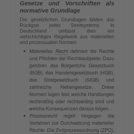
Gesetze und Vorschriften als
normative Grundlage
Die gesetzlichen Grundlagen bilden das
Rückgrat jedes Streitsystems. In
Deutschland umfasst dies ein
vielschichtiges Regelwerk aus materiellen
und prozessualen Normen:
Materielles
Recht
definiert die Rechte
und Pflichten der Rechtssubjekte. Dazu
gehören das Bürgerliche Gesetzbuch
(BGB), das Handelsgesetzbuch (HGB),
das Strafgesetzbuch (StGB) und
zahlreiche Nebengesetze. Diese
Normen legen fest, welche Handlungen
rechtmäßig oder rechtswidrig sind und
welche Konsequenzen daraus folgen.
Prozessrecht
regelt hingegen die
Verfahren zur Durchsetzung materieller
Rechte. Die
Zivilprozessordnung
(
ZPO
),