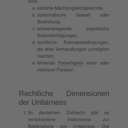
sind:
extreme Machtungleichgewichte,
systematische Gewalt oder
Bedrohung,
schwerwiegende psychische
Beeinträchtigungen,
rechtliche Rahmenbedingungen,
die faire Verhandlungen unmöglich
machen,
fehlende
Freiwilligkeit
einer oder
mehrerer Parteien.
Rechtliche Dimensionen
der Unfairness
Im deutschen Zivilrecht gibt es
verschiedene Instrumente zur
Bekämpfung von Unfairness. Die