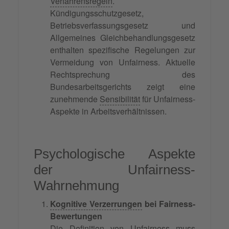
Verfahrensregeln
.
Kündigungsschutzgesetz,
Betriebsverfassungsgesetz und
Allgemeines Gleichbehandlungsgesetz
enthalten spezifische Regelungen zur
Vermeidung von Unfairness. Aktuelle
Rechtsprechung des
Bundesarbeitsgerichts zeigt eine
zunehmende
Sensibilität
für Unfairness-
Aspekte in Arbeitsverhältnissen.
Psychologische Aspekte
der Unfairness-
Wahrnehmung
Kognitive Verzerrungen
bei Fairness-
Bewertungen
Die Definition von Unfairness muss