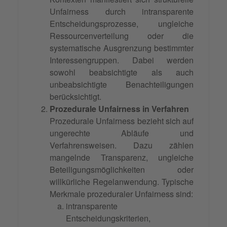
Unfairness durch intransparente
Entscheidungsprozesse, ungleiche
Ressourcenverteilung oder die
systematische Ausgrenzung bestimmter
Interessengruppen. Dabei werden
sowohl beabsichtigte als auch
unbeabsichtigte Benachteiligungen
berücksichtigt.
Prozedurale Unfairness in Verfahren
Prozedurale Unfairness bezieht sich auf
ungerechte Abläufe und
Verfahrensweisen. Dazu zählen
mangelnde Transparenz, ungleiche
Beteiligungsmöglichkeiten oder
willkürliche Regelanwendung. Typische
Merkmale prozeduraler Unfairness sind:
intransparente
Entscheidungskriterien,