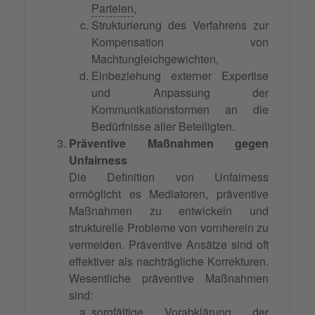
Parteien
,
Strukturierung des Verfahrens zur
Kompensation von
Machtungleichgewichten,
Einbeziehung externer Expertise
und Anpassung der
Kommunikationsformen an die
Bedürfnisse aller Beteiligten.
Präventive Maßnahmen gegen
Unfairness
Die Definition von Unfairness
ermöglicht es Mediatoren, präventive
Maßnahmen zu entwickeln und
strukturelle Probleme von vornherein zu
vermeiden. Präventive Ansätze sind oft
effektiver als nachträgliche Korrekturen.
Wesentliche präventive Maßnahmen
sind:
sorgfältige Vorabklärung der