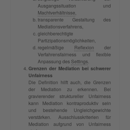
Ausgangssituation und
Machtverhältnisse
,
transparente Gestaltung des
Mediationsverfahrens,
gleichberechtigte
Partizipationsmöglichkeiten,
regelmäßige
Reflexion
der
Verfahrensfairness und flexible
Anpassung des
Settings
.
Grenzen der Mediation bei schwerer
Unfairness
Die Definition hilft auch, die Grenzen
der Mediation zu erkennen. Bei
gravierender struktureller Unfairness
kann Mediation kontraproduktiv sein
und bestehende Ungleichgewichte
verstärken. Ausschlusskriterien für
Mediation aufgrund von Unfairness