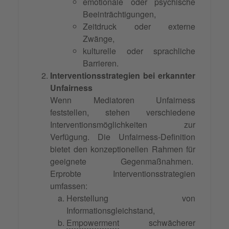
emotionale oder psychische
Beeinträchtigungen,
Zeitdruck oder externe
Zwänge,
kulturelle oder sprachliche
Barrieren.
Interventionsstrategien bei erkannter
Unfairness
Wenn Mediatoren Unfairness
feststellen, stehen verschiedene
Interventionsmöglichkeiten zur
Verfügung. Die Unfairness-Definition
bietet den konzeptionellen Rahmen für
geeignete Gegenmaßnahmen.
Erprobte Interventionsstrategien
umfassen:
Herstellung von
Informationsgleichstand,
Empowerment
schwächerer