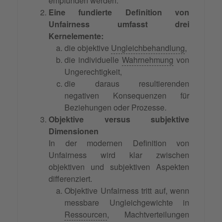
empfunden werden.
Eine fundierte Definition von
Unfairness umfasst drei
Kernelemente:
die objektive
Ungleichbehandlung
,
die individuelle
Wahrnehmung
von
Ungerechtigkeit,
die daraus resultierenden
negativen Konsequenzen für
Beziehungen oder Prozesse.
Objektive versus subjektive
Dimensionen
In der modernen Definition von
Unfairness wird klar zwischen
objektiven und subjektiven Aspekten
differenziert.
Objektive Unfairness tritt auf, wenn
messbare Ungleichgewichte in
Ressourcen
, Machtverteilungen