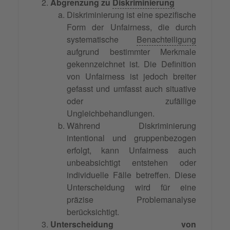
Abgrenzung zu
Diskriminierung
Diskriminierung ist eine spezifische
Form der Unfairness, die durch
systematische
Benachteiligung
aufgrund bestimmter Merkmale
gekennzeichnet ist. Die Definition
von Unfairness ist jedoch breiter
gefasst und umfasst auch situative
oder zufällige
Ungleichbehandlungen.
Während Diskriminierung
intentional und gruppenbezogen
erfolgt, kann Unfairness auch
unbeabsichtigt entstehen oder
individuelle Fälle betreffen. Diese
Unterscheidung wird für eine
präzise Problemanalyse
berücksichtigt.
Unterscheidung von