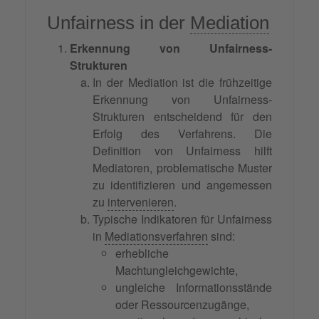
Unfairness in der
Mediation
Erkennung von Unfairness-
Strukturen
In der Mediation ist die frühzeitige
Erkennung von Unfairness-
Strukturen entscheidend für den
Erfolg des Verfahrens. Die
Definition von Unfairness hilft
Mediatoren, problematische Muster
zu identifizieren und angemessen
zu
intervenieren
.
Typische Indikatoren für Unfairness
in
Mediationsverfahren
sind:
erhebliche
Machtungleichgewichte,
ungleiche Informationsstände
oder Ressourcenzugänge,