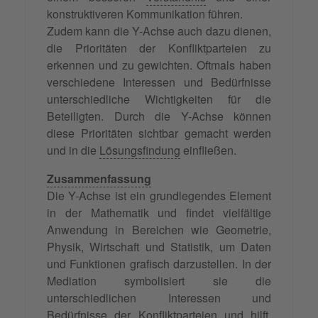
konstruktiveren Kommunikation führen.
Zudem kann die Y-Achse auch dazu dienen,
die Prioritäten der Konfliktparteien zu
erkennen und zu gewichten. Oftmals haben
verschiedene Interessen und Bedürfnisse
unterschiedliche Wichtigkeiten für die
Beteiligten. Durch die Y-Achse können
diese Prioritäten sichtbar gemacht werden
und in die
Lösungsfindung
einfließen.
Zusammenfassung
Die Y-Achse ist ein grundlegendes Element
in der Mathematik und findet vielfältige
Anwendung in Bereichen wie Geometrie,
Physik, Wirtschaft und Statistik, um Daten
und Funktionen grafisch darzustellen. In der
Mediation symbolisiert sie die
unterschiedlichen Interessen und
Bedürfnisse der Konfliktparteien und hilft,