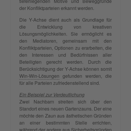
tieferliegenden Motive und Beweggründe
der Konfliktparteien erkannt werden.
Die Y-Achse dient auch als Grundlage für
die Entwicklung von kreativen
Lösungsmöglichkeiten. Sie ermöglicht es
den Mediatoren, gemeinsam mit den
Konfliktparteien, Optionen zu erarbeiten, die
den Interessen und Bedürfnissen aller
Beteiligten gerecht werden. Durch die
Berücksichtigung der Y-Achse können somit
Win-Win-Lösungen
gefunden werden, die
für alle Parteien zufriedenstellend sind.
Ein Beispiel zur Verdeutlichung
Zwei Nachbarn streiten sich über den
Standort eines neuen Gartenzauns. Der eine
möchte den Zaun aus ästhetischen Gründen
an einer bestimmten Stelle errichten,
während der andere aus Sicherheitsgründen