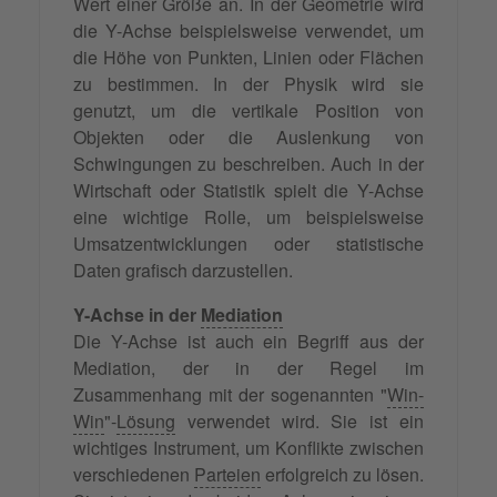
Wert einer Größe an. In der Geometrie wird
die Y-Achse beispielsweise verwendet, um
die Höhe von Punkten, Linien oder Flächen
zu bestimmen. In der Physik wird sie
genutzt, um die vertikale Position von
Objekten oder die Auslenkung von
Schwingungen zu beschreiben. Auch in der
Wirtschaft oder Statistik spielt die Y-Achse
eine wichtige Rolle, um beispielsweise
Umsatzentwicklungen oder statistische
Daten grafisch darzustellen.
Y-Achse in der
Mediation
Die Y-Achse ist auch ein Begriff aus der
Mediation, der in der Regel im
Zusammenhang mit der sogenannten "
Win-
Win
"-
Lösung
verwendet wird. Sie ist ein
wichtiges Instrument, um Konflikte zwischen
verschiedenen
Parteien
erfolgreich zu lösen.