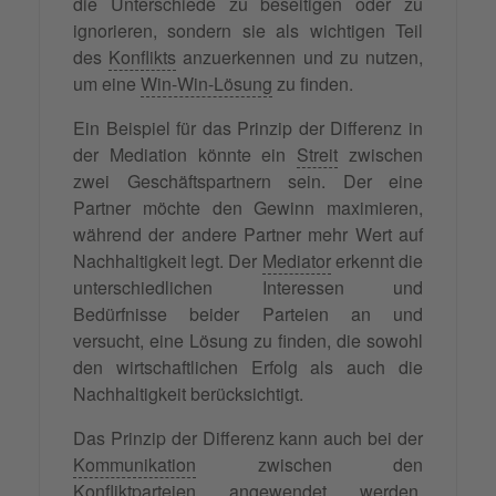
die Unterschiede zu beseitigen oder zu
ignorieren, sondern sie als wichtigen Teil
des
Konflikts
anzuerkennen und zu nutzen,
um eine
Win-Win-Lösung
zu finden.
Ein Beispiel für das Prinzip der Differenz in
der Mediation könnte ein
Streit
zwischen
zwei Geschäftspartnern sein. Der eine
Partner möchte den Gewinn maximieren,
während der andere Partner mehr Wert auf
Nachhaltigkeit legt. Der
Mediator
erkennt die
unterschiedlichen Interessen und
Bedürfnisse beider Parteien an und
versucht, eine Lösung zu finden, die sowohl
den wirtschaftlichen Erfolg als auch die
Nachhaltigkeit berücksichtigt.
Das Prinzip der Differenz kann auch bei der
Kommunikation
zwischen den
Konfliktparteien angewendet werden.