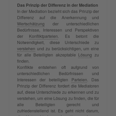
Das Prinzip der Differenz in der Mediation
In der Mediation bezieht sich das Prinzip der
Differenz auf die Anerkennung und
Wertschätzung
der unterschiedlichen
Bedürfnisse, Interessen und Perspektiven
der
Konfliktparteien
. Es betont die
Notwendigkeit, diese Unterschiede zu
verstehen
und zu berücksichtigen, um eine
für alle Beteiligten akzeptable
Lösung
zu
finden.
Konflikte entstehen oft aufgrund von
unterschiedlichen Bedürfnissen und
Interessen der beteiligten
Parteien
. Das
Prinzip der Differenz fordert die Mediatoren
auf, diese Unterschiede zu erkennen und zu
verstehen, um eine Lösung zu finden, die für
alle Beteiligten gerecht und
zufriedenstellend ist. Es geht nicht darum,