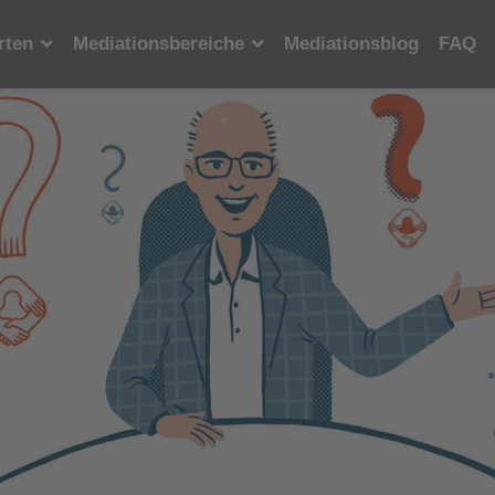
rten
Mediationsbereiche
Mediationsblog
FAQ