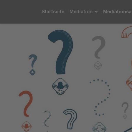
Startseite
Mediation
Mediationsa