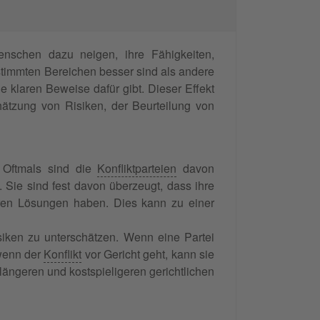
schen dazu neigen, ihre Fähigkeiten,
stimmten Bereichen besser sind als andere
 klaren Beweise dafür gibt. Dieser Effekt
hätzung von Risiken, der Beurteilung von
. Oftmals sind die
Konfliktparteien
davon
 Sie sind fest davon überzeugt, dass ihre
ren Lösungen haben. Dies kann zu einer
isiken zu unterschätzen. Wenn eine Partei
 wenn der
Konflikt
vor Gericht geht, kann sie
ängeren und kostspieligeren gerichtlichen