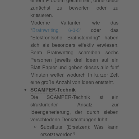
einem Problem gesammelt, ohne diese
zunächst zu bewerten oder zu
kritisieren.
Moderne Varianten wie das
"
Brainwriting 6-3-5
" oder das
"Elektronische Brainstorming" haben
sich als besonders effektiv erwiesen.
Beim Brainwriting schreiben sechs
Personen jeweils drei Ideen auf ein
Blatt Papier und geben dieses alle fünf
Minuten weiter, wodurch in kurzer Zeit
eine große Anzahl von Ideen entsteht.
SCAMPER-Technik
Die SCAMPER-Technik ist ein
strukturierter Ansatz zur
Ideengenerierung, der durch sieben
verschiedene Denkrichtungen führt:
S
ubstitute (Ersetzen): Was kann
ersetzt werden?