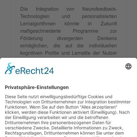
Die Integration von Neurofeedback-
Technologien und personalisierten
Lernalgorithmen könnte in Zukunft
maßgeschneiderte Programme zur
Förderung divergenten Denkens
ermöglichen, die auf die individuellen
kognitiven Profile und Lernstile der Nutzer
abgestimmt sind.
Divergentes Denken bleibt somit nicht nur
ein faszinierendes Forschungsfeld der
Kognitionswissenschaft, sondern entwickelt
sich zu einer essentiellen
Kompetenz
für
persönlichen und beruflichen Erfolg im 21.
Jahrhundert.