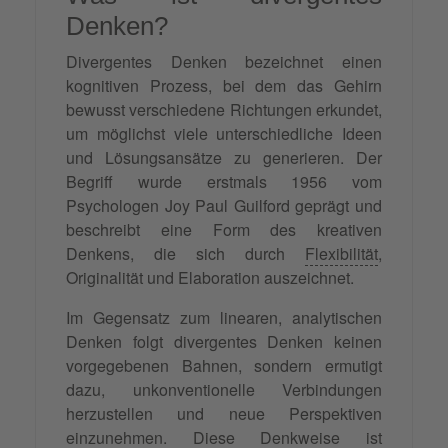
Denken?
Divergentes Denken bezeichnet einen
kognitiven Prozess, bei dem das Gehirn
bewusst verschiedene Richtungen erkundet,
um möglichst viele unterschiedliche Ideen
und Lösungsansätze zu generieren. Der
Begriff wurde erstmals 1956 vom
Psychologen Joy Paul Guilford geprägt und
beschreibt eine Form des kreativen
Denkens, die sich durch
Flexibilität
,
Originalität und Elaboration auszeichnet.
Im Gegensatz zum linearen, analytischen
Denken folgt divergentes Denken keinen
vorgegebenen Bahnen, sondern ermutigt
dazu, unkonventionelle Verbindungen
herzustellen und neue Perspektiven
einzunehmen. Diese Denkweise ist