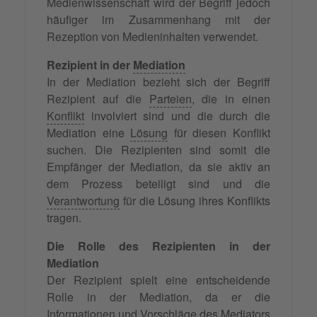
Medienwissenschaft wird der Begriff jedoch
häufiger im Zusammenhang mit der
Rezeption von Medieninhalten verwendet.
Rezipient in der
Mediation
In der Mediation bezieht sich der Begriff
Rezipient auf die
Parteien
, die in einen
Konflikt
involviert sind und die durch die
Mediation eine
Lösung
für diesen Konflikt
suchen. Die Rezipienten sind somit die
Empfänger der Mediation, da sie aktiv an
dem Prozess beteiligt sind und die
Verantwortung
für die Lösung ihres Konflikts
tragen.
Die Rolle des Rezipienten in der
Mediation
Der Rezipient spielt eine entscheidende
Rolle in der Mediation, da er die
Informationen und Vorschläge des
Mediators