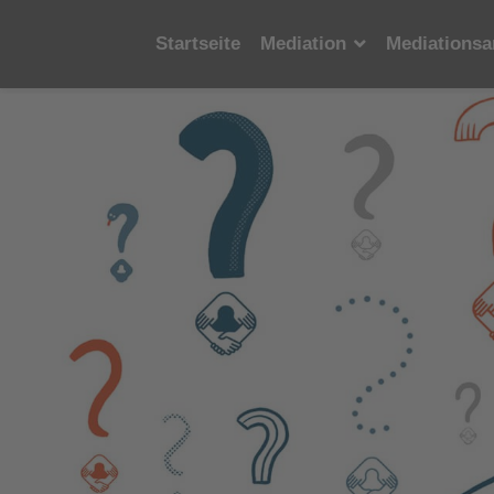
Startseite
Mediation
Mediationsa