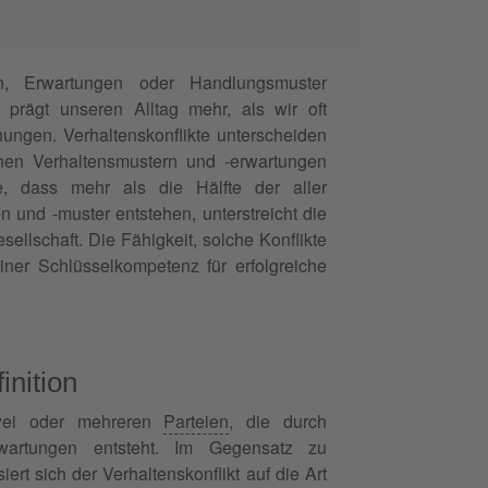
en, Erwartungen oder Handlungsmuster
prägt unseren Alltag mehr, als wir oft
hungen. Verhaltenskonflikte unterscheiden
chen Verhaltensmustern und -erwartungen
e, dass mehr als die Hälfte der aller
 und -muster entstehen, unterstreicht die
ellschaft. Die Fähigkeit, solche Konflikte
ner Schlüsselkompetenz für erfolgreiche
inition
zwei oder mehreren
Parteien
, die durch
erwartungen entsteht. Im Gegensatz zu
ert sich der Verhaltenskonflikt auf die Art