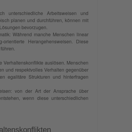
rch unterschiedliche Arbeitsweisen und
ribisch planen und durchführen, können mit
e Lösungen bevorzugen.
ematik: Während manche Menschen linear
ing-orientierte Herangehensweisen. Diese
 führen.
 Verhaltenskonflikte auslösen. Menschen
ren und respektvolles Verhalten gegenüber
en egalitäre Strukturen und hinterfragen
eisen
: von der Art der Ansprache über
entstehen, wenn diese unterschiedlichen
ltenskonflikten