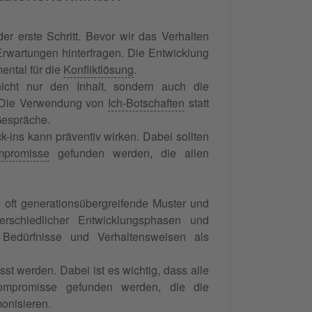
er erste Schritt. Bevor wir das Verhalten
Erwartungen hinterfragen. Die Entwicklung
ental für die
Konfliktlösung
.
icht nur den Inhalt, sondern auch die
. Die Verwendung von
Ich-Botschaften
statt
Gespräche.
ins kann präventiv wirken. Dabei sollten
promisse
gefunden werden, die allen
e oft generationsübergreifende Muster und
erschiedlicher Entwicklungsphasen und
 Bedürfnisse und Verhaltensweisen als
t werden. Dabei ist es wichtig, dass alle
Kompromisse gefunden werden, die die
monisieren.