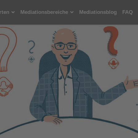
rten
Mediationsbereiche
Mediationsblog
FAQ