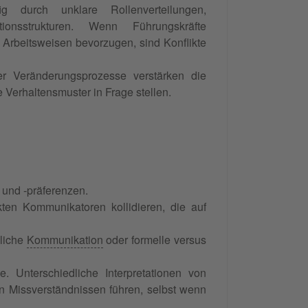
ig durch unklare Rollenverteilungen,
onsstrukturen. Wenn Führungskräfte
 Arbeitsweisen bevorzugen, sind Konflikte
r Veränderungsprozesse verstärken die
 Verhaltensmuster in Frage stellen.
 und -präferenzen.
kten Kommunikatoren kollidieren, die auf
dliche
Kommunikation
oder formelle versus
. Unterschiedliche Interpretationen von
n Missverständnissen führen, selbst wenn