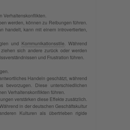
n Verhaltenskonflikten.
eben werden, können zu Reibungen führen.
n handelt, kann mit einem introvertierten,
tegien und
Kommunikationsstile
. Während
 ziehen sich andere zurück oder werden
ssverständnissen und Frustration führen.
gen.
erantwortliches Handeln geschätzt, während
ns bevorzugen. Diese unterschiedlichen
en Verhaltenskonflikten führen.
ungen verstärken diese Effekte zusätzlich.
 Während in der deutschen Geschäftskultur
anderen Kulturen als übertrieben rigide