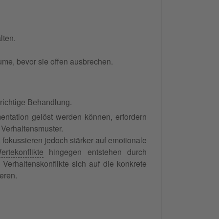
lten.
äume, bevor sie offen ausbrechen.
e richtige Behandlung.
entation gelöst werden können, erfordern
d Verhaltensmuster.
 fokussieren jedoch stärker auf emotionale
ertekonflikte
hingegen entstehen durch
rhaltenskonflikte sich auf die konkrete
eren.