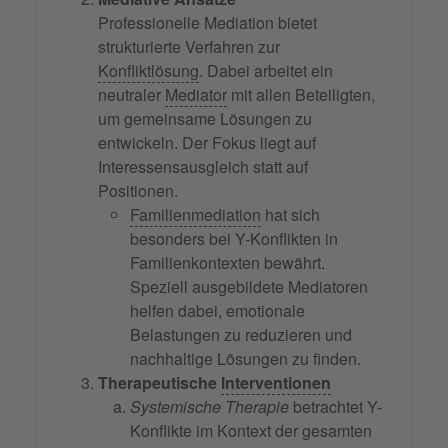
Professionelle Mediation bietet
strukturierte Verfahren zur
Konfliktlösung
. Dabei arbeitet ein
neutraler
Mediator
mit allen Beteiligten,
um gemeinsame Lösungen zu
entwickeln. Der Fokus liegt auf
Interessensausgleich statt auf
Positionen.
Familienmediation
hat sich
besonders bei Y-Konflikten in
Familienkontexten bewährt.
Speziell ausgebildete Mediatoren
helfen dabei, emotionale
Belastungen zu reduzieren und
nachhaltige Lösungen zu finden.
Therapeutische
Interventionen
Systemische Therapie
betrachtet Y-
Konflikte im Kontext der gesamten