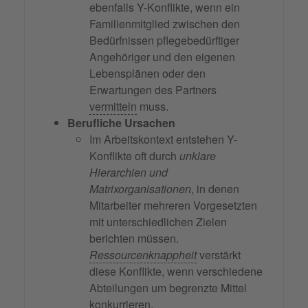
ebenfalls Y-Konflikte, wenn ein
Familienmitglied zwischen den
Bedürfnissen pflegebedürftiger
Angehöriger und den eigenen
Lebensplänen oder den
Erwartungen des Partners
vermitteln
muss.
Berufliche Ursachen
Im Arbeitskontext entstehen Y-
Konflikte oft durch
unklare
Hierarchien und
Matrixorganisationen
, in denen
Mitarbeiter mehreren Vorgesetzten
mit unterschiedlichen Zielen
berichten müssen.
Ressourcenknappheit
verstärkt
diese Konflikte, wenn verschiedene
Abteilungen um begrenzte Mittel
konkurrieren.