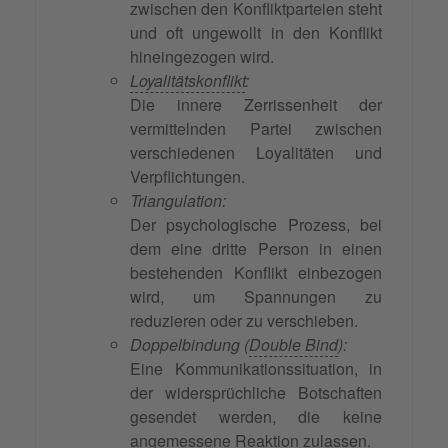
zwischen den Konfliktparteien steht
und oft ungewollt in den Konflikt
hineingezogen wird.
Loyalitätskonflikt
:
Die innere Zerrissenheit der
vermittelnden Partei zwischen
verschiedenen Loyalitäten und
Verpflichtungen.
Triangulation:
Der psychologische Prozess, bei
dem eine dritte Person in einen
bestehenden Konflikt einbezogen
wird, um Spannungen zu
reduzieren oder zu verschieben.
Doppelbindung (
Double Bind
):
Eine Kommunikationssituation, in
der widersprüchliche Botschaften
gesendet werden, die keine
angemessene Reaktion zulassen.