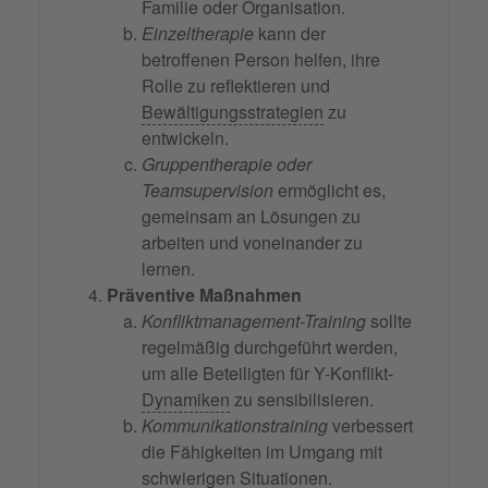
Familie oder Organisation.
Einzeltherapie
kann der
betroffenen Person helfen, ihre
Rolle zu reflektieren und
Bewältigungsstrategien
zu
entwickeln.
Gruppentherapie oder
Teamsupervision
ermöglicht es,
gemeinsam an Lösungen zu
arbeiten und voneinander zu
lernen.
Präventive Maßnahmen
Konfliktmanagement-Training
sollte
regelmäßig durchgeführt werden,
um alle Beteiligten für Y-Konflikt-
Dynamiken
zu sensibilisieren.
Kommunikationstraining
verbessert
die Fähigkeiten im Umgang mit
schwierigen Situationen.