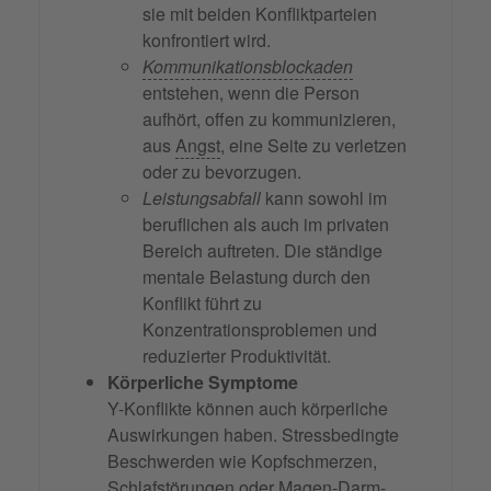
sie mit beiden Konfliktparteien
konfrontiert wird.
Kommunikationsblockaden
entstehen, wenn die Person
aufhört, offen zu kommunizieren,
aus
Angst
, eine Seite zu verletzen
oder zu bevorzugen.
Leistungsabfall
kann sowohl im
beruflichen als auch im privaten
Bereich auftreten. Die ständige
mentale Belastung durch den
Konflikt führt zu
Konzentrationsproblemen und
reduzierter Produktivität.
Körperliche Symptome
Y-Konflikte können auch körperliche
Auswirkungen haben. Stressbedingte
Beschwerden wie Kopfschmerzen,
Schlafstörungen oder Magen-Darm-