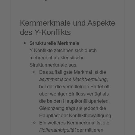
Kernmerkmale und Aspekte
des Y-Konflikts
Strukturelle Merkmale
Y-Konflikte
zeichnen sich durch
mehrere charakteristische
Strukturmerkmale aus.
Das auffälligste Merkmal ist die
asymmetrische Machtverteilung
,
bei der die vermittelnde Partei oft
über weniger Einfluss verfügt als
die beiden Hauptkonfliktparteien.
Gleichzeitig trägt sie jedoch die
Hauptlast der
Konfliktbewältigung
.
Ein weiteres Kernmerkmal ist die
Rollenambiguität
der mittleren