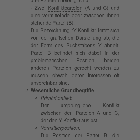
drei Parteien beteiligt sind:
- Zwei
Konfliktparteien
(A und C) und
eine vermittelnde oder zwischen ihnen
stehende Partei (B).
Die Bezeichnung "Y-Konflikt" leitet sich
von der grafischen Darstellung ab, die
der Form des Buchstabens Y ähnelt.
Partei B befindet sich dabei in der
problematischen Position, beiden
anderen Parteien gerecht werden zu
müssen, obwohl deren Interessen oft
unvereinbar sind.
Wesentliche Grundbegriffe
Primärkonflikt:
Der ursprüngliche Konflikt
zwischen den Parteien A und C,
der den Y-Konflikt auslöst.
Vermittlerposition:
Die Position der Partei B, die