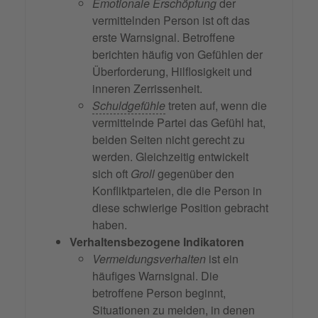
Emotionale Erschöpfung
der
vermittelnden Person ist oft das
erste Warnsignal. Betroffene
berichten häufig von Gefühlen der
Überforderung, Hilflosigkeit und
inneren Zerrissenheit.
Schuldgefühle
treten auf, wenn die
vermittelnde Partei das Gefühl hat,
beiden Seiten nicht gerecht zu
werden. Gleichzeitig entwickelt
sich oft
Groll
gegenüber den
Konfliktparteien, die die Person in
diese schwierige Position gebracht
haben.
Verhaltensbezogene Indikatoren
Vermeidungsverhalten
ist ein
häufiges Warnsignal. Die
betroffene Person beginnt,
Situationen zu meiden, in denen