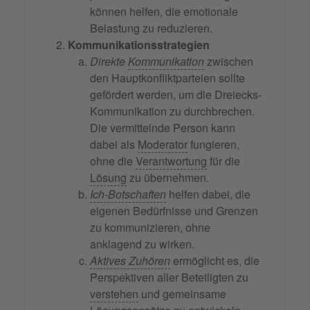
können helfen, die emotionale
Belastung zu reduzieren.
Kommunikationsstrategien
Direkte
Kommunikation
zwischen
den Hauptkonfliktparteien sollte
gefördert werden, um die Dreiecks-
Kommunikation zu durchbrechen.
Die vermittelnde Person kann
dabei als
Moderator
fungieren,
ohne die
Verantwortung
für die
Lösung
zu übernehmen.
Ich-Botschaften
helfen dabei, die
eigenen Bedürfnisse und Grenzen
zu kommunizieren, ohne
anklagend zu wirken.
Aktives Zuhören
ermöglicht es, die
Perspektiven aller Beteiligten zu
verstehen
und gemeinsame