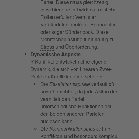
Partei. Diese muss gleichzeitig
verschiedene, oft widersprüchliche
Rollen erfüllen: Vermittler,
Verbündeter, neutraler Beobachter
oder sogar Sündenbock. Diese
Mehrfachbelastung führt häufig zu
Stress
und Überforderung.
Dynamische Aspekte
Y-Konflikte entwickeln eine eigene
Dynamik
, die sich von linearen Zwei-
Parteien-Konflikten unterscheidet.
Die
Eskalationsspirale
verläuft oft
unvorhersehbar, da jede Aktion der
vermittelnden Partei
unterschiedliche Reaktionen bei
den beiden anderen Parteien
auslösen kann.
Die
Kommunikationsmuster
in Y-
Konflikten sind besonders komplex.