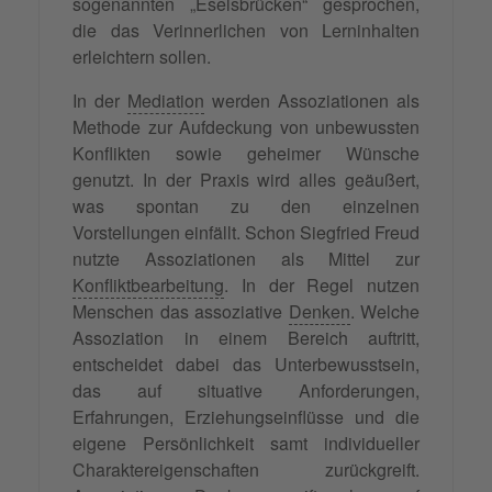
sogenannten „Eselsbrücken“ gesprochen,
die das Verinnerlichen von Lerninhalten
erleichtern sollen.
In der
Mediation
werden Assoziationen als
Methode zur Aufdeckung von unbewussten
Konflikten sowie geheimer Wünsche
genutzt. In der Praxis wird alles geäußert,
was spontan zu den einzelnen
Vorstellungen einfällt. Schon Siegfried Freud
nutzte Assoziationen als Mittel zur
Konfliktbearbeitung
. In der Regel nutzen
Menschen das assoziative
Denken
. Welche
Assoziation in einem Bereich auftritt,
entscheidet dabei das Unterbewusstsein,
das auf situative Anforderungen,
Erfahrungen, Erziehungseinflüsse und die
eigene Persönlichkeit samt individueller
Charaktereigenschaften zurückgreift.