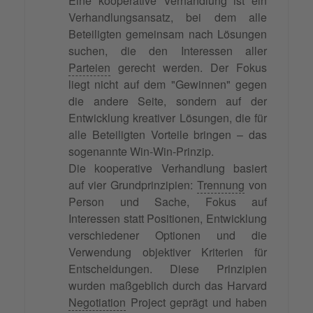
Eine kooperative Verhandlung ist ein
Verhandlungsansatz, bei dem alle
Beteiligten gemeinsam nach Lösungen
suchen, die den Interessen aller
Parteien
gerecht werden. Der Fokus
liegt nicht auf dem "Gewinnen" gegen
die andere Seite, sondern auf der
Entwicklung kreativer Lösungen, die für
alle Beteiligten Vorteile bringen – das
sogenannte Win-Win-Prinzip.
Die kooperative Verhandlung basiert
auf vier Grundprinzipien:
Trennung
von
Person und Sache, Fokus auf
Interessen statt Positionen, Entwicklung
verschiedener Optionen und die
Verwendung objektiver Kriterien für
Entscheidungen. Diese Prinzipien
wurden maßgeblich durch das Harvard
Negotiation
Project geprägt und haben