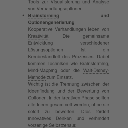
Tools zur
Visualisierung
und Analyse
von Verhandlungsoptionen.
Brainstorming
und
Optionengenerierung
Kooperative Verhandlungen leben von
Kreativität
. Die gemeinsame
Entwicklung verschiedener
Lösungsoptionen
ist ein
Kernbestandteil des Prozesses. Dabei
kommen Techniken wie Brainstorming,
Mind-Mapping oder die
Walt-Disney-
Methode
zum Einsatz.
Wichtig ist die Trennung zwischen der
Ideenfindung und der Bewertung von
Optionen. In der kreativen Phase sollten
alle Ideen gesammelt werden, ohne sie
sofort zu bewerten. Dies fördert
innovatives Denken und verhindert
vorzeitige Selbstzensur.