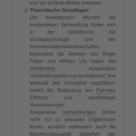
sich als äußerst effektiv erwiesen.
Theoretische Grundlagen
Die theoretischen Wurzeln der
kooperativen Verhandlung finden sich
in der Spieltheorie, der
Sozialpsychologie und den
Kommunikationswissenschaften.
Besonders die Arbeiten von Roger
Fisher und William Ury haben das
Verständnis
kooperativer
Verhandlungsführung revolutioniert. Ihre
Methode des "principled negotiation"
betont die Bedeutung von
Fairness
,
Effizienz und nachhaltigen
Vereinbarungen.
Kooperative
Verhandlungen
führen
nicht nur zu besseren Ergebnissen
führen, sondern verbessern auch die
Beziehungsqualität zwischen den