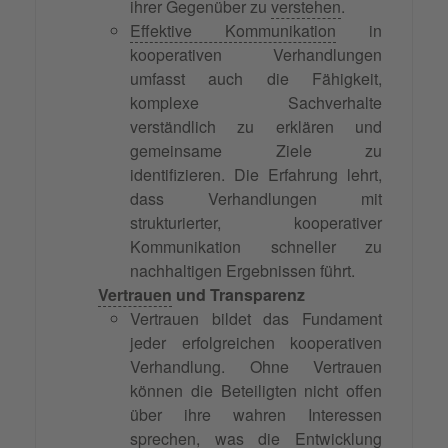
ihrer Gegenüber zu
verstehen
.
Effektive Kommunikation
in
kooperativen Verhandlungen
umfasst auch die Fähigkeit,
komplexe Sachverhalte
verständlich zu erklären und
gemeinsame Ziele zu
identifizieren. Die Erfahrung lehrt,
dass Verhandlungen mit
strukturierter, kooperativer
Kommunikation schneller zu
nachhaltigen Ergebnissen führt.
Vertrauen
und Transparenz
Vertrauen bildet das Fundament
jeder erfolgreichen kooperativen
Verhandlung. Ohne Vertrauen
können die Beteiligten nicht offen
über ihre wahren Interessen
sprechen, was die Entwicklung