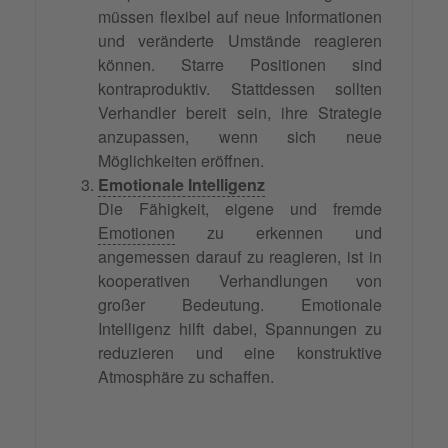
müssen flexibel auf neue Informationen
und veränderte Umstände reagieren
können. Starre Positionen sind
kontraproduktiv. Stattdessen sollten
Verhandler bereit sein, ihre Strategie
anzupassen, wenn sich neue
Möglichkeiten eröffnen.
Emotionale Intelligenz
Die Fähigkeit, eigene und fremde
Emotionen
zu erkennen und
angemessen darauf zu reagieren, ist in
kooperativen Verhandlungen von
großer Bedeutung. Emotionale
Intelligenz hilft dabei, Spannungen zu
reduzieren und eine konstruktive
Atmosphäre zu schaffen.