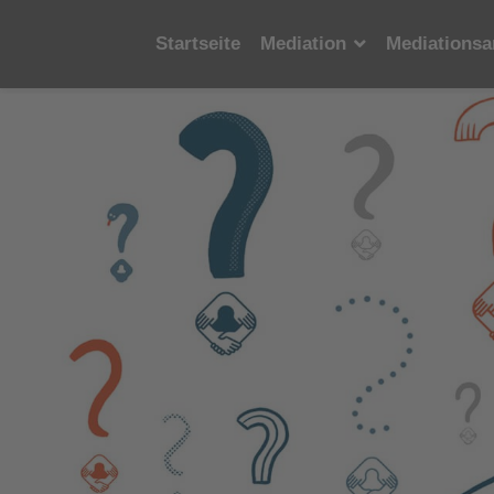
Startseite
Mediation
Mediationsa