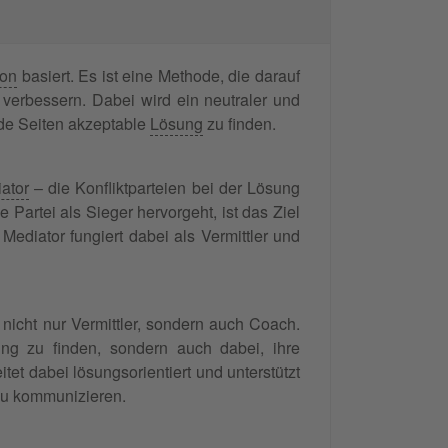
ion
basiert. Es ist eine Methode, die darauf
verbessern. Dabei wird ein neutraler und
eide Seiten akzeptable
Lösung
zu finden.
ator
– die Konfliktparteien bei der Lösung
e Partei als Sieger hervorgeht, ist das Ziel
Mediator fungiert dabei als Vermittler und
h nicht nur Vermittler, sondern auch Coach.
sung zu finden, sondern auch dabei, ihre
tet dabei lösungsorientiert und unterstützt
 zu kommunizieren.