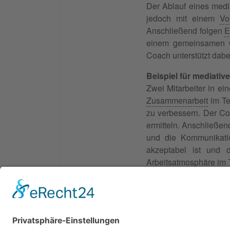
Der Ablauf eines media
jedoch mit einem
Vo
Anschließend folgen
E
einem gemeinsamen Ge
Coach unterstützt dabe
Beispiel für mediati
Zwei Mitarbeiter in e
Zusammenarbeit
im Te
zu verbessern. Der Co
ermitteln. Anschließe
und die Kommunikatio
akzeptabel ist und 
Arbeitsatmosphäre im
Siehe auch:
Die Funkt