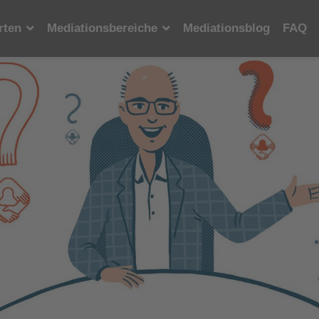
rten
Mediationsbereiche
Mediationsblog
FAQ