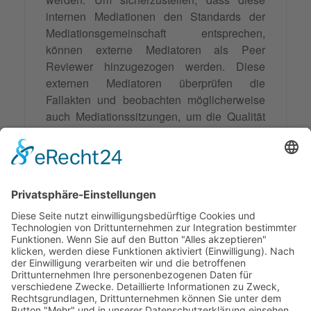
internen Mediationen den Standards der
Mediationsgemeinschaft entsprechen,
können externe Mediatoren als Peer
Reviewer hinzugezogen werden. Diese
externen Mediatoren überprüfen die
Fallakten und beobachten möglicherweise
auch Mediationssitzungen, um die Qualität
und Wirksamkeit der internen Mediation zu
bewerten. Anschließend geben sie
Feedback und Empfehlungen, die dazu
beitragen können, die internen
Mediationsverfahren zu verbessern und Best
Practices zu fördern.