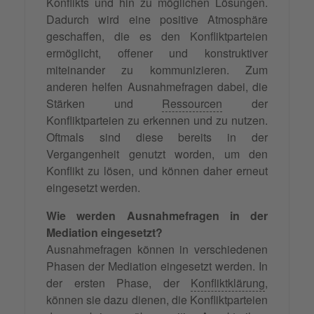
Konflikts und hin zu möglichen Lösungen.
Dadurch wird eine positive Atmosphäre
geschaffen, die es den Konfliktparteien
ermöglicht, offener und konstruktiver
miteinander zu kommunizieren. Zum
anderen helfen Ausnahmefragen dabei, die
Stärken und
Ressourcen
der
Konfliktparteien zu erkennen und zu nutzen.
Oftmals sind diese bereits in der
Vergangenheit genutzt worden, um den
Konflikt zu lösen, und können daher erneut
eingesetzt werden.
Wie werden Ausnahmefragen in der
Mediation eingesetzt?
Ausnahmefragen können in verschiedenen
Phasen der Mediation eingesetzt werden. In
der ersten Phase, der
Konfliktklärung
,
können sie dazu dienen, die Konfliktparteien