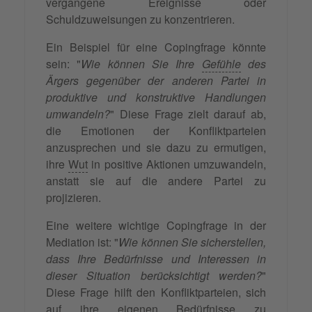
vergangene Ereignisse oder
Schuldzuweisungen zu konzentrieren.
Ein Beispiel für eine Copingfrage könnte
sein: "
Wie können Sie Ihre
Gefühle
des
Ärgers gegenüber der anderen Partei in
produktive und konstruktive Handlungen
umwandeln?
" Diese Frage zielt darauf ab,
die Emotionen der Konfliktparteien
anzusprechen und sie dazu zu ermutigen,
ihre
Wut
in positive Aktionen umzuwandeln,
anstatt sie auf die andere Partei zu
projizieren.
Eine weitere wichtige Copingfrage in der
Mediation ist: "
Wie können Sie sicherstellen,
dass Ihre Bedürfnisse und Interessen in
dieser Situation berücksichtigt werden?
"
Diese Frage hilft den Konfliktparteien, sich
auf ihre eigenen Bedürfnisse zu