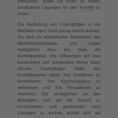
artikulieren, sowie um ihnen zu helfen,
konstruktive Lösungen für den
Konflikt
zu
finden.
Die Bedeutung von Copingfragen in der
Mediation kann nicht genug betont werden.
Sie sind ein wesentlicher Bestandteil des
Mediationsprozesses und tragen
maßgeblich dazu bei, dass die
Konfliktparteien ihre Differenzen auf eine
konstruktive und kooperative Weise lösen
können. Copingfragen helfen den
Konfliktparteien dabei, ihre Emotionen zu
kontrollieren, ihre
Kommunikation
zu
verbessern und ihre Perspektiven zu
erweitern. Sie ermöglichen es den
Beteiligten, sich auf die Zukunft zu
konzentrieren und gemeinsam nach
Lösungen zu suchen, anstatt sich auf