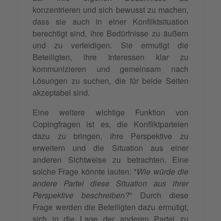
konzentrieren und sich bewusst zu machen,
dass sie auch in einer Konfliktsituation
berechtigt sind, ihre Bedürfnisse zu äußern
und zu verteidigen. Sie ermutigt die
Beteiligten, ihre Interessen klar zu
kommunizieren und gemeinsam nach
Lösungen zu suchen, die für beide Seiten
akzeptabel sind.
Eine weitere wichtige Funktion von
Copingfragen ist es, die Konfliktparteien
dazu zu bringen, ihre Perspektive zu
erweitern und die Situation aus einer
anderen Sichtweise zu betrachten. Eine
solche Frage könnte lauten: "
Wie würde die
andere Partei diese Situation aus ihrer
Perspektive beschreiben?
" Durch diese
Frage werden die Beteiligten dazu ermutigt,
sich in die Lage der anderen Partei zu