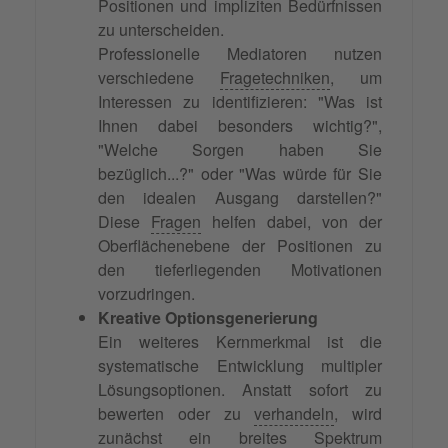
Positionen und impliziten Bedürfnissen
zu unterscheiden.
Professionelle Mediatoren nutzen
verschiedene
Fragetechniken
, um
Interessen zu identifizieren: "Was ist
Ihnen dabei besonders wichtig?",
"Welche Sorgen haben Sie
bezüglich...?" oder "Was würde für Sie
den idealen Ausgang darstellen?"
Diese
Fragen
helfen dabei, von der
Oberflächenebene der Positionen zu
den tieferliegenden Motivationen
vorzudringen.
Kreative Optionsgenerierung
Ein weiteres Kernmerkmal ist die
systematische Entwicklung multipler
Lösungsoptionen. Anstatt sofort zu
bewerten oder zu
verhandeln
, wird
zunächst ein breites Spektrum