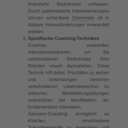
finanzielle Bedürfnisse umfassen.
Durch systematische Interessenanalyse
können scheinbare
Dilemmata
oft in
lösbare Herausforderungen verwandelt
werden.
Spezifische Coaching-Techniken
Coaches verwenden
Interessenlandkarten,
um die
verschiedenen Bedürfnisse ihrer
Klienten visuell darzustellen. Diese
Technik hilft dabei, Prioritäten zu setzen
und Verbindungen zwischen
verschiedenen Lebensbereichen zu
erkennen. Werteklärungsübungen
unterstützen die Identifikation der
fundamentalen Interessen.
Szenario-Coaching
ermöglicht es
Klienten, verschiedene
Zukunftsentwürfe zu entwickeln und