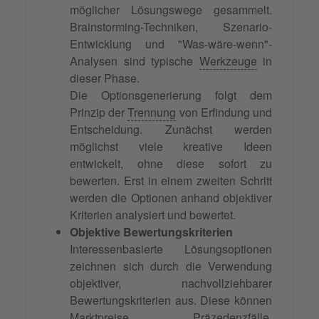
möglicher Lösungswege gesammelt.
Brainstorming-Techniken, Szenario-
Entwicklung und "Was-wäre-wenn"-
Analysen sind typische
Werkzeuge
in
dieser Phase.
Die Optionsgenerierung folgt dem
Prinzip der
Trennung
von Erfindung und
Entscheidung. Zunächst werden
möglichst viele kreative Ideen
entwickelt, ohne diese sofort zu
bewerten. Erst in einem zweiten Schritt
werden die Optionen anhand objektiver
Kriterien analysiert und bewertet.
Objektive Bewertungskriterien
Interessenbasierte Lösungsoptionen
zeichnen sich durch die Verwendung
objektiver, nachvollziehbarer
Bewertungskriterien aus. Diese können
Marktpreise, Präzedenzfälle,