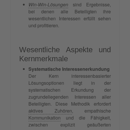
Win-Win-Lösungen
sind Ergebnisse,
bei denen alle Beteiligten ihre
wesentlichen Interessen erfüllt sehen
und profitieren.
Wesentliche Aspekte und
Kernmerkmale
Systematische Interessenerkundung
Der Kern interessenbasierter
Lösungsoptionen liegt in der
systematischen Erkundung der
zugrundeliegenden Interessen aller
Beteiligten. Diese Methodik erfordert
aktives Zuhören
, empathische
Kommunikation
und die Fähigkeit,
zwischen explizit geäußerten