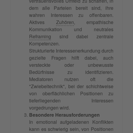
vertrauensvolles Umfeld zu schaffen, in
dem alle Parteien bereit sind, ihre
wahren Interessen zu offenbaren.
Aktives
Zuhören
, empathische
Kommunikation und neutrales
Reframing
sind dabei zentrale
Kompetenzen.
Strukturierte Interessenerkundung durch
gezielte Fragen hilft dabei, auch
versteckte oder unbewusste
Bedürfnisse zu identifizieren.
Mediatoren nutzen oft die
"Zwiebeltechnik", bei der schichtweise
von oberflächlichen Positionen zu
tieferliegenden Interessen
vorgedrungen wird.
Besondere Herausforderungen
In emotional aufgeladenen Konflikten
kann es schwierig sein, von Positionen