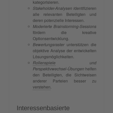
kategorisieren.
Stakeholder-Analysen i
dentifizieren
alle relevanten Beteiligten und
deren potenzielle Interessen.
Moderierte Brainstorming-Sessions
fördern die kreative
Optionsentwicklung.
Bewertungsraster
unterstützen die
objektive Analyse der entwickelten
Lösungsmöglichkeiten.
Rollenspiele
und
Perspektivwechsel-Übungen
helfen
den Beteiligten, die Sichtweisen
anderer Parteien besser zu
verstehen
.
Interessenbasierte