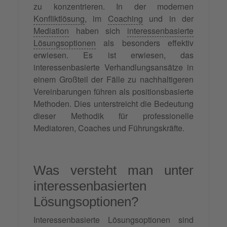
zu konzentrieren. In der modernen
Konfliktlösung
, im
Coaching
und in der
Mediation
haben sich
interessenbasierte
Lösungsoptionen
als besonders effektiv
erwiesen. Es ist erwiesen, das
interessenbasierte Verhandlungsansätze in
einem Großteil der Fälle zu nachhaltigeren
Vereinbarungen führen als positionsbasierte
Methoden. Dies unterstreicht die Bedeutung
dieser Methodik für professionelle
Mediatoren, Coaches und Führungskräfte.
Was versteht man unter
interessenbasierten
Lösungsoptionen?
Interessenbasierte Lösungsoptionen sind