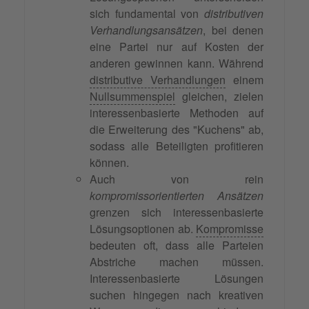
sich fundamental von
distributiven
Verhandlungsansätzen
, bei denen
eine Partei nur auf Kosten der
anderen gewinnen kann. Während
distributive Verhandlungen
einem
Nullsummenspiel
gleichen, zielen
interessenbasierte Methoden auf
die Erweiterung des "Kuchens" ab,
sodass alle Beteiligten profitieren
können.
Auch von rein
kompromissorientierten Ansätzen
grenzen sich interessenbasierte
Lösungsoptionen ab.
Kompromisse
bedeuten oft, dass alle Parteien
Abstriche machen müssen.
Interessenbasierte Lösungen
suchen hingegen nach kreativen