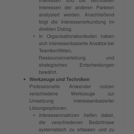
Interessen und die vermuteten
Interessen der anderen Parteien
analysiert werden. Anschließend
folgt die Interessenerkundung im
direkten Dialog.
In Organisationskontexten haben
sich interessenbasierte Ansätze bei
Teamkonflikten,
Ressourcenverteilung und
strategischen Entscheidungen
bewährt.
Werkzeuge und Techniken
Professionelle Anwender nutzen
verschiedene Werkzeuge zur
Umsetzung interessenbasierter
Lösungsoptionen.
Interessenmatrizen h
elfen dabei,
die verschiedenen Bedürfnisse
systematisch zu erfassen und zu