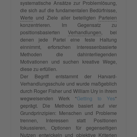
systematische Ansätze zur Problemlösung,
die sich auf die fundamentalen Bedürfnisse,
Werte
und Ziele aller beteiligten
Parteien
konzentrieren. Im Gegensatz zu
positionsbasierten
Verhandlungen
, bei
denen jede Partei eine feste Haltung
einnimmt, erforschen interessenbasierte
Methoden die dahinterliegenden
Motivationen und suchen kreative Wege,
diese zu erfüllen.
Der Begriff entstammt der Harvard-
Verhandlungsschule und wurde maßgeblich
durch Roger Fisher und William Ury in ihrem
wegweisenden Werk "
Getting to Yes
"
geprägt. Die Methode basiert auf vier
Grundprinzipien: Menschen und Probleme
trennen, Interessen statt Positionen
fokussieren, Optionen für gegenseitigen
Nutzen entwickeln und objektive Kriterien