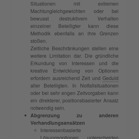
Situationen mit extremen
Machtungleichgewichten oder bei
bewusst destruktivem Verhalten
einzelner Beteiligter kann diese
Methodik ebenfalls an ihre Grenzen
stoßen.
Zeitliche Beschränkungen stellen eine
weitere Limitation dar. Die gründliche
Erkundung von Interessen und die
kreative Entwicklung von Optionen
erfordern ausreichend Zeit und
Geduld
aller Beteiligten. In Notfallsituationen
oder bei sehr engen Zeitvorgaben kann
ein direkterer, positionsbasierter Ansatz
notwendig sein.
Abgrenzung zu anderen
Verhandlungsansätzen
Interessenbasierte
Lösungsoptionen unterscheiden