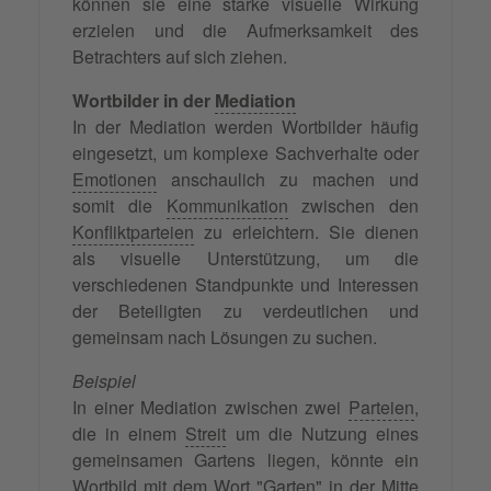
können sie eine starke visuelle Wirkung
erzielen und die Aufmerksamkeit des
Betrachters auf sich ziehen.
Wortbilder in der
Mediation
In der Mediation werden Wortbilder häufig
eingesetzt, um komplexe Sachverhalte oder
Emotionen
anschaulich zu machen und
somit die
Kommunikation
zwischen den
Konfliktparteien
zu erleichtern. Sie dienen
als visuelle Unterstützung, um die
verschiedenen Standpunkte und Interessen
der Beteiligten zu verdeutlichen und
gemeinsam nach Lösungen zu suchen.
Beispiel
In einer Mediation zwischen zwei
Parteien
,
die in einem
Streit
um die Nutzung eines
gemeinsamen Gartens liegen, könnte ein
Wortbild mit dem Wort "Garten" in der Mitte