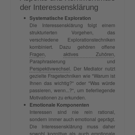
der Interessensklärung
Systematische Exploration
Die Interessensklärung folgt einem
strukturierten Vorgehen, das
verschiedene Explorationstechniken
kombiniert. Dazu gehören offene
Fragen
,
aktives Zuhören
,
Paraphrasierung und
Perspektivwechsel
. Der Mediator nutzt
gezielte Fragetechniken wie "Warum ist
Ihnen das wichtig?" oder "Was würde
passieren, wenn...?", um tieferliegende
Motivationen zu erkunden.
Emotionale Komponenten
Interessen sind nie rein rational,
sondern immer auch emotional geprägt.
Die Interessensklärung muss daher
sowohl kognitive als auch emotionale