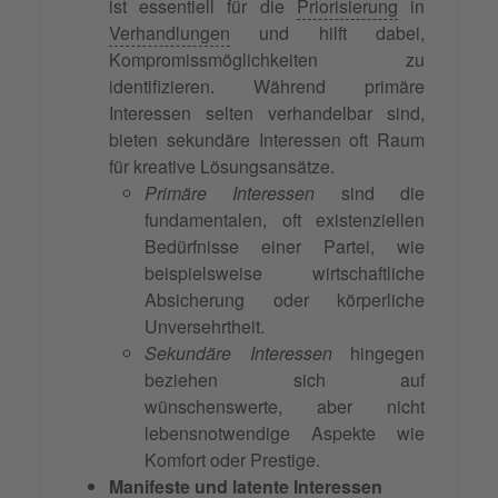
ist essentiell für die
Priorisierung
in
Verhandlungen
und hilft dabei,
Kompromissmöglichkeiten zu
identifizieren. Während primäre
Interessen selten verhandelbar sind,
bieten sekundäre Interessen oft Raum
für kreative Lösungsansätze.
Primäre Interessen
sind die
fundamentalen, oft existenziellen
Bedürfnisse einer Partei, wie
beispielsweise wirtschaftliche
Absicherung oder körperliche
Unversehrtheit.
Sekundäre Interessen
hingegen
beziehen sich auf
wünschenswerte, aber nicht
lebensnotwendige Aspekte wie
Komfort oder Prestige.
Manifeste und latente Interessen