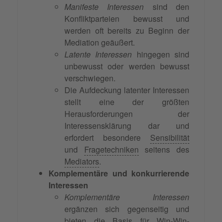
Manifeste Interessen
sind den
Konfliktparteien bewusst und
werden oft bereits zu Beginn der
Mediation geäußert.
Latente Interessen
hingegen sind
unbewusst oder werden bewusst
verschwiegen.
Die Aufdeckung latenter Interessen
stellt eine der größten
Herausforderungen der
Interessensklärung dar und
erfordert besondere
Sensibilität
und
Fragetechniken
seitens des
Mediators
.
Komplementäre und konkurrierende
Interessen
Komplementäre Interessen
ergänzen sich gegenseitig und
bieten die Basis für
Win-Win-