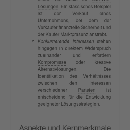
Lösungen
. Ein klassisches Beispiel
ist der Verkauf eines
Unternehmens, bei dem der
Verkäufer finanzielle Sicherheit und
der Käufer Marktpräsenz anstrebt.
Konkurrierende Interessen
stehen
hingegen in direktem Widerspruch
zueinander und erfordern
Kompromisse
oder kreative
Alternativlösungen. Die
Identifikation des Verhältnisses
zwischen den Interessen
verschiedener
Parteien
ist
entscheidend für die Entwicklung
geeigneter
Lösungsstrategien
.
Aspekte und Kernmerkmale