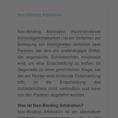
Non-Binding Arbitration
Non-Binding
Arbitration
(
Nicht-bindende
Schiedsgerichtsbarkeit
) ist ein Verfahren zur
Beilegung von
Streitigkeiten
zwischen zwei
Parteien
, bei dem ein unabhängiger Dritter,
der sogenannte Schiedsrichter, eingesetzt
wird, um eine Entscheidung zu treffen. Im
Gegensatz zu einer gerichtlichen Klage, bei
der ein
Richter
eine bindende Entscheidung
trifft, ist die Entscheidung des
Schiedsrichters nicht verbindlich und kann
von den Parteien abgelehnt werden.
Was ist Non-Binding Arbitration?
Non-Binding Arbitration ist ein alternativer
Streitbeilegungsmechanismus, der in der