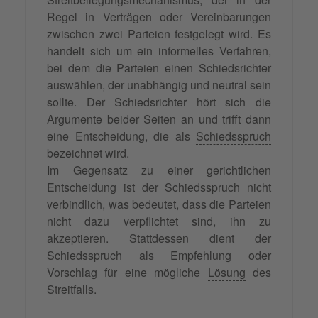
Regel in Verträgen oder Vereinbarungen
zwischen zwei Parteien festgelegt wird. Es
handelt sich um ein informelles Verfahren,
bei dem die Parteien einen Schiedsrichter
auswählen, der unabhängig und neutral sein
sollte. Der Schiedsrichter hört sich die
Argumente beider Seiten an und trifft dann
eine Entscheidung, die als
Schiedsspruch
bezeichnet wird.
Im Gegensatz zu einer gerichtlichen
Entscheidung ist der Schiedsspruch nicht
verbindlich, was bedeutet, dass die Parteien
nicht dazu verpflichtet sind, ihn zu
akzeptieren. Stattdessen dient der
Schiedsspruch als Empfehlung oder
Vorschlag für eine mögliche
Lösung
des
Streitfalls.