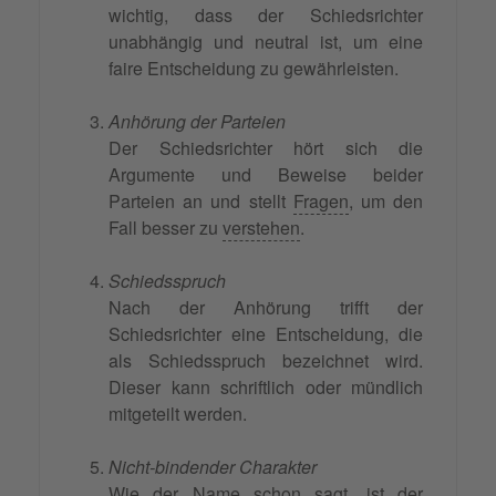
wichtig, dass der Schiedsrichter
unabhängig und neutral ist, um eine
faire Entscheidung zu gewährleisten.
Anhörung der Parteien
Der Schiedsrichter hört sich die
Argumente und Beweise beider
Parteien an und stellt
Fragen
, um den
Fall besser zu
verstehen
.
Schiedsspruch
Nach der Anhörung trifft der
Schiedsrichter eine Entscheidung, die
als Schiedsspruch bezeichnet wird.
Dieser kann schriftlich oder mündlich
mitgeteilt werden.
Nicht-bindender Charakter
Wie der Name schon sagt, ist der