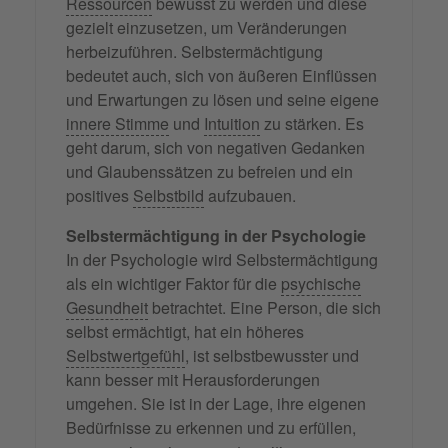
Ressourcen
bewusst zu werden und diese
gezielt einzusetzen, um Veränderungen
herbeizuführen. Selbstermächtigung
bedeutet auch, sich von äußeren Einflüssen
und Erwartungen zu lösen und seine eigene
innere Stimme
und
Intuition
zu stärken. Es
geht darum, sich von negativen Gedanken
und Glaubenssätzen zu befreien und ein
positives
Selbstbild
aufzubauen.
Selbstermächtigung in der Psychologie
In der Psychologie wird Selbstermächtigung
als ein wichtiger Faktor für die
psychische
Gesundheit
betrachtet. Eine Person, die sich
selbst ermächtigt, hat ein höheres
Selbstwertgefühl
, ist selbstbewusster und
kann besser mit Herausforderungen
umgehen. Sie ist in der Lage, ihre eigenen
Bedürfnisse zu erkennen und zu erfüllen,