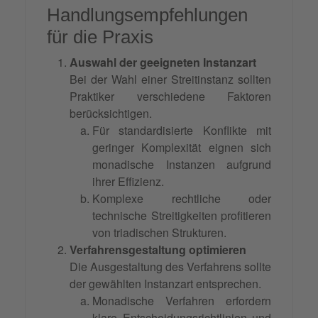
Handlungsempfehlungen
für die Praxis
Auswahl der geeigneten Instanzart
Bei der Wahl einer Streitinstanz sollten
Praktiker verschiedene Faktoren
berücksichtigen.
Für standardisierte Konflikte mit
geringer Komplexität eignen sich
monadische Instanzen aufgrund
ihrer Effizienz.
Komplexe rechtliche oder
technische Streitigkeiten profitieren
von triadischen Strukturen.
Verfahrensgestaltung optimieren
Die Ausgestaltung des Verfahrens sollte
der gewählten Instanzart entsprechen.
Monadische Verfahren erfordern
klare Entscheidungsrichtlinien und