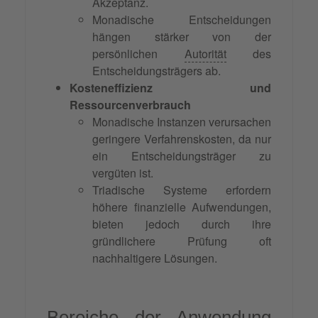
Akzeptanz.
Monadische Entscheidungen
hängen stärker von der
persönlichen
Autorität
des
Entscheidungsträgers ab.
Kosteneffizienz und
Ressourcenverbrauch
Monadische Instanzen verursachen
geringere Verfahrenskosten, da nur
ein Entscheidungsträger zu
vergüten ist.
Triadische Systeme erfordern
höhere finanzielle Aufwendungen,
bieten jedoch durch ihre
gründlichere Prüfung oft
nachhaltigere Lösungen.
Bereiche der Anwendung