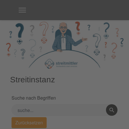
Streitinstanz
Suche nach Begriffen