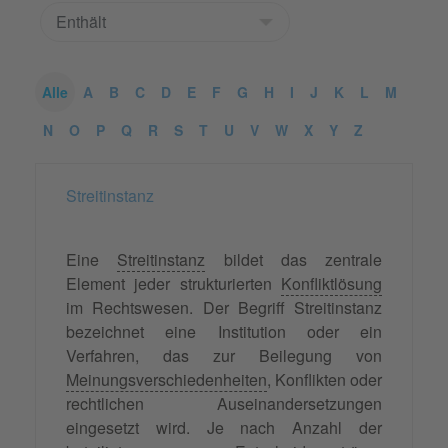
Alle
A
B
C
D
E
F
G
H
I
J
K
L
M
N
O
P
Q
R
S
T
U
V
W
X
Y
Z
Streitinstanz
Eine
Streitinstanz
bildet das zentrale
Element jeder strukturierten
Konfliktlösung
im Rechtswesen. Der Begriff Streitinstanz
bezeichnet eine Institution oder ein
Verfahren, das zur Beilegung von
Meinungsverschiedenheiten
, Konflikten oder
rechtlichen Auseinandersetzungen
eingesetzt wird. Je nach Anzahl der