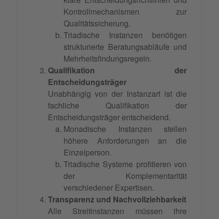
Kontrollmechanismen zur
Qualitätssicherung.
Triadische Instanzen benötigen
strukturierte Beratungsabläufe und
Mehrheitsfindungsregeln.
Qualifikation der
Entscheidungsträger
Unabhängig von der Instanzart ist die
fachliche Qualifikation der
Entscheidungsträger entscheidend.
Monadische Instanzen stellen
höhere Anforderungen an die
Einzelperson.
Triadische Systeme profitieren von
der Komplementarität
verschiedener Expertisen.
Transparenz und Nachvollziehbarkeit
Alle Streitinstanzen müssen ihre