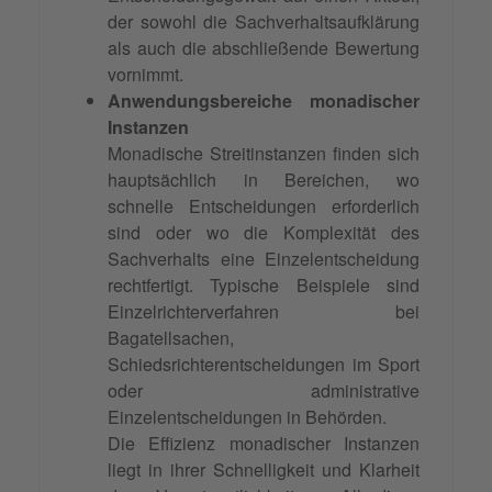
der sowohl die Sachverhaltsaufklärung
als auch die abschließende Bewertung
vornimmt.
Anwendungsbereiche monadischer
Instanzen
Monadische Streitinstanzen finden sich
hauptsächlich in Bereichen, wo
schnelle Entscheidungen erforderlich
sind oder wo die Komplexität des
Sachverhalts eine Einzelentscheidung
rechtfertigt. Typische Beispiele sind
Einzelrichterverfahren bei
Bagatellsachen,
Schiedsrichterentscheidungen im Sport
oder administrative
Einzelentscheidungen in Behörden.
Die Effizienz monadischer Instanzen
liegt in ihrer Schnelligkeit und Klarheit