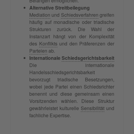
Belangen ermöglichen.
Alternative Streitbeilegung
Mediation
und
Schiedsverfahren
greifen
häufig auf monadische oder triadische
Strukturen zurück. Die Wahl der
Instanzart hängt von der Komplexität
des
Konflikts
und den Präferenzen der
Parteien
ab.
Internationale
Schiedsgerichtsbarkeit
Die internationale
Handelsschiedsgerichtsbarkeit
bevorzugt triadische Besetzungen,
wobei jede Partei einen Schiedsrichter
benennt und diese gemeinsam einen
Vorsitzenden wählen. Diese Struktur
gewährleistet kulturelle
Sensibilität
und
fachliche Expertise.