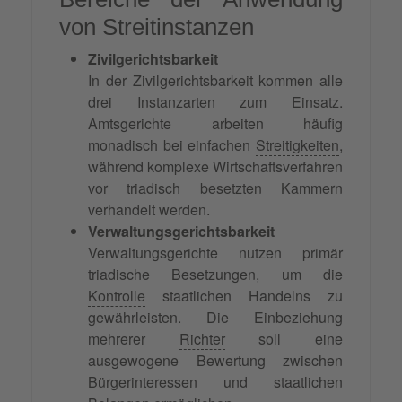
von Streitinstanzen
Zivilgerichtsbarkeit
In der Zivilgerichtsbarkeit kommen alle
drei Instanzarten zum Einsatz.
Amtsgerichte arbeiten häufig
monadisch bei einfachen
Streitigkeiten
,
während komplexe Wirtschaftsverfahren
vor triadisch besetzten Kammern
verhandelt werden.
Verwaltungsgerichtsbarkeit
Verwaltungsgerichte nutzen primär
triadische Besetzungen, um die
Kontrolle
staatlichen Handelns zu
gewährleisten. Die Einbeziehung
mehrerer
Richter
soll eine
ausgewogene Bewertung zwischen
Bürgerinteressen und staatlichen