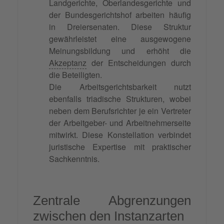
Landgerichte, Oberlandesgerichte und
der Bundesgerichtshof arbeiten häufig
in Dreiersenaten. Diese Struktur
gewährleistet eine ausgewogene
Meinungsbildung und erhöht die
Akzeptanz
der Entscheidungen durch
die Beteiligten.
Die Arbeitsgerichtsbarkeit nutzt
ebenfalls triadische Strukturen, wobei
neben dem Berufsrichter je ein Vertreter
der Arbeitgeber- und Arbeitnehmerseite
mitwirkt. Diese Konstellation verbindet
juristische Expertise mit praktischer
Sachkenntnis.
Zentrale Abgrenzungen
zwischen den Instanzarten