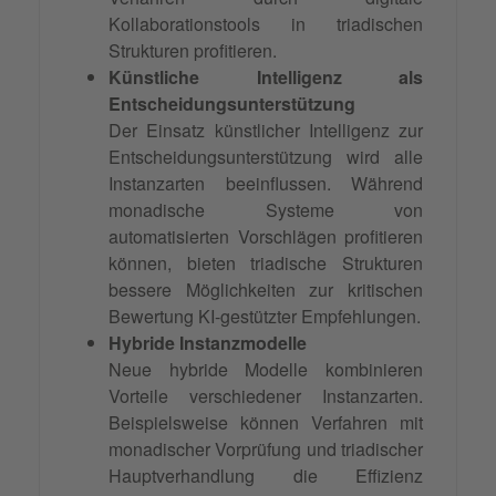
Kollaborationstools in triadischen
Strukturen profitieren.
Künstliche Intelligenz als
Entscheidungsunterstützung
Der Einsatz künstlicher Intelligenz zur
Entscheidungsunterstützung wird alle
Instanzarten beeinflussen. Während
monadische Systeme von
automatisierten Vorschlägen profitieren
können, bieten triadische Strukturen
bessere Möglichkeiten zur kritischen
Bewertung KI-gestützter Empfehlungen.
Hybride Instanzmodelle
Neue hybride Modelle kombinieren
Vorteile verschiedener Instanzarten.
Beispielsweise können Verfahren mit
monadischer Vorprüfung und triadischer
Hauptverhandlung die Effizienz