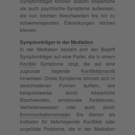
Symptomträger können sowohl körperliche
als auch psychische Symptome aufweisen,
die von leichten Beschwerden bis hin zu
schwerwiegenden Erkrankungen reichen
können.
Symptomträger in der
Mediation
In der Mediation bezieht sich der Begriff
Symptomträger auf eine Partei, die in einem
Konflikt
Symptome zeigt, die auf eine
zugrunde liegende
Konfliktdynamik
hinweisen. Diese Symptome können sich in
verschiedenen Formen äußern, wie
beispielsweise durch körperliche
Beschwerden, emotionale Reaktionen,
Verhaltensweisen oder auch durch
Kommunikationsmuster
. Sie dienen als
Indikator für tieferliegende Konflikte oder
ungelöste Probleme, die in der Mediation