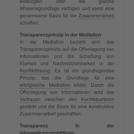
Beteiligten über die gleiche
Wissensgrundlage verfügen und somit eine
gemeinsame Basis für die
Zusammenarbeit
schaffen.
Transparenzprinzip in der
Mediation
In der Mediation bezieht sich das
Transparenzprinzip auf die Offenlegung von
Informationen und die Schaffung von
Klarheit und Nachvollziehbarkeit in der
Konfliktlösung
. Es ist ein grundlegendes
Prinzip, das die Grundlage für eine
erfolgreiche Mediation
bildet. Durch die
Offenlegung von Informationen wird das
Vertrauen
zwischen den
Konfliktparteien
gestärkt und die Basis für eine konstruktive
Zusammenarbeit geschaffen.
Transparenz in der
Informationsvermittlung